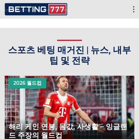
스포츠 베팅 매거진 | 뉴스, 내부
팁 및 전략
2026 월드컵
해리 케인 연봉, 몸값, 사생활 – 잉글랜
드 주장의 월드컵