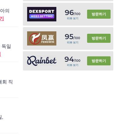
시아의
96
방문하기
/100
기
리뷰 보기
95
방문하기
/100
리뷰 보기
한 독일
기
94
방문하기
/100
리뷰 보기
대회 직
,