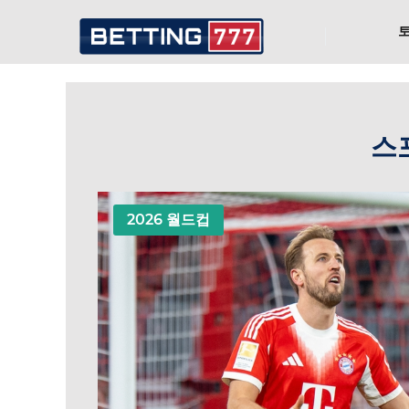
스포
2026 월드컵