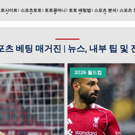
토토사이트
스포츠토토
토토꽁머니
토토 배팅법
스포츠 분석
스포츠 
츠 베팅 매거진 | 뉴스, 내부 팁 및
2026 월드컵