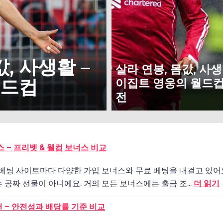
, 사생활 –
살라 연봉, 몸값, 사생
월드컵
이집트 영웅의 월드컵
전
스 – 프리벳 & 웰컴 보너스 비교
 베팅 사이트마다 다양한 가입 보너스와 무료 베팅을 내걸고 있어
 공짜 선물이 아니에요. 거의 모든 보너스에는 출금 조...
더 읽기
 – 안전성과 배당률 기준 비교