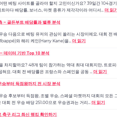
 어떤 베팅 사이트를 골라야 할지 고민이신가요? 39일간 104경기
트마다 배당률, 보너스, 마켓 종류가 제각각이라 어디서...
더 읽
예측 – 골든부트 배당률과 밸류 분석
 우승 다음으로 베팅 유저의 관심이 쏠리는 시장이에요. 대회 전
bappé)와 해리 케인(Harry Kane)을...
더 읽기
— 데이터 기반 Top 10 분석
승을 차지할까요? 48개 팀이 참가하는 역대 최대 대회지만, 트로피
혀요. 대회 전 배당률은 프랑스와 스페인을 공동 ...
더 읽기
– 우승부터 득점왕까지 전 시장 분석
 우승 후보부터 득점왕, 조별 우승, 스페셜 마켓까지 대회의 모든
대회 전 우승 배당 251.00으로 우승권과는 거리...
더 읽기
프로 축구 리그 최신 랭킹 확인하기