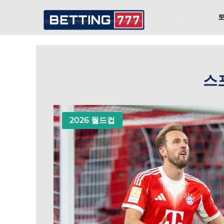
스포
2026 월드컵