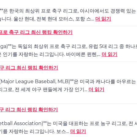
ue 1)**은 한국의 최상위 프로 축구 리그로, 아시아에서도 경쟁력 있
다. 울산 현대, 전북 현대 모터스, 포항 스...
더 읽기
프로 축구 리그 최신 랭킹 확인하기
liga)**는 독일의 최상위 프로 축구 리그로, 유럽 5대 리그 중 하
 인기를 자랑하는 리그입니다. 바이에른 뮌헨,...
더 읽기
야구 리그 최신 랭킹 확인하기
ajor League Baseball, MLB)**은 미국과 캐나다를 아우르
그로, 전 세계 야구 팬들에게 가장 인기...
더 읽기
농구 리그 최신 랭킹 확인하기
sketball Association)**는 미국을 대표하는 프로 농구 리그로, 
기를 자랑하는 리그입니다. 보스...
더 읽기