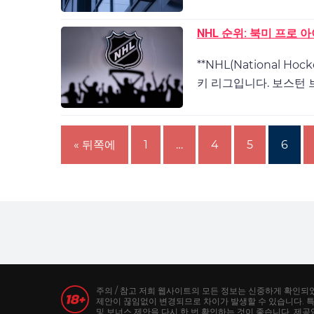
NHL 순위: 북미 프로
**NHL(National 
키 리그입니다. 보스턴 
« 뒤쪽에
1
…
4
5
6
주의 / 참고 저희 웹사이트의 모든 정보는 신중하게 확인되
제안이 끊임없이 변경되므로 차이가 발생할 수 있습니다. 
및 보너스 제안을 다시 한 번 확인하는 것이 좋습니다. 제