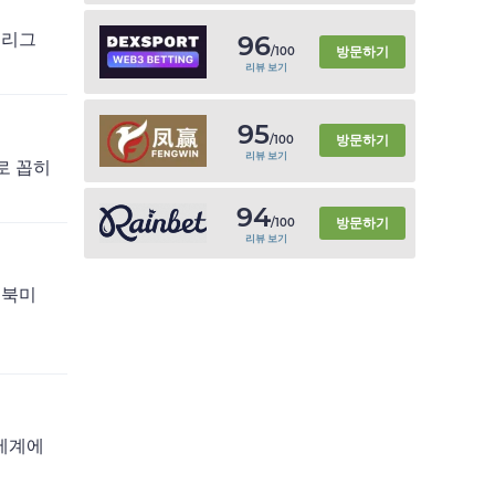
는 리그
96
방문하기
/100
리뷰 보기
95
방문하기
/100
리뷰 보기
나로 꼽히
94
방문하기
/100
리뷰 보기
는 북미
전 세계에