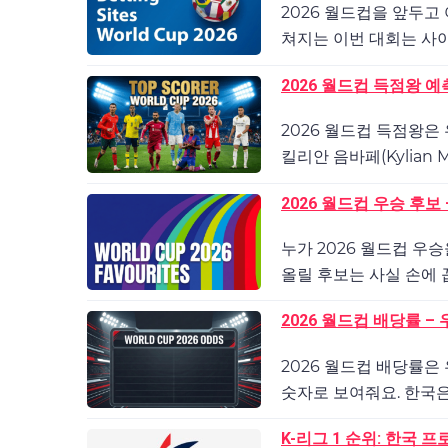
2026 월드컵을 앞두고
쳐지는 이번 대회는 사이
2026 월드컵 득점왕 
2026 월드컵 득점왕은
킬리안 음바페(Kylian M
2026 월드컵 우승 후보 
누가 2026 월드컵 우
올릴 후보는 사실 손에 꼽
2026 월드컵 배당률 
2026 월드컵 배당률은
숫자로 보여줘요. 한국은 
K-리그 1 순위: 한국 