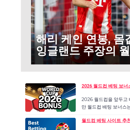
해리 케인 연봉, 몸값
잉글랜드 주장의 
2026 월드컵 베팅 보너
2026 월드컵을 앞두고
만 월드컵 배팅 보너스는
월드컵 베팅 사이트 추천