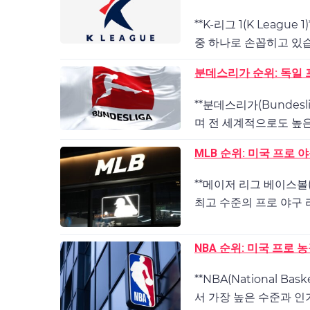
**K-리그 1(K Leag
중 하나로 손꼽히고 있습니
분데스리가 순위: 독일 
**분데스리가(Bundes
며 전 세계적으로도 높은
MLB 순위: 미국 프로 
**메이저 리그 베이스볼(M
최고 수준의 프로 야구 리
NBA 순위: 미국 프로 
**NBA(National Ba
서 가장 높은 수준과 인