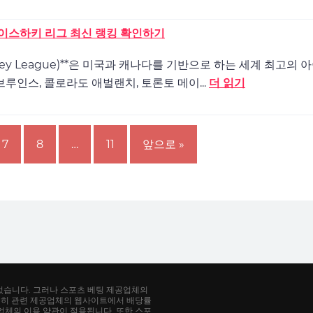
 아이스하키 리그 최신 랭킹 확인하기
Hockey League)**은 미국과 캐나다를 기반으로 하는 세계 최고의
브루인스, 콜로라도 애벌랜치, 토론토 메이...
더 읽기
7
8
…
11
앞으로 »
었습니다. 그러나 스포츠 베팅 제공업체의
특히 관련 제공업체의 웹사이트에서 배당률
공업체의 이용 약관이 적용됩니다. 또한 스포