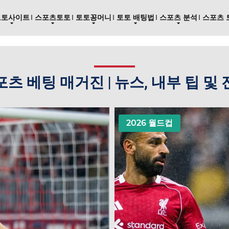
토토사이트
스포츠토토
토토꽁머니
토토 배팅법
스포츠 분석
스포츠 
츠 베팅 매거진 | 뉴스, 내부 팁 및
2026 월드컵