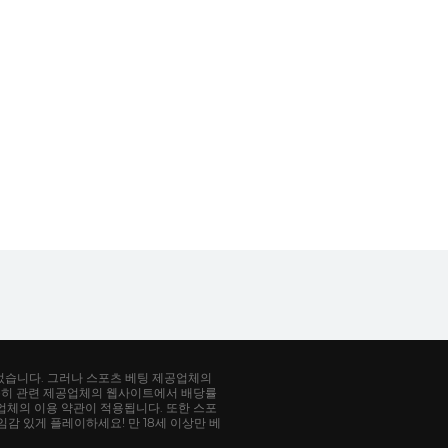
었습니다. 그러나 스포츠 베팅 제공업체의
특히 관련 제공업체의 웹사이트에서 배당률
공업체의 이용 약관이 적용됩니다. 또한 스포
감 있게 플레이하세요! 만 18세 이상만 베