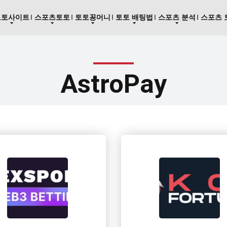
토토사이트
스포츠토토
토토꽁머니
토토 배팅법
스포츠 분석
스포츠 
AstroPay