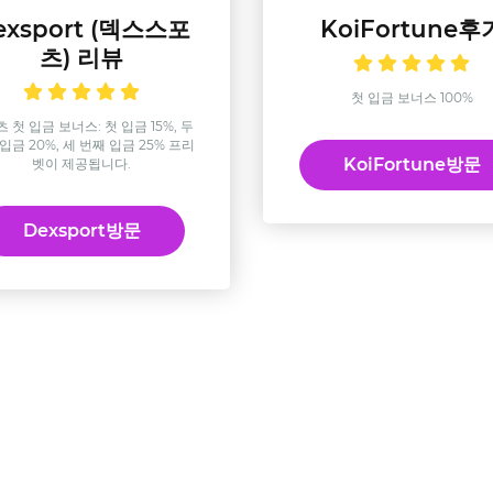
exsport (덱스스포
KoiFortune후
츠) 리뷰
첫 입금 보너스 100%
 첫 입금 보너스: 첫 입금 15%, 두
입금 20%, 세 번째 입금 25% 프리
KoiFortune방문
벳이 제공됩니다.
Dexsport방문