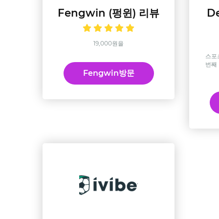
Fengwin (펑윈) 리뷰
D
19,000원을
스포츠
번째 
Fengwin방문