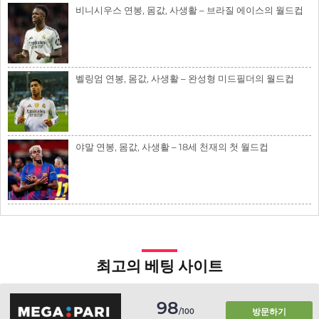
비니시우스 연봉, 몸값, 사생활 – 브라질 에이스의 월드컵
벨링엄 연봉, 몸값, 사생활 – 완성형 미드필더의 월드컵
야말 연봉, 몸값, 사생활 – 18세 천재의 첫 월드컵
최고의 베팅 사이트
98
방문하기
/100