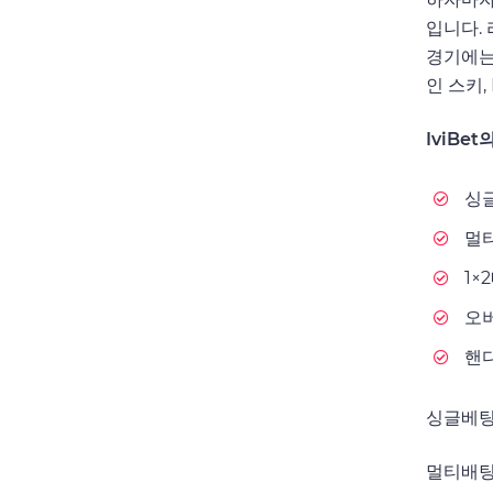
입니다. 
경기에는 
인 스키,
IviBe
싱
멀
1×
오
핸
싱글베팅
멀티배팅