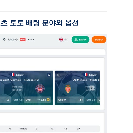
포츠 토토 배팅 분야와 옵션