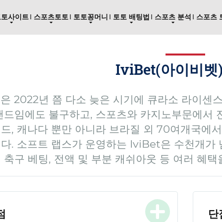
토토사이트
스포츠토토
토토꽁머니
토토 배팅법
스포츠 분석
스포츠 
IviBet(아이비벳
Bet은 2022년 쯤 다소 늦은 시기에 큐라소 라이
랜드임에도 불구하고, 스포츠와 카지노부문에서 
드, 캐나다 뿐만 아니라 브라질 외 70여개국에서
다. 소프트 랩스가 운영하는 IviBet은 수천개가 
 축구 베팅, 전액 및 부분 캐쉬아웃 등 여러 혜택
점
단