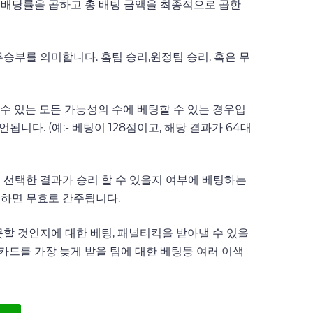
든 배당률을 곱하고 총 배팅 금액을 최종적으로 곱한
 무승부를 의미합니다. 홈팀 승리,원정팀 승리, 혹은 무
날 수 있는 모든 가능성의 수에 베팅할 수 있는 경우입
니다. (예:- 베팅이 128점이고, 해당 결과가 64대
 선택한 결과가 승리 할 수 있을지 여부에 베팅하는
승리하면 무효로 간주됩니다.
지 못할 것인지에 대한 베팅, 패널티킥을 받아낼 수 있을
 카드를 가장 늦게 받을 팀에 대한 베팅등 여러 이색