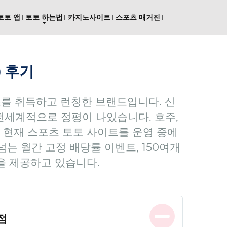
토토 앱
토토 하는법
카지노사이트
스포츠 매거진
) 후기
센스를 취득하고 런칭한 브랜드입니다. 신
전세계적으로 정평이 나있습니다. 호주,
 현재 스포츠 토토 사이트를 운영 중에
넘는 월간 고정 배당률 이벤트, 150여개
을 제공하고 있습니다.
점