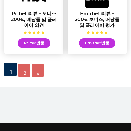
Pribet 리뷰 – 보너스
Emirbet 리뷰 –
200€, 배당률 및 플레
200€ 보너스, 배당률
이어 의견
및 플레이어 평가
Pribet방문
Emirbet방문
1
2
»