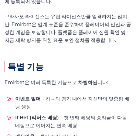
에 등록되어 있습니다.
쿠라사오 라이선스는 유럽 라이선스만큼 엄격하지는 않지
만, Emirbet은 업계 표준을 준수하며 플레이어의 안전과 공
정한 게임을 보장합니다. 플랫폼은 플레이어 신원 확인 및
자금 세탁 방지를 위한 표준 보안 절차를 적용합니다.
특별 기능
Emirbet은 여러 독특한 기능으로 차별화됩니다:
이벤트 빌더
– 하나의 경기 내에서 자신만의 맞춤형 베
팅 생성
If Bet (리버스 베팅)
– 첫 번째 베팅의 승리금이 다음
베팅으로 이어지는 연속 베팅