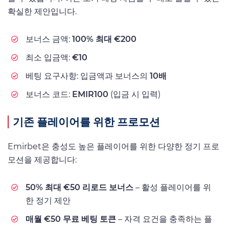
확실한 제안입니다.
보너스 금액:
100% 최대 €200
최소 입금액:
€10
베팅 요구사항: 입금액과 보너스의
10배
보너스 코드:
EMIR100
(입금 시 입력)
기존 플레이어를 위한 프로모션
Emirbet은 충성도 높은 플레이어를 위한 다양한 정기 프로
모션을 제공합니다:
50% 최대 €50 리로드 보너스
– 활성 플레이어를 위
한 정기 제안
매월 €50 무료 베팅 토큰
– 자격 요건을 충족하는 플