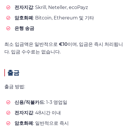
전자지갑
: Skrill, Neteller, ecoPayz
암호화폐
: Bitcoin, Ethereum 및 기타
은행 송금
최소 입금액은 일반적으로
€10
이며, 입금은 즉시 처리됩니
다. 입금 수수료는 없습니다.
출금
출금 방법:
신용/직불카드
: 1-3 영업일
전자지갑
: 48시간 이내
암호화폐
: 일반적으로 즉시