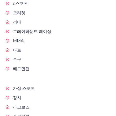
e스포츠
크리켓
경마
그레이하운드 레이싱
MMA
다트
수구
배드민턴
가상 스포츠
정치
라크로스