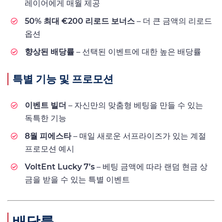
레이어에게 매월 제공
50% 최대 €200 리로드 보너스
– 더 큰 금액의 리로드
옵션
향상된 배당률
– 선택된 이벤트에 대한 높은 배당률
특별 기능 및 프로모션
이벤트 빌더
– 자신만의 맞춤형 베팅을 만들 수 있는
독특한 기능
8월 피에스타
– 매일 새로운 서프라이즈가 있는 계절
프로모션 예시
VoltEnt Lucky 7’s
– 베팅 금액에 따라 랜덤 현금 상
금을 받을 수 있는 특별 이벤트
배당률