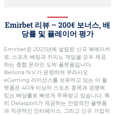
Emirbet 리뷰 – 200€ 보너스, 배
당률 및 플레이어 평가
Emirbet은 2023년에 설립된 신규 북메이커
로, 스포츠 베팅과 카지노 게임을 모두 제공
하는 종합 온라인 도박 플랫폼입니다.
Bellona N.V.가 운영하며 쿠라사오
eGaming 라이선스를 보유하고 있는 이 플
랫폼은 40개 이상의 스포츠 종목과 경쟁력
있는 배당률로 빠르게 주목받고 있습니다. 특
히 Delasport가 제공하는 안정적인 플랫폼
과 직관적인 인터페이스, 그리고 신규 가입자