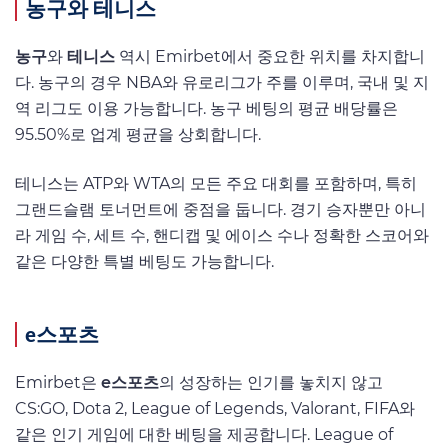
농구와 테니스
농구
와
테니스
역시 Emirbet에서 중요한 위치를 차지합니
다. 농구의 경우 NBA와 유로리그가 주를 이루며, 국내 및 지
역 리그도 이용 가능합니다. 농구 베팅의 평균 배당률은
95.50%로 업계 평균을 상회합니다.
테니스는 ATP와 WTA의 모든 주요 대회를 포함하며, 특히
그랜드슬램 토너먼트에 중점을 둡니다. 경기 승자뿐만 아니
라 게임 수, 세트 수, 핸디캡 및 에이스 수나 정확한 스코어와
같은 다양한 특별 베팅도 가능합니다.
e스포츠
Emirbet은
e스포츠
의 성장하는 인기를 놓치지 않고
CS:GO, Dota 2, League of Legends, Valorant, FIFA와
같은 인기 게임에 대한 베팅을 제공합니다. League of