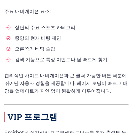
주요 내비게이션 요소:
상단의 주요 스포츠 카테고리
중앙의 현재 베팅 제안
오른쪽의 베팅 슬립
검색 기능으로 특정 이벤트나 팀 빠르게 찾기
합리적인 사이트 내비게이션과 큰 클릭 가능한 버튼 덕분에
뛰어난 사용자 경험을 제공합니다. 페이지 로딩이 빠르고 배
당률 업데이트가 지연 없이 원활하게 이루어집니다.
VIP 프로그램
Emirbet은 정기적인 프로모션과 보너스를 통해 충성도 높