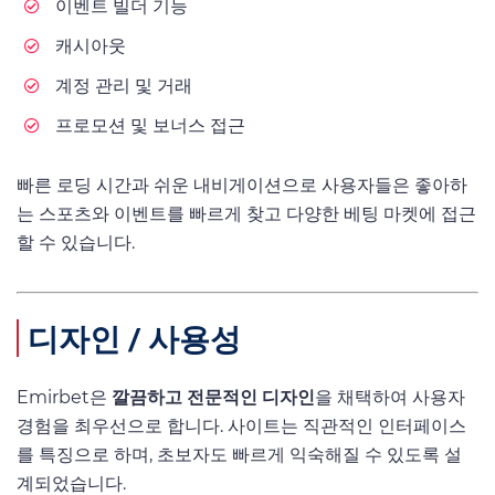
이벤트 빌더 기능
캐시아웃
계정 관리 및 거래
프로모션 및 보너스 접근
빠른 로딩 시간과 쉬운 내비게이션으로 사용자들은 좋아하
는 스포츠와 이벤트를 빠르게 찾고 다양한 베팅 마켓에 접근
할 수 있습니다.
디자인 / 사용성
Emirbet은
깔끔하고 전문적인 디자인
을 채택하여 사용자
경험을 최우선으로 합니다. 사이트는 직관적인 인터페이스
를 특징으로 하며, 초보자도 빠르게 익숙해질 수 있도록 설
계되었습니다.