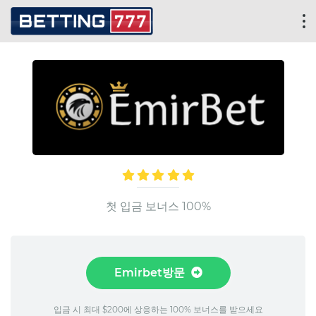
첫 입금 보너스 100%
Emirbet방문
입금 시 최대 $200에 상응하는 100% 보너스를 받으세요