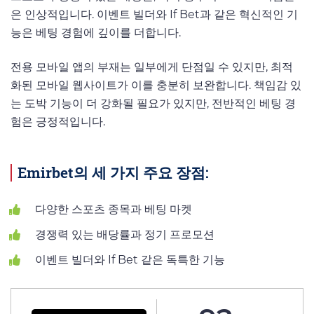
은 인상적입니다. 이벤트 빌더와 If Bet과 같은 혁신적인 기
능은 베팅 경험에 깊이를 더합니다.
전용 모바일 앱의 부재는 일부에게 단점일 수 있지만, 최적
화된 모바일 웹사이트가 이를 충분히 보완합니다. 책임감 있
는 도박 기능이 더 강화될 필요가 있지만, 전반적인 베팅 경
험은 긍정적입니다.
Emirbet의 세 가지 주요 장점:
다양한 스포츠 종목과 베팅 마켓
경쟁력 있는 배당률과 정기 프로모션
이벤트 빌더와 If Bet 같은 독특한 기능