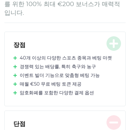
를 위한 100% 최대 €200 보너스가 매력적
입니다.
장점
40개 이상의 다양한 스포츠 종목과 베팅 마켓
경쟁력 있는 배당률, 특히 축구와 농구
이벤트 빌더 기능으로 맞춤형 베팅 가능
매월 €50 무료 베팅 토큰 제공
암호화폐를 포함한 다양한 결제 옵션
단점