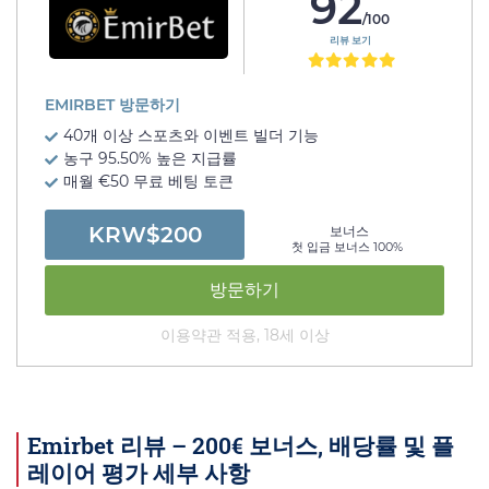
92
/100
리뷰 보기
EMIRBET 방문하기
40개 이상 스포츠와 이벤트 빌더 기능
농구 95.50% 높은 지급률
매월 €50 무료 베팅 토큰
KRW$200
보너스
첫 입금 보너스 100%
방문하기
이용약관 적용, 18세 이상
Emirbet 리뷰 – 200€ 보너스, 배당률 및 플
레이어 평가 세부 사항