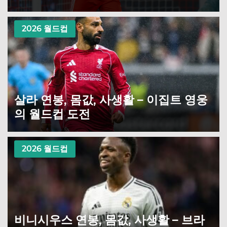
2026 월드컵
살라 연봉, 몸값, 사생활 – 이집트 영웅
의 월드컵 도전
2026 월드컵
비니시우스 연봉, 몸값, 사생활 – 브라