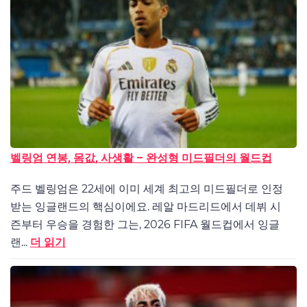
벨링엄 연봉, 몸값, 사생활 – 완성형 미드필더의 월드컵
주드 벨링엄은 22세에 이미 세계 최고의 미드필더로 인정
받는 잉글랜드의 핵심이에요. 레알 마드리드에서 데뷔 시
즌부터 우승을 경험한 그는, 2026 FIFA 월드컵에서 잉글
랜...
더 읽기