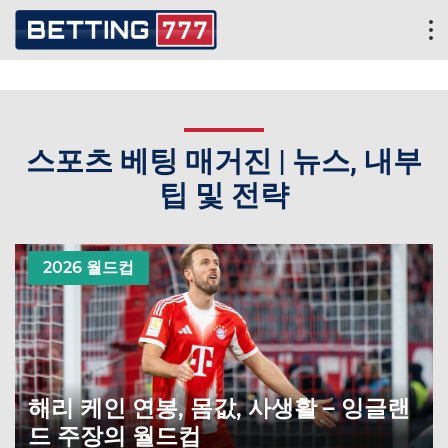
스포츠 베팅 매거진 | 뉴스, 내부
팁 및 전략
2026 월드컵
해리 케인 연봉, 몸값, 사생활 – 잉글랜
드 주장의 월드컵