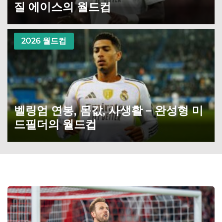
질 에이스의 월드컵
2026 월드컵
벨링엄 연봉, 몸값, 사생활 – 완성형 미
드필더의 월드컵