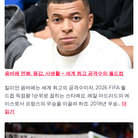
음바페 연봉, 몸값, 사생활 – 세계 최고 공격수의 월드컵
킬리안 음바페는 세계 최고의 공격수이자, 2026 FIFA 월
드컵 득점왕 1순위로 꼽히는 스타예요. 레알 마드리드의 에
이스로서 프랑스의 우승을 이끌려 하죠. 2018년 우승...
더
읽기