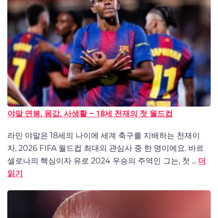
야말 연봉, 몸값, 사생활 – 18세 천재의 첫 월드컵
라민 야말은 18세의 나이에 세계 축구를 지배하는 천재이
자, 2026 FIFA 월드컵 최대의 관심사 중 한 명이에요. 바르
셀로나의 핵심이자 유로 2024 우승의 주역인 그는, 첫 ...
더
읽기