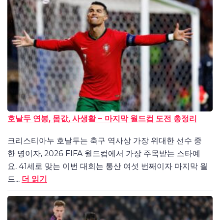
호날두 연봉, 몸값, 사생활 – 마지막 월드컵 도전 총정리
크리스티아누 호날두는 축구 역사상 가장 위대한 선수 중
한 명이자, 2026 FIFA 월드컵에서 가장 주목받는 스타예
요. 41세로 맞는 이번 대회는 통산 여섯 번째이자 마지막 월
드...
더 읽기