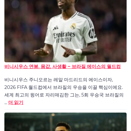
비니시우스 연봉, 몸값, 사생활 – 브라질 에이스의 월드컵
비니시우스 주니오르는 레알 마드리드의 에이스이자,
2026 FIFA 월드컵에서 브라질의 우승을 이끌 핵심이에요.
세계 최고의 윙어로 자리매김한 그는, 5회 우승국 브라질의
...
더 읽기