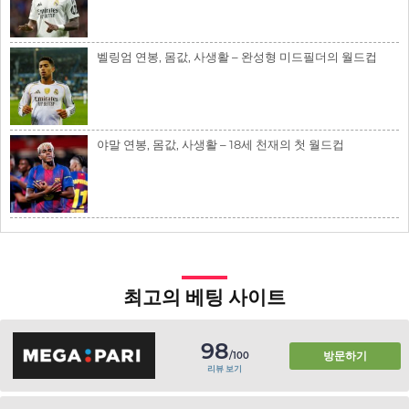
벨링엄 연봉, 몸값, 사생활 – 완성형 미드필더의 월드컵
야말 연봉, 몸값, 사생활 – 18세 천재의 첫 월드컵
최고의 베팅 사이트
98
방문하기
/100
리뷰 보기