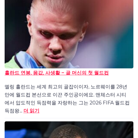
홀란드 연봉, 몸값, 사생활 – 골 머신의 첫 월드컵
엘링 홀란드는 세계 최고의 골잡이이자, 노르웨이를 28년
만에 월드컵 본선으로 이끈 주인공이에요. 맨체스터 시티
에서 압도적인 득점력을 자랑하는 그는 2026 FIFA 월드컵
득점왕...
더 읽기