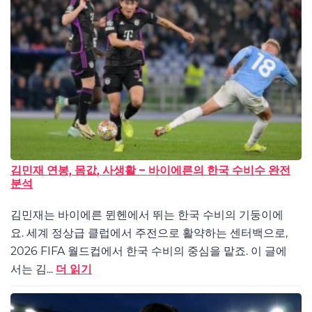
김민재 연봉, 몸값, 사생활 – 바이에른의 한국 수비수 완전
분석
김민재는 바이에른 뮌헨에서 뛰는 한국 수비의 기둥이에
요. 세계 정상급 클럽에서 주전으로 활약하는 센터백으로,
2026 FIFA 월드컵에서 한국 수비의 중심을 맡죠. 이 글에
서는 김...
더 읽기