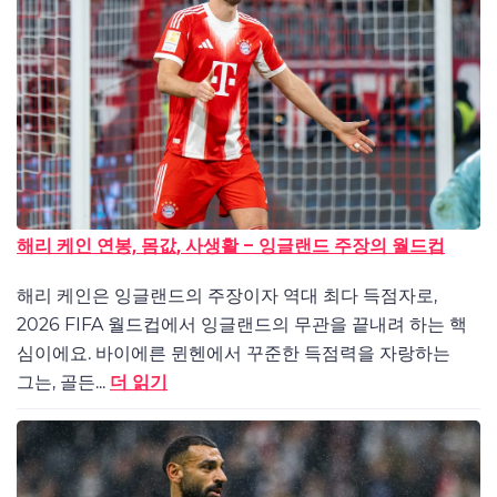
해리 케인 연봉, 몸값, 사생활 – 잉글랜드 주장의 월드컵
해리 케인은 잉글랜드의 주장이자 역대 최다 득점자로,
2026 FIFA 월드컵에서 잉글랜드의 무관을 끝내려 하는 핵
심이에요. 바이에른 뮌헨에서 꾸준한 득점력을 자랑하는
그는, 골든...
더 읽기