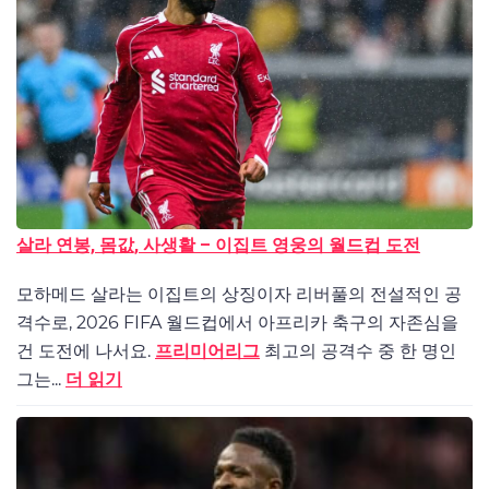
살라 연봉, 몸값, 사생활 – 이집트 영웅의 월드컵 도전
모하메드 살라는 이집트의 상징이자 리버풀의 전설적인 공
격수로, 2026 FIFA 월드컵에서 아프리카 축구의 자존심을
건 도전에 나서요.
프리미어리그
최고의 공격수 중 한 명인
그는...
더 읽기