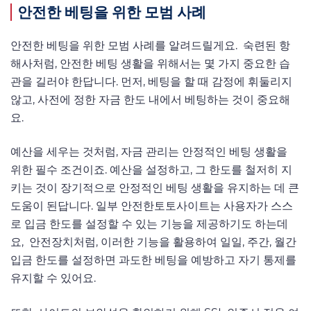
안전한 베팅을 위한 모범 사례
안전한 베팅을 위한 모범 사례를 알려드릴게요. 숙련된 항
해사처럼, 안전한 베팅 생활을 위해서는 몇 가지 중요한 습
관을 길러야 한답니다. 먼저, 베팅을 할 때 감정에 휘둘리지
않고, 사전에 정한 자금 한도 내에서 베팅하는 것이 중요해
요.
예산을 세우는 것처럼, 자금 관리는 안정적인 베팅 생활을
위한 필수 조건이죠. 예산을 설정하고, 그 한도를 철저히 지
키는 것이 장기적으로 안정적인 베팅 생활을 유지하는 데 큰
도움이 된답니다. 일부 안전한토토사이트는 사용자가 스스
로 입금 한도를 설정할 수 있는 기능을 제공하기도 하는데
요, 안전장치처럼, 이러한 기능을 활용하여 일일, 주간, 월간
입금 한도를 설정하면 과도한 베팅을 예방하고 자기 통제를
유지할 수 있어요.