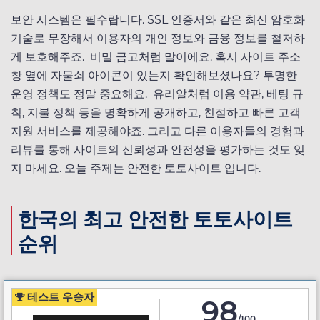
보안 시스템은 필수랍니다. SSL 인증서와 같은 최신 암호화
기술로 무장해서 이용자의 개인 정보와 금융 정보를 철저하
게 보호해주죠. 비밀 금고처럼 말이에요. 혹시 사이트 주소
창 옆에 자물쇠 아이콘이 있는지 확인해보셨나요? 투명한
운영 정책도 정말 중요해요. 유리알처럼 이용 약관, 베팅 규
칙, 지불 정책 등을 명확하게 공개하고, 친절하고 빠른 고객
지원 서비스를 제공해야죠. 그리고 다른 이용자들의 경험과
리뷰를 통해 사이트의 신뢰성과 안전성을 평가하는 것도 잊
지 마세요. 오늘 주제는 안전한 토토사이트 입니다.
한국의 최고 안전한 토토사이트
순위
테스트 우승자
98
/100