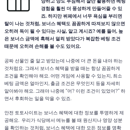
양하고 양도 푸짐해서 잘만 활용하면 베팅
경험을 훨씬 더 풍성하게 만들어줄 수 있
죠. 하지만 뷔페에서 너무 욕심을 부리면
탈이 나는 것처럼, 보너스 혜택도 꼼꼼하게 따져보지 않으면
오히려 독이 될 수 있다는 사실, 알고 계시죠? 예를 들어, 높
은 보너스 금액에 혹해서 덜컥 받았다가 복잡한 베팅 조건
때문에 오히려 손해를 볼 수도 있어요.
공짜 선물인 줄 알고 받았는데 나중에 더 큰 돈을 내야 하는
것처럼요. 그래서 보너스 혜택을 받을 때는 항상 꼼꼼하게
조건을 확인해야 해요. 어떤 게임에 사용할 수 있는지, 최소
베팅 금액은 얼마인지, 출금 조건은 무엇인지 등을 자세히
알아봐야 해요. 그래야 나중에 “어? 이런 조건이 있었어?” 하
면서 후회하는 일을 막을 수 있죠.
안전 토토사이트는 보너스 혜택에 대한 정보를 투명하게 제
공해요. 우리가 식당에서 메뉴를 볼 때 원산지나 영양 성분
을 확인하는 것처럼, 보너스 혜택에 대한 모든 정보를 명확