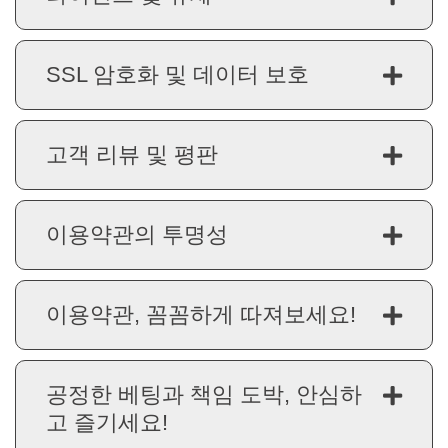
SSL 암호화 및 데이터 보호
고객 리뷰 및 평판
이용약관의 투명성
이용약관, 꼼꼼하게 따져보세요!
공정한 베팅과 책임 도박, 안심하
고 즐기세요!