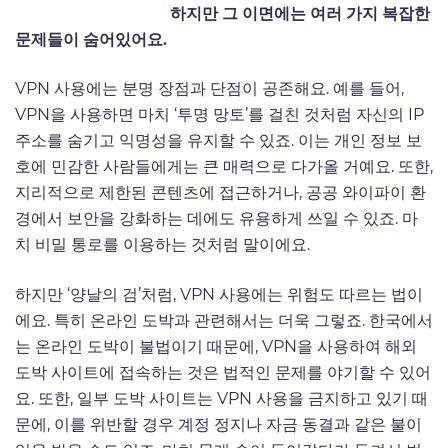
하지만 그 이면에는 여러 가지 복잡한
문제들이 숨어있어요.
VPN 사용에는 분명 장점과 단점이 공존해요. 예를 들어,
VPN을 사용하면 마치 ‘투명 망토’를 걸친 것처럼 자신의 IP
주소를 숨기고 익명성을 유지할 수 있죠. 이는 개인 정보 보
호에 민감한 사람들에게는 큰 매력으로 다가올 거예요. 또한,
지리적으로 제한된 콘텐츠에 접근하거나, 공공 와이파이 환
경에서 보안을 강화하는 데에도 유용하게 쓰일 수 있죠. 마
치 비밀 통로를 이용하는 것처럼 말이에요.
하지만 ‘양날의 검’처럼, VPN 사용에는 위험도 따르는 법이
에요. 특히 온라인 도박과 관련해서는 더욱 그렇죠. 한국에서
는 온라인 도박이 불법이기 때문에, VPN을 사용하여 해외
도박 사이트에 접속하는 것은 법적인 문제를 야기할 수 있어
요. 또한, 일부 도박 사이트는 VPN 사용을 금지하고 있기 때
문에, 이를 위반할 경우 계정 정지나 자금 동결과 같은 불이