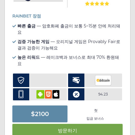
RAINBET 장점
빠른 출금
— 암호화폐 출금이 보통 5~15분 안에 처리돼
요
검증 가능한 게임
— 오리지널 게임은 Provably Fair로
결과 검증이 가능해요
높은 리워드
— 레이크백과 보너스로 최대 70% 환원돼
요
94.23
첫
$2100
입금 보너스
방문하기