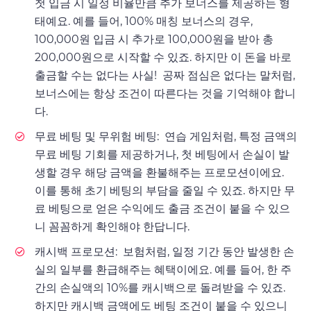
첫 입금 시 일정 비율만큼 추가 보너스를 제공하는 형
태예요. 예를 들어, 100% 매칭 보너스의 경우,
100,000원 입금 시 추가로 100,000원을 받아 총
200,000원으로 시작할 수 있죠. 하지만 이 돈을 바로
출금할 수는 없다는 사실! 공짜 점심은 없다는 말처럼,
보너스에는 항상 조건이 따른다는 것을 기억해야 합니
다.
무료 베팅 및 무위험 베팅: 연습 게임처럼, 특정 금액의
무료 베팅 기회를 제공하거나, 첫 베팅에서 손실이 발
생할 경우 해당 금액을 환불해주는 프로모션이에요.
이를 통해 초기 베팅의 부담을 줄일 수 있죠. 하지만 무
료 베팅으로 얻은 수익에도 출금 조건이 붙을 수 있으
니 꼼꼼하게 확인해야 한답니다.
캐시백 프로모션: 보험처럼, 일정 기간 동안 발생한 손
실의 일부를 환급해주는 혜택이에요. 예를 들어, 한 주
간의 손실액의 10%를 캐시백으로 돌려받을 수 있죠.
하지만 캐시백 금액에도 베팅 조건이 붙을 수 있으니