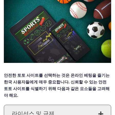
안전한 토토 사이트를 선택하는 것은 온라인 베팅을 즐기는
한국 사용자들에게 매우 중요합니다. 신뢰할 수 있는 안전
토토 사이트를 식별하기 위해 다음과 같은 요소들을 고려해
야 해요.​
라이선스 및 규제