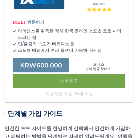
리뷰 보기
1XBET
방문하기
라이센스를 취득한 정식 한국 온라인 스포츠 토토 사이
트라는 점
입/출금의 속도가 빠르다는 점
스포츠 베팅에서 여러 옵션이 가능하다는 점
KRW600.000
보너스
번째 입금 보너스
방문하기
이용약관 적용, 18세 이상
단계별 가입 가이드
안전한 토토 사이트를 현명하게 선택해서 안전하게 가입하
고 베팅하는 방법을 단계별로 자세히 알려드릴게요. 여행을