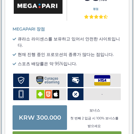
평점
MEGAPARI 장점
큐라소 라이센스를 보유하고 있어서 안전한 사이트입니
다.
현재 진행 중인 프로모션의 종류가 많다는 점입니다.
스포츠 배당률은 약 95%입니다.
-
보너스
KRW 300.000
첫 번째 2 입금 시 100% 보너스를
받으세요