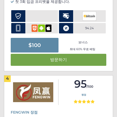
첫 3회 입금 프리벳을 제공합니다.
94.24
보너스
$100
최대 60% 무료 베팅
방문하기
4
95
/100
평점
FENGWIN 장점