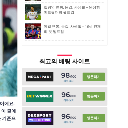
벨링엄 연봉, 몸값, 사생활 – 완성형
미드필더의 월드컵
야말 연봉, 몸값, 사생활 – 18세 천재
의 첫 월드컵
최고의 베팅 사이트
98
방문하기
/100
리뷰 보기
96
방문하기
/100
리뷰 보기
심이에요.
 이 글에
96
방문하기
를 기준으
/100
리뷰 보기