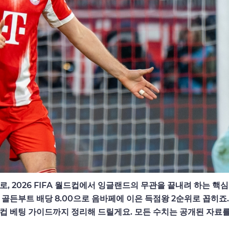
, 2026 FIFA 월드컵에서 잉글랜드의 무관을 끝내려 하는 핵
골든부트 배당 8.00으로 음바페에 이은 득점왕 2순위로 꼽히죠.
월드컵 베팅 가이드까지 정리해 드릴게요. 모든 수치는 공개된 자료