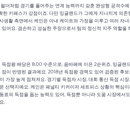
드필더처럼 경기를 풀어주는 연계 능력까지 갖춘 완성형 공격수예
정확한 키패스가 강점이죠. 다만 잉글랜드가 그에게 지나치게 의존
. 사생활 측면에서 케인은 아내 케이트와 가정을 이루고 여러 자녀
 있어요. 겸손하고 성실한 주장으로서 팀의 정신적 지주 역할을 
득점왕 배당은 8.00 수준으로, 음바페에 이은 2순위죠. 잉글랜
점이 반영된 결과예요. 2018년 득점왕 경력도 있어 검증된 후보
 가장 높게 점쳐져요. 경기별 득점자 시장, 대회 통산 득점 시장
운 선택지예요. 케인은 페널티 키커이자 세트피스 상황의 핵심이라
로 동료의 득점을 돕는 능력도 있어, 득점뿐 아니라 도움 시장에서
요.