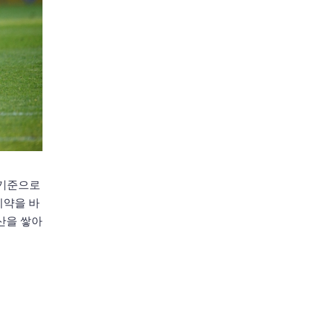
 기준으로
계약을 바
산을 쌓아