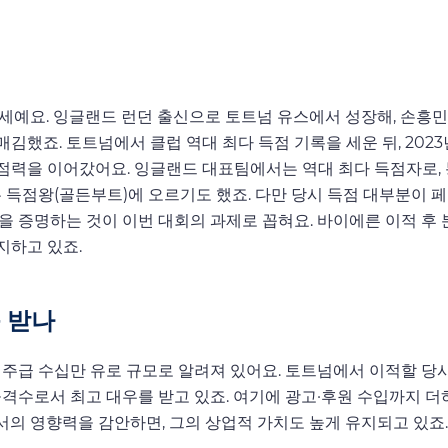
만 32세예요. 잉글랜드 런던 출신으로 토트넘 유스에서 성장해, 손흥
했죠. 토트넘에서 클럽 역대 최다 득점 기록을 세운 뒤, 2023
력을 이어갔어요. 잉글랜드 대표팀에서는 역대 최다 득점자로, 
는 득점왕(골든부트)에 오르기도 했죠. 다만 당시 득점 대부분이 
을 증명하는 것이 이번 대회의 과제로 꼽혀요. 바이에른 이적 후
지하고 있죠.
 받나
 주급 수십만 유로 규모로 알려져 있어요. 토트넘에서 이적할 당
격수로서 최고 대우를 받고 있죠. 여기에 광고·후원 수입까지 더
의 영향력을 감안하면, 그의 상업적 가치도 높게 유지되고 있죠.