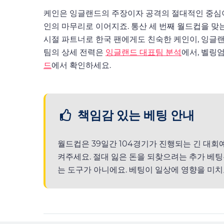
케인은 잉글랜드의 주장이자 공격의 절대적인 중심이
인의 마무리로 이어지죠. 통산 세 번째 월드컵을 맞
시절 파트너로 한국 팬에게도 친숙한 케인이, 잉글랜드
팀의 상세 전력은
잉글랜드 대표팀 분석
에서, 벨링
드
에서 확인하세요.
책임감 있는 베팅 안내
월드컵은 39일간 104경기가 진행되는 긴 대회
켜주세요. 절대 잃은 돈을 되찾으려는 추가 베팅
는 도구가 아니에요. 베팅이 일상에 영향을 미치