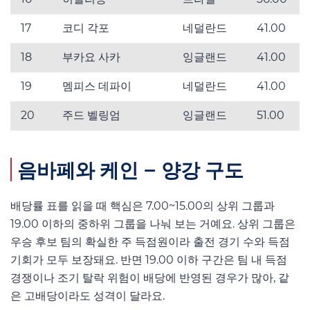
17
코디 각포
네덜란드
41.00
18
부카요 사카
잉글랜드
41.00
19
멤피스 데파이
네덜란드
41.00
20
주드 벨링엄
잉글랜드
51.00
음바페와 케인 – 양강 구도
배당률 표를 읽을 때 핵심은 7.00~15.00의 상위 그룹과
19.00 이하의 중하위 그룹을 나눠 보는 거예요. 상위 그룹은
우승 후보 팀의 확실한 주 득점원이라 출전 경기 수와 득점
기회가 모두 보장돼요. 반면 19.00 이하 구간은 팀 내 득점
경쟁이나 조기 탈락 위험이 배당에 반영된 경우가 많아, 같
은 고배당이라도 성격이 달라요.