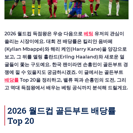
2026 월드컵 득점왕은 우승 다음으로
베팅
유저의 관심이
쏠리는 시장이에요. 대회 전 배당률은 킬리안 음바페
(Kylian Mbappé)와 해리 케인(Harry Kane)을 양강으로
보고, 그 뒤를 엘링 홀란드(Erling Haaland)와 새로운 얼
굴들이 쫓는 구도예요. 한국 팬이라면 손흥민이 골든부트 경
쟁에 낄 수 있을지도 궁금하시겠죠. 이 글에서는 골든부트
배당률
Top 20을 정리하고, 밸류 픽과 손흥민의 도전, 그리
고 역대 득점왕에서 배우는 베팅 공식까지 분석해 드릴게요.
2026 월드컵 골든부트 배당률
Top 20