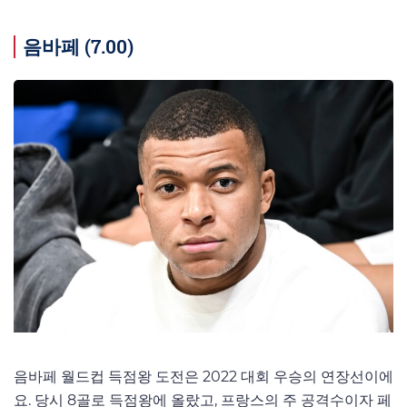
음바페 (7.00)
음바페 월드컵 득점왕 도전은 2022 대회 우승의 연장선이에
요. 당시 8골로 득점왕에 올랐고, 프랑스의 주 공격수이자 페