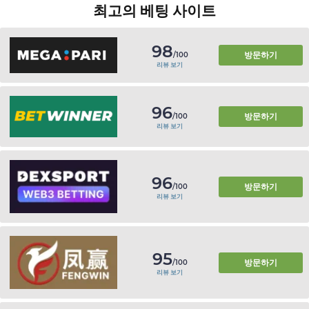
최고의 베팅 사이트
98
방문하기
/100
리뷰 보기
96
방문하기
/100
리뷰 보기
96
방문하기
/100
리뷰 보기
95
방문하기
/100
리뷰 보기