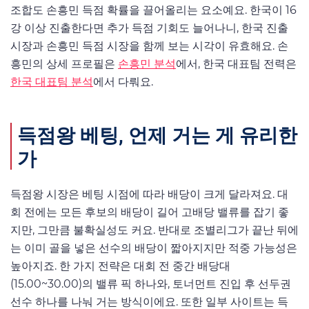
조합도 손흥민 득점 확률을 끌어올리는 요소예요. 한국이 16
강 이상 진출한다면 추가 득점 기회도 늘어나니, 한국 진출
시장과 손흥민 득점 시장을 함께 보는 시각이 유효해요. 손
흥민의 상세 프로필은
손흥민 분석
에서, 한국 대표팀 전력은
한국 대표팀 분석
에서 다뤄요.
득점왕 베팅, 언제 거는 게 유리한
가
득점왕 시장은 베팅 시점에 따라 배당이 크게 달라져요. 대
회 전에는 모든 후보의 배당이 길어 고배당 밸류를 잡기 좋
지만, 그만큼 불확실성도 커요. 반대로 조별리그가 끝난 뒤에
는 이미 골을 넣은 선수의 배당이 짧아지지만 적중 가능성은
높아지죠. 한 가지 전략은 대회 전 중간 배당대
(15.00~30.00)의 밸류 픽 하나와, 토너먼트 진입 후 선두권
선수 하나를 나눠 거는 방식이에요. 또한 일부 사이트는 득