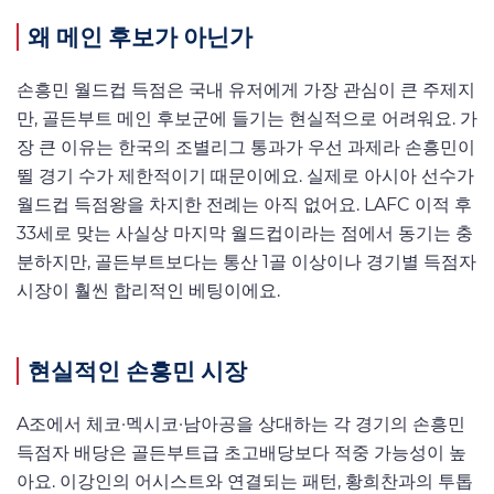
왜 메인 후보가 아닌가
손흥민 월드컵 득점은 국내 유저에게 가장 관심이 큰 주제지
만, 골든부트 메인 후보군에 들기는 현실적으로 어려워요. 가
장 큰 이유는 한국의 조별리그 통과가 우선 과제라 손흥민이
뛸 경기 수가 제한적이기 때문이에요. 실제로 아시아 선수가
월드컵 득점왕을 차지한 전례는 아직 없어요. LAFC 이적 후
33세로 맞는 사실상 마지막 월드컵이라는 점에서 동기는 충
분하지만, 골든부트보다는 통산 1골 이상이나 경기별 득점자
시장이 훨씬 합리적인 베팅이에요.
현실적인 손흥민 시장
A조에서 체코·멕시코·남아공을 상대하는 각 경기의 손흥민
득점자 배당은 골든부트급 초고배당보다 적중 가능성이 높
아요. 이강인의 어시스트와 연결되는 패턴, 황희찬과의 투톱