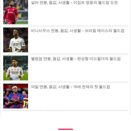
살라 연봉, 몸값, 사생활 – 이집트 영웅의 월드컵 도전
비니시우스 연봉, 몸값, 사생활 – 브라질 에이스의 월드컵
벨링엄 연봉, 몸값, 사생활 – 완성형 미드필더의 월드컵
야말 연봉, 몸값, 사생활 – 18세 천재의 첫 월드컵