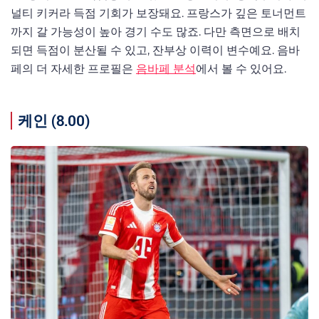
널티 키커라 득점 기회가 보장돼요. 프랑스가 깊은 토너먼트
까지 갈 가능성이 높아 경기 수도 많죠. 다만 측면으로 배치
되면 득점이 분산될 수 있고, 잔부상 이력이 변수예요. 음바
페의 더 자세한 프로필은
음바페 분석
에서 볼 수 있어요.
케인 (8.00)