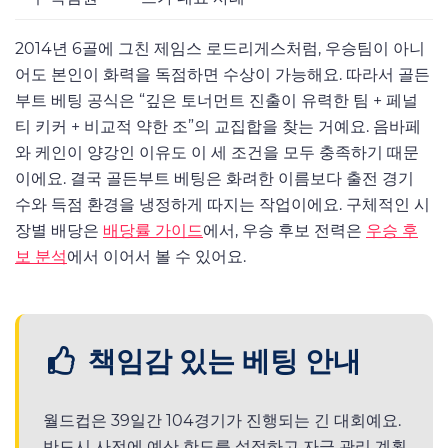
2014년 6골에 그친 제임스 로드리게스처럼, 우승팀이 아니
어도 본인이 화력을 독점하면 수상이 가능해요. 따라서 골든
부트 베팅 공식은 “깊은 토너먼트 진출이 유력한 팀 + 페널
티 키커 + 비교적 약한 조”의 교집합을 찾는 거예요. 음바페
와 케인이 양강인 이유도 이 세 조건을 모두 충족하기 때문
이에요. 결국 골든부트 베팅은 화려한 이름보다 출전 경기
수와 득점 환경을 냉정하게 따지는 작업이에요. 구체적인 시
장별 배당은
배당률 가이드
에서, 우승 후보 전력은
우승 후
보 분석
에서 이어서 볼 수 있어요.
책임감 있는 베팅 안내
월드컵은 39일간 104경기가 진행되는 긴 대회예요.
반드시 사전에 예산 한도를 설정하고 자금 관리 계획