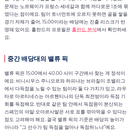
문제는 노르웨이가 프랑스·세네갈과 함께 까다로운 I조에 묶
였다는 점이에요. 팀이 토너먼트에 오르지 못하면 골을 쌓을
경기 자체가 줄어, 15.00이라는 배당에는 진출 리스크가 반
영돼 있어요. 홀란드의 프로필은
홀란드 분석
에서 확인하세
요.
중간 배당대의 밸류 픽
밸류 픽은 15.00에서 40.00 사이 구간에서 찾는 게 정석이
에요. 비니시우스 주니오르와 하피냐는 브라질이 조별리그
에서 다득점을 노릴 수 있는 팀이라 둘 다 가치가 있고, 라우
타로 마르티네스는 아르헨티나의 단독 최전방이라 득점 기
회를 독점해요. 반대로 같은 팀 안에서 득점원이 분산되는
스페인의 야말·오야르사발은 서로 표를 깎아먹을 수 있다는
점도 고려해야 해요. 결국 밸류 픽의 기준은 배당의 높이가
아니라 “그 선수가 팀 득점을 얼마나 독점하느냐”예요.