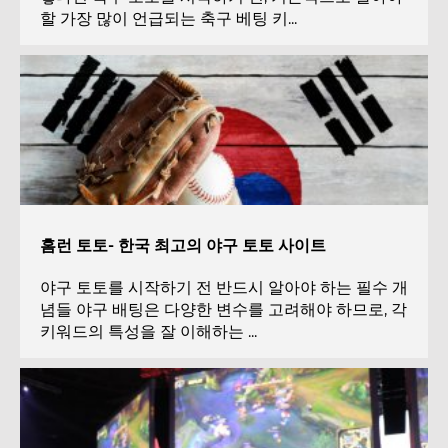
할 가장 많이 언급되는 축구 베팅 키...
홈런 토토- 한국 최고의 야구 토토 사이트
야구 토토를 시작하기 전 반드시 알아야 하는 필수 개
념들 야구 배팅은 다양한 변수를 고려해야 하므로, 각
키워드의 특성을 잘 이해하는 ...