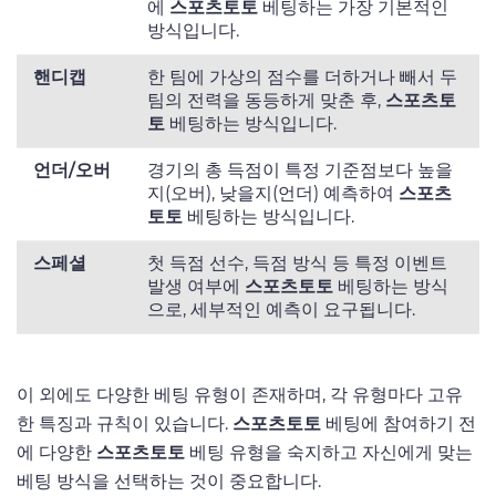
에
스포츠토토
베팅하는 가장 기본적인
방식입니다.
핸디캡
한 팀에 가상의 점수를 더하거나 빼서 두
팀의 전력을 동등하게 맞춘 후,
스포츠토
토
베팅하는 방식입니다.
언더/오버
경기의 총 득점이 특정 기준점보다 높을
지(오버), 낮을지(언더) 예측하여
스포츠
토토
베팅하는 방식입니다.
스페셜
첫 득점 선수, 득점 방식 등 특정 이벤트
발생 여부에
스포츠토토
베팅하는 방식
으로, 세부적인 예측이 요구됩니다.
이 외에도 다양한 베팅 유형이 존재하며, 각 유형마다 고유
한 특징과 규칙이 있습니다.
스포츠토토
베팅에 참여하기 전
에 다양한
스포츠토토
베팅 유형을 숙지하고 자신에게 맞는
베팅 방식을 선택하는 것이 중요합니다.