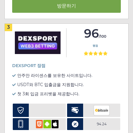
방문하기
3
96
/100
평점
DEXSPORT 장점
안주안 라이센스를 보유한 사이트입니다.
USDT와 BTC 입출금을 지원합니다.
첫 3회 입금 프리벳을 제공합니다.
94.24