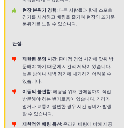
현장 분위기 경험
: 다른 사람들과 함께 스포츠
경기를 시청하고 베팅을 즐기며 현장의 뜨거운
분위기를 느낄 수 있습니다.
단점:
제한된 운영 시간
: 판매점 영업 시간에 맞춰 방
문해야 하기 때문에 시간적 제약이 있습니다.
늦은 밤이나 새벽 경기에 내기하기 어려울 수
있습니다.
이동의 불편함
: 베팅을 위해 판매점까지 직접
방문해야 하는 번거로움이 있습니다. 거리가
멀거나 교통이 불편한 경우 시간 낭비가 발생
할 수 있습니다.
제한적인 베팅 옵션
: 온라인 베팅에 비해 제공