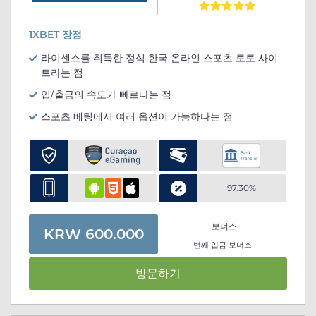
1XBET 장점
라이센스를 취득한 정식 한국 온라인 스포츠 토토 사이
트라는 점
입/출금의 속도가 빠르다는 점
스포츠 베팅에서 여러 옵션이 가능하다는 점
97.30%
보너스
KRW 600.000
번째 입금 보너스
방문하기