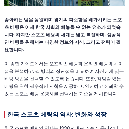
좋아하는 팀을 응원하며 경기의 짜릿함을 배가시키는 스포
츠 베팅은 이제 한국 사회의 빼놓을 수 없는 요소가 되었습
니다. 하지만 스포츠 베팅의 세계는 넓고 복잡하며, 성공적
인 베팅을 위해서는 다양한 정보와 지식, 그리고 전략이 필
요합니다.
이 종합 가이드에서는 오프라인 베팅과 온라인 베팅의 차이
점을 분석하고, 각 방식의 장단점을 비교하여 자신에게 맞는
베팅 방법을 선택할 수 있도록 돕습니다. 또한, 책임감 있는
베팅을 위한 필수적인 지침을 제공하고, 안전하고 신뢰할 수
있는 스포츠 베팅 운영사를 선택하는 기준을 제시합니다.
한국 스포츠 베팅의 역사: 변화와 성장
한국 스포츠 베팅의 역사는 1990년대로 거슬러 올라갑니다.