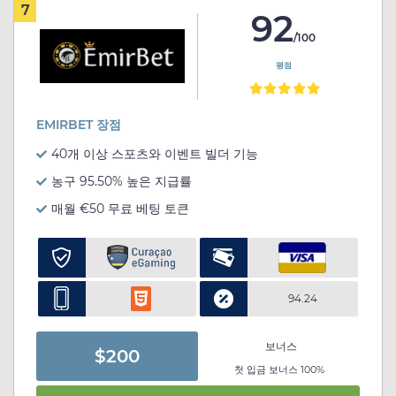
7
92
/100
평점
EMIRBET 장점
40개 이상 스포츠와 이벤트 빌더 기능
농구 95.50% 높은 지급률
매월 €50 무료 베팅 토큰
94.24
보너스
$200
첫 입금 보너스 100%