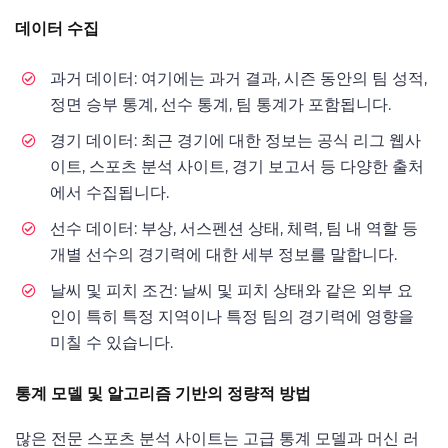
데이터 수집
과거 데이터: 여기에는 과거 결과, 시즌 동안의 팀 성적,
정면 승부 통계, 선수 통계, 팀 통계가 포함됩니다.
경기 데이터: 최근 경기에 대한 정보는 공식 리그 웹사
이트, 스포츠 분석 사이트, 경기 보고서 등 다양한 출처
에서 수집됩니다.
선수 데이터: 부상, 서스펜션 상태, 체력, 팀 내 역할 등
개별 선수의 경기력에 대한 세부 정보를 말합니다.
날씨 및 피치 조건: 날씨 및 피치 상태와 같은 외부 요
인이 특히 특정 지역이나 특정 팀의 경기력에 영향을
미칠 수 있습니다.
통계 모델 및 알고리즘 기반의 정량적 방법
많은 전문 스포츠 분석 사이트는 고급 통계 모델과 머신 러