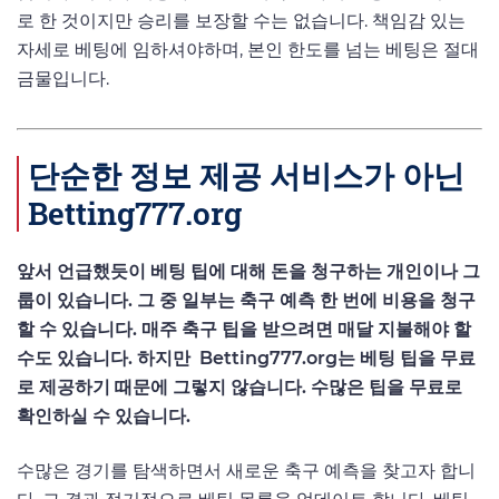
로 한 것이지만 승리를 보장할 수는 없습니다. 책임감 있는
자세로 베팅에 임하셔야하며, 본인 한도를 넘는 베팅은 절대
금물입니다.
단순한 정보 제공 서비스가 아닌
Betting777.org
앞서 언급했듯이 베팅 팁에 대해 돈을 청구하는 개인이나 그
룹이 있습니다. 그 중 일부는 축구 예측 한 번에 비용을 청구
할 수 있습니다. 매주 축구 팁을 받으려면 매달 지불해야 할
수도 있습니다. 하지만 Betting777.org는 베팅 팁을 무료
로 제공하기 때문에 그렇지 않습니다. 수많은 팁을 무료로
확인하실 수 있습니다.
수많은 경기를 탐색하면서 새로운 축구 예측을 찾고자 합니