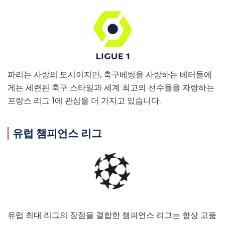
파리는 사랑의 도시이지만, 축구베팅을 사랑하는 베터들에
게는 세련된 축구 스타일과 세계 최고의 선수들을 자랑하는
프랑스 리그 1에 관심을 더 가지고 있습니다.
유럽 챔피언스 리그
유럽 최대 리그의 장점을 결합한 챔피언스 리그는 항상 고품