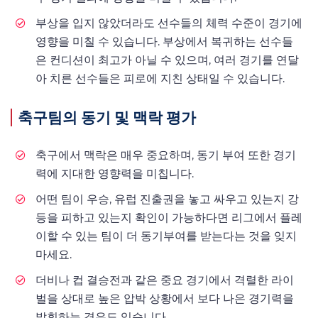
부상을 입지 않았더라도 선수들의 체력 수준이 경기에
영향을 미칠 수 있습니다. 부상에서 복귀하는 선수들
은 컨디션이 최고가 아닐 수 있으며, 여러 경기를 연달
아 치른 선수들은 피로에 지친 상태일 수 있습니다.
축구팀의 동기 및 맥락 평가
축구에서 맥락은 매우 중요하며, 동기 부여 또한 경기
력에 지대한 영향력을 미칩니다.
어떤 팀이 우승, 유럽 진출권을 놓고 싸우고 있는지 강
등을 피하고 있는지 확인이 가능하다면 리그에서 플레
이할 수 있는 팀이 더 동기부여를 받는다는 것을 잊지
마세요.
더비나 컵 결승전과 같은 중요 경기에서 격렬한 라이
벌을 상대로 높은 압박 상황에서 보다 나은 경기력을
발휘하는 경우도 있습니다.