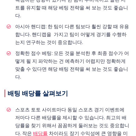
트를 유지할 때 해당 베팅 전략을 써 보는 것도 좋습니
다.
아시아 핸디캡: 한 팀이 다른 팀보다 훨씬 강할 때 유용
합니다. 핸디캡을 가지고 팀이 어떻게 경기를 수행하
는지 연구하는 것이 중요합니다.
정확한 점수 베팅: 모든 것을 분석한 후 최종 점수가 어
떻게 될 지 파악하는 건 예측하기 어렵지만 정확하게
맞출 수 있다면 해당 배팅 전략을 써 보는 것도 좋습니
다.
배팅 배당률 살펴보기
스포츠 토토 사이트마다 동일 스포츠 경기 이벤트에
저마다 다른 배당률을 제시할 수 있습니다. 최고의 배
당률을 찾기 위해서 꼼꼼하게 둘러보는 것도 중요합니
다. 작은
배당률
차이라도 장기 수익성에 큰 영향을 미