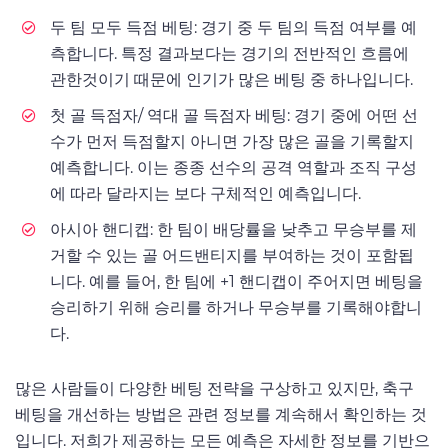
두 팀 모두 득점 베팅: 경기 중 두 팀의 득점 여부를 예
측합니다. 특정 결과보다는 경기의 전반적인 흐름에
관한것이기 때문에 인기가 많은 베팅 중 하나입니다.
첫 골 득점자/ 역대 골 득점자 베팅: 경기 중에 어떤 선
수가 먼저 득점할지 아니면 가장 많은 골을 기록할지
예측합니다. 이는 종종 선수의 공격 역할과 조직 구성
에 따라 달라지는 보다 구체적인 예측입니다.
아시아 핸디캡: 한 팀이 배당률을 낮추고 무승부를 제
거할 수 있는 골 어드밴티지를 부여하는 것이 포함됩
니다. 예를 들어, 한 팀에 +1 핸디캡이 주어지면 베팅을
승리하기 위해 승리를 하거나 무승부를 기록해야합니
다.
많은 사람들이 다양한 베팅 전략을 구상하고 있지만, 축구
베팅을 개선하는 방법은 관련 정보를 계속해서 확인하는 것
입니다. 저희가 제공하는 모든 예측은 자세한 정보를 기반으