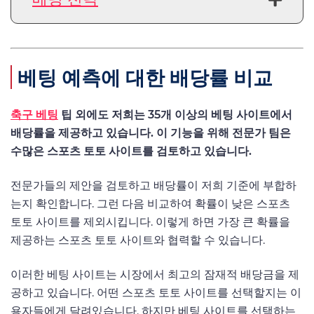
베팅 예측에 대한 배당률 비교
축구 베팅
팁 외에도 저희는 35개 이상의 베팅 사이트에서
배당률을 제공하고 있습니다. 이 기능을 위해 전문가 팀은
수많은 스포츠 토토 사이트를 검토하고 있습니다.
전문가들의 제안을 검토하고 배당률이 저희 기준에 부합하
는지 확인합니다. 그런 다음 비교하여 확률이 낮은 스포츠
토토 사이트를 제외시킵니다. 이렇게 하면 가장 큰 확률을
제공하는 스포츠 토토 사이트와 협력할 수 있습니다.
이러한 베팅 사이트는 시장에서 최고의 잠재적 배당금을 제
공하고 있습니다. 어떤 스포츠 토토 사이트를 선택할지는 이
용자들에게 달려있습니다. 하지만 베팅 사이트를 선택하는