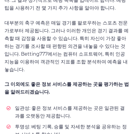
다. 그 결과 정기적으로 베팅 목록을 업데이트 합니다. 베팅
팁을 사용하기 전 몇 가지 추가 사항을 알아야 합니다.
대부분의 축구 예측은 매일 경기를 팔로우하는 스포츠 전문
가로부터 제공됩니다. 그러나 이러한 개인은 경기 결과를 예
측할 때 감정을 사용할 수 있습니다. 특히 자신이 가장 좋아
하는 경기를 조사할 때 편향된 의견을 내놓을 수 있다는 것
입니다. Betting777에서는 컴퓨터 소프트웨어, 특히 인공
지능을 이용하여 객관적인 지표를 조합 분석하여 예측을 내
놓습니다.
그 이외에도 좋은 정보 서비스를 제공하는 곳을 평가하는 법
을 알려드리겠습니다.
일관성: 좋은 정보 서비스를 제공하는 곳은 일관된 결
과를 오랫동안 제공합니다.
투명성: 베팅 기록, 승률 및 자세한 분석을 공유하는 정