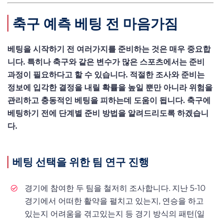
축구 예측 베팅 전 마음가짐
베팅을 시작하기 전 여러가지를 준비하는 것은 매우 중요합
니다. 특히나 축구와 같은 변수가 많은 스포츠에서는 준비
과정이 필요하다고 할 수 있습니다. 적절한 조사와 준비는
정보에 입각한 결정을 내릴 확률을 높일 뿐만 아니라 위험을
관리하고 충동적인 베팅을 피하는데 도움이 됩니다. 축구에
베팅하기 전에 단계별 준비 방법을 알려드리도록 하겠습니
다.
베팅 선택을 위한 팀 연구 진행
경기에 참여한 두 팀을 철저히 조사합니다. 지난 5-10
경기에서 어떠한 활약을 펼치고 있는지, 연승을 하고
있는지 어려움을 겪고있는지 등 경기 방식의 패턴(일