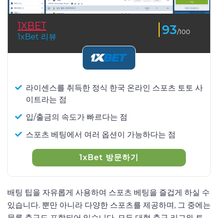
1XBET
93
/100
1xBet 리뷰
라이센스를 취득한 정식 한국 온라인 스포츠 토토 사
이트라는 점
입/출금의 속도가 빠르다는 점
스포츠 베팅에서 여러 옵션이 가능하다는 점
1xBet 방문하기
배팅 팁을 자유롭게 사용하여 스포츠 베팅을 즐겁게 하실 수
있습니다. 뿐만 아니라 다양한 스포츠를 제공하며, 그 중에는
물론 축구도 포함되어 있습니다. 모든 대형 축구 리그와 토