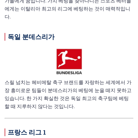
가들에게 꿈입니다. 가치 베팅을 찾아다니는 스포츠 베터들
에게는 이탈리아 최고의 리그에 베팅하는 것이 매력적입니
다.
독일 분데스리가
스릴 넘치는 헤비메탈 축구 브랜드를 자랑하는 세계에서 가
장 흥미로운 팀들이 분데스리가의 베팅에 눈을 떼지 못하고
있습니다. 한 가지 확실한 것은 독일 최고의 축구팀에 베팅
할 때 지루하지 않다는 것입니다.
프랑스 리그 1