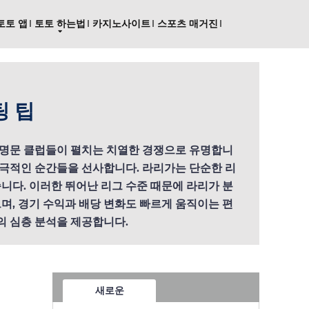
토토 앱
토토 하는법
카지노사이트
스포츠 매거진
팅 팁
은 명문 클럽들이 펼치는 치열한 경쟁으로 유명합니
 극적인 순간들을 선사합니다. 라리가는 단순한 리
니다. 이러한 뛰어난 리그 수준 때문에 라리가 분
며, 경기 수익과 배당 변화도 빠르게 움직이는 편
의 심층 분석을 제공합니다.
새로운