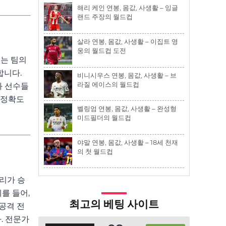
해리 케인 연봉, 몸값, 사생활 – 잉글
랜드 주장의 월드컵
살라 연봉, 몸값, 사생활 – 이집트 영
웅의 월드컵 도전
로는 팀의
합니다.
비니시우스 연봉, 몸값, 사생활 – 브
라질 에이스의 월드컵
과 선수들
 정확도
벨링엄 연봉, 몸값, 사생활 – 완성형
미드필더의 월드컵
야말 연봉, 몸값, 사생활 – 18세 천재
의 첫 월드컵
리가 승
를 들어,
최고의 베팅 사이트
공격 전
. 전문가