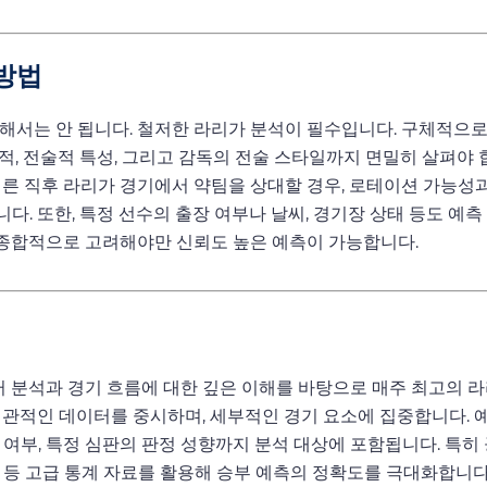
방법
해서는 안 됩니다. 철저한 라리가 분석이 필수입니다. 구체적으
 전적, 전술적 특성, 그리고 감독의 전술 스타일까지 면밀히 살펴야 
치른 직후 라리가 경기에서 약팀을 상대할 경우, 로테이션 가능성
다. 또한, 특정 선수의 출장 여부나 날씨, 경기장 상태 등도 예측
 종합적으로 고려해야만 신뢰도 높은 예측이 가능합니다.
터 분석과 경기 흐름에 대한 깊은 이해를 바탕으로 매주 최고의 라
관적인 데이터를 중시하며, 세부적인 경기 요소에 집중합니다. 예
여부, 특정 심판의 판정 성향까지 분석 대상에 포함됩니다. 특히 
 유형 등 고급 통계 자료를 활용해 승부 예측의 정확도를 극대화합니다