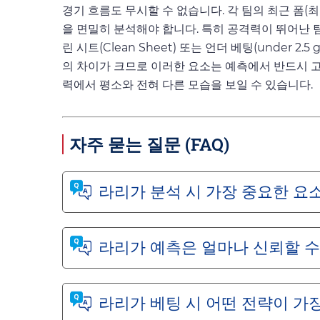
경기 흐름도 무시할 수 없습니다. 각 팀의 최근 폼(최
을 면밀히 분석해야 합니다. 특히 공격력이 뛰어난 팀은 
린 시트(Clean Sheet) 또는 언더 베팅(under 
의 차이가 크므로 이러한 요소는 예측에서 반드시 고
력에서 평소와 전혀 다른 모습을 보일 수 있습니다.
자주 묻는 질문 (FAQ)
라리가 분석 시 가장 중요한 요
라리가 예측은 얼마나 신뢰할 수
라리가 베팅 시 어떤 전략이 가