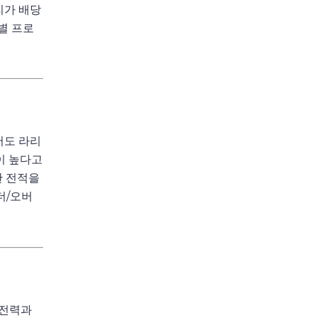
리가 배당
별 프로
서도 라리
당이 높다고
한 전적을
더/오버
 전력과