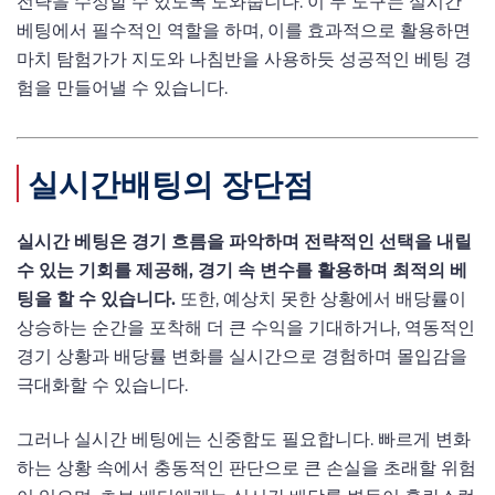
전략을 수정할 수 있도록 도와줍니다. 이 두 도구는 실시간
베팅에서 필수적인 역할을 하며, 이를 효과적으로 활용하면
마치 탐험가가 지도와 나침반을 사용하듯 성공적인 베팅 경
험을 만들어낼 수 있습니다.
실시간배팅의 장단점
실시간 베팅은 경기 흐름을 파악하며 전략적인 선택을 내릴
수 있는 기회를 제공해, 경기 속 변수를 활용하며 최적의 베
팅을 할 수 있습니다.
또한, 예상치 못한 상황에서 배당률이
상승하는 순간을 포착해 더 큰 수익을 기대하거나, 역동적인
경기 상황과 배당률 변화를 실시간으로 경험하며 몰입감을
극대화할 수 있습니다.
그러나 실시간 베팅에는 신중함도 필요합니다. 빠르게 변화
하는 상황 속에서 충동적인 판단으로 큰 손실을 초래할 위험