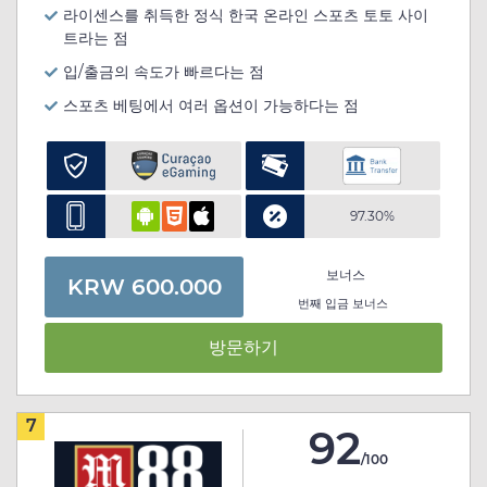
라이센스를 취득한 정식 한국 온라인 스포츠 토토 사이
트라는 점
입/출금의 속도가 빠르다는 점
스포츠 베팅에서 여러 옵션이 가능하다는 점
97.30%
보너스
KRW 600.000
번째 입금 보너스
방문하기
7
92
/100