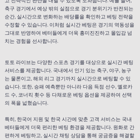
고 전략적인 판단을 내릴 수 있도록 도와줍니다. 예를 들어,
축구 경기에서 예상 밖의 실점으로 경기 분위기가 반전되는
순간, 실시간으로 변화하는 배당률을 확인하고 베팅 전략을
수정할 수 있습니다. 이처럼 실시간 베팅은 경기의 역동성을
그대로 반영하여 베터들에게 더욱 흥미진진하고 몰입감 넘
치는 경험을 선사합니다.
토토 라이브는 다양한 스포츠 경기를 대상으로 실시간 베팅
서비스를 제공합니다. 국내에서 인기 있는 축구, 야구, 농구
는 물론이고, 해외 리그 경기까지 실시간으로 베팅할 수 있
습니다. 또한, 승패 예측뿐만 아니라 다음 득점 선수, 옐로카
드 수, 코너킥 횟수 등 다채로운 베팅 옵션을 제공하여 선택
의 폭을 넓혔습니다.
특히, 한국어 지원 및 한국 시간에 맞춘 고객 서비스는 국내
베터들에게 더욱 편리한 베팅 환경을 제공합니다. 원화로 간
편하게 베팅하고, 실시간 채팅 상담을 통해 궁금증을 해결할