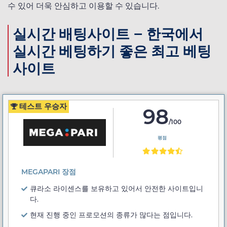
수 있어 더욱 안심하고 이용할 수 있습니다.
실시간 배팅사이트 – 한국에서
실시간 베팅하기 좋은 최고 베팅
사이트
테스트 우승자
98
/100
평점
MEGAPARI 장점
큐라소 라이센스를 보유하고 있어서 안전한 사이트입니
다.
현재 진행 중인 프로모션의 종류가 많다는 점입니다.