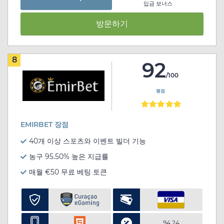
입금 보너스
방문하기
8
92
/100
평점
EMIRBET 장점
40개 이상 스포츠와 이벤트 빌더 기능
농구 95.50% 높은 지급률
매월 €50 무료 베팅 토큰
94.24