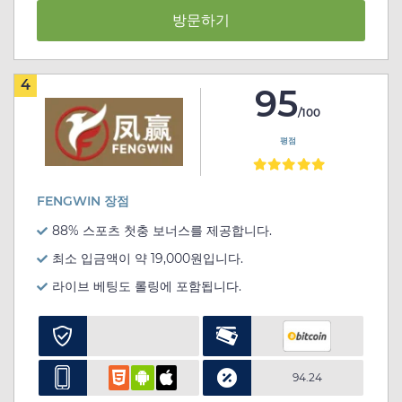
방문하기
4
95
/100
평점
FENGWIN 장점
88% 스포츠 첫충 보너스를 제공합니다.
최소 입금액이 약 19,000원입니다.
라이브 베팅도 롤링에 포함됩니다.
94.24