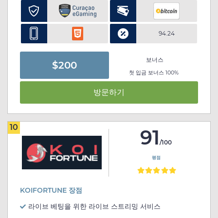
94.24
보너스
$200
첫 입금 보너스 100%
방문하기
10
91
/100
평점
KOIFORTUNE 장점
라이브 베팅을 위한 라이브 스트리밍 서비스