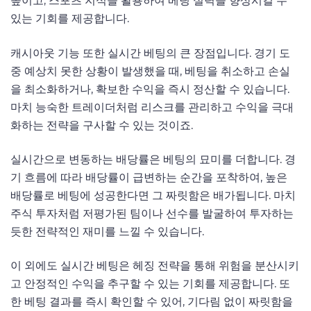
높이고, 스포츠 지식을 활용하여 베팅 실력을 향상시킬 수
있는 기회를 제공합니다.
캐시아웃 기능 또한 실시간 베팅의 큰 장점입니다. 경기 도
중 예상치 못한 상황이 발생했을 때, 베팅을 취소하고 손실
을 최소화하거나, 확보한 수익을 즉시 정산할 수 있습니다.
마치 능숙한 트레이더처럼 리스크를 관리하고 수익을 극대
화하는 전략을 구사할 수 있는 것이죠.
실시간으로 변동하는 배당률은 베팅의 묘미를 더합니다. 경
기 흐름에 따라 배당률이 급변하는 순간을 포착하여, 높은
배당률로 베팅에 성공한다면 그 짜릿함은 배가됩니다. 마치
주식 투자처럼 저평가된 팀이나 선수를 발굴하여 투자하는
듯한 전략적인 재미를 느낄 수 있습니다.
이 외에도 실시간 베팅은 헤징 전략을 통해 위험을 분산시키
고 안정적인 수익을 추구할 수 있는 기회를 제공합니다. 또
한 베팅 결과를 즉시 확인할 수 있어, 기다림 없이 짜릿함을