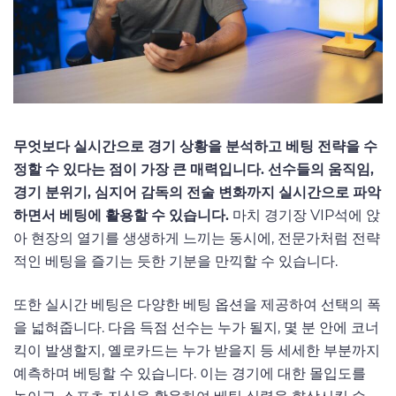
무엇보다 실시간으로 경기 상황을 분석하고 베팅 전략을 수
정할 수 있다는 점이 가장 큰 매력입니다. 선수들의 움직임,
경기 분위기, 심지어 감독의 전술 변화까지 실시간으로 파악
하면서 베팅에 활용할 수 있습니다.
마치 경기장 VIP석에 앉
아 현장의 열기를 생생하게 느끼는 동시에, 전문가처럼 전략
적인 베팅을 즐기는 듯한 기분을 만끽할 수 있습니다.
또한 실시간 베팅은 다양한 베팅 옵션을 제공하여 선택의 폭
을 넓혀줍니다. 다음 득점 선수는 누가 될지, 몇 분 안에 코너
킥이 발생할지, 옐로카드는 누가 받을지 등 세세한 부분까지
예측하며 베팅할 수 있습니다. 이는 경기에 대한 몰입도를