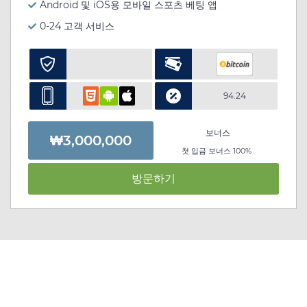
Android 및 iOS용 모바일 스포츠 베팅 앱
0-24 고객 서비스
94.24
보너스
₩3,000,000
첫 입금 보너스 100%
방문하기