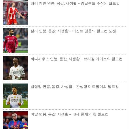
해리 케인 연봉, 몸값, 사생활 – 잉글랜드 주장의 월드컵
살라 연봉, 몸값, 사생활 – 이집트 영웅의 월드컵 도전
비니시우스 연봉, 몸값, 사생활 – 브라질 에이스의 월드컵
벨링엄 연봉, 몸값, 사생활 – 완성형 미드필더의 월드컵
야말 연봉, 몸값, 사생활 – 18세 천재의 첫 월드컵