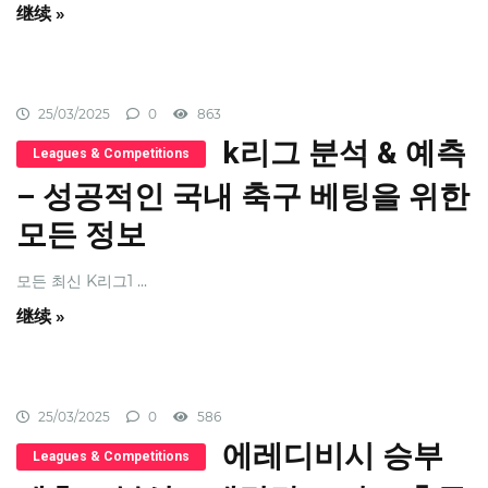
继续 »
25/03/2025
0
863
k리그 분석 & 예측
Leagues & Competitions
– 성공적인 국내 축구 베팅을 위한
모든 정보
모든 최신 K리그1 ...
继续 »
25/03/2025
0
586
에레디비시 승부
Leagues & Competitions