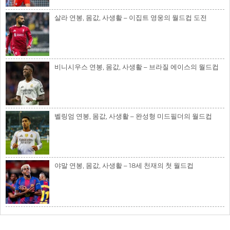
살라 연봉, 몸값, 사생활 – 이집트 영웅의 월드컵 도전
비니시우스 연봉, 몸값, 사생활 – 브라질 에이스의 월드컵
벨링엄 연봉, 몸값, 사생활 – 완성형 미드필더의 월드컵
야말 연봉, 몸값, 사생활 – 18세 천재의 첫 월드컵