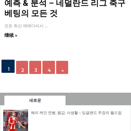
예측 & 분석 – 네덜란드 리그 축구
베팅의 모든 것
모든 최신 에레디비시 ...
继续 »
1
2
3
4
»
새로운
해리 케인 연봉, 몸값, 사생활 – 잉글랜드 주장의 월드컵