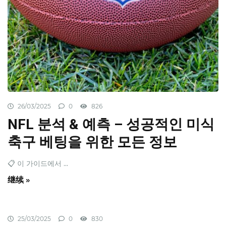
26/03/2025
0
826
NFL 분석 & 예측 – 성공적인 미식
축구 베팅을 위한 모든 정보
📋 이 가이드에서 ...
继续 »
25/03/2025
0
830