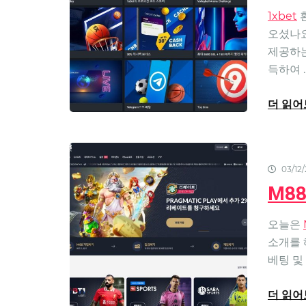
1xbet
환
오셨나요
제공하는
득하여 ..
더 읽어
03/12
M8
오늘은
소개를 
베팅 및 
더 읽어