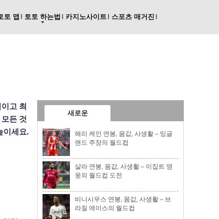
토토 앱
토토 하는법
카지노사이트
스포츠 매거진
적이고 최
새로운
 모든 것
높이세요.
해리 케인 연봉, 몸값, 사생활 – 잉글
랜드 주장의 월드컵
살라 연봉, 몸값, 사생활 – 이집트 영
웅의 월드컵 도전
비니시우스 연봉, 몸값, 사생활 – 브
라질 에이스의 월드컵