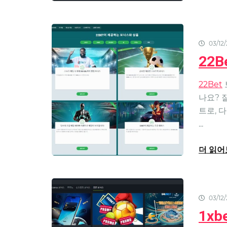
03/12
22B
22Bet
나요? 
트로, 
...
더 읽어
03/12
1xb