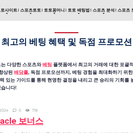
토토사이트
스포츠토토
토토꽁머니
토토 배팅법
스포츠 분석
스포츠 
최고의 베팅 혜택 및 독점 프로모션
트는 다양한 스포츠와
베팅
플랫폼에서 최고의 거래에 대한 포괄
 향상된
배당률
, 독점 프로모션까지, 베팅 경험을 최대화하기 위한
찰력 있는 가이드를 통해 현명한 결정을 내리고 큰 승리의 기회를 
겠습니다!
/2024
0
718
nacle 보너스