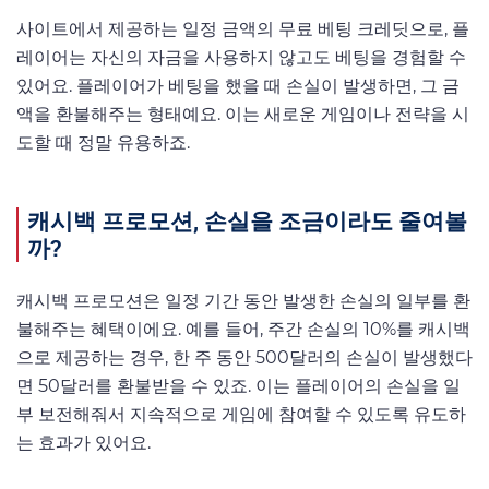
사이트에서 제공하는 일정 금액의 무료 베팅 크레딧으로, 플
레이어는 자신의 자금을 사용하지 않고도 베팅을 경험할 수
있어요. 플레이어가 베팅을 했을 때 손실이 발생하면, 그 금
액을 환불해주는 형태예요. 이는 새로운 게임이나 전략을 시
도할 때 정말 유용하죠.
캐시백 프로모션, 손실을 조금이라도 줄여볼
까?
캐시백 프로모션은 일정 기간 동안 발생한 손실의 일부를 환
불해주는 혜택이에요. 예를 들어, 주간 손실의 10%를 캐시백
으로 제공하는 경우, 한 주 동안 500달러의 손실이 발생했다
면 50달러를 환불받을 수 있죠. 이는 플레이어의 손실을 일
부 보전해줘서 지속적으로 게임에 참여할 수 있도록 유도하
는 효과가 있어요.