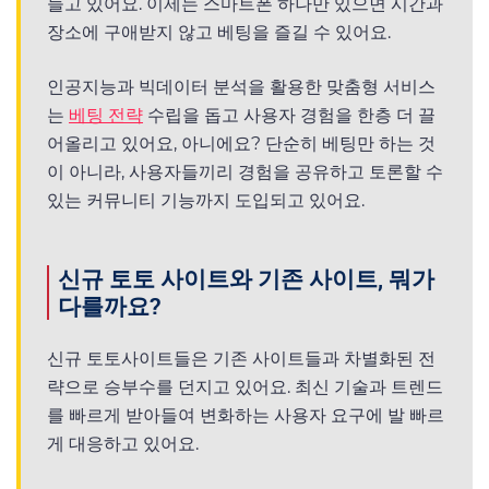
들고 있어요. 이제는 스마트폰 하나만 있으면 시간과
장소에 구애받지 않고 베팅을 즐길 수 있어요.
인공지능과 빅데이터 분석을 활용한 맞춤형 서비스
는
베팅 전략
수립을 돕고 사용자 경험을 한층 더 끌
어올리고 있어요, 아니에요? 단순히 베팅만 하는 것
이 아니라, 사용자들끼리 경험을 공유하고 토론할 수
있는 커뮤니티 기능까지 도입되고 있어요.
신규 토토 사이트와 기존 사이트, 뭐가
다를까요?
신규 토토사이트들은 기존 사이트들과 차별화된 전
략으로 승부수를 던지고 있어요. 최신 기술과 트렌드
를 빠르게 받아들여 변화하는 사용자 요구에 발 빠르
게 대응하고 있어요.