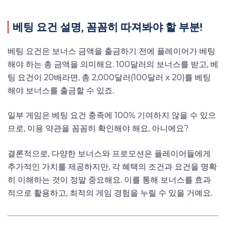
베팅 요건 설명, 꼼꼼히 따져봐야 할 부분!
베팅 요건은 보너스 금액을 출금하기 전에 플레이어가 베팅
해야 하는 총 금액을 의미해요. 100달러의 보너스를 받고, 베
팅 요건이 20배라면, 총 2,000달러(100달러 x 20)를 베팅
해야 보너스를 출금할 수 있죠.
일부 게임은 베팅 요건 충족에 100% 기여하지 않을 수 있으
므로, 이용 약관을 꼼꼼히 확인해야 해요, 아니에요?
결론적으로, 다양한 보너스와 프로모션은 플레이어들에게
추가적인 가치를 제공하지만, 각 혜택의 조건과 요건을 명확
히 이해하는 것이 정말 중요해요. 이를 통해 보너스를 효과
적으로 활용하고, 최적의 게임 경험을 누릴 수 있을 거예요.