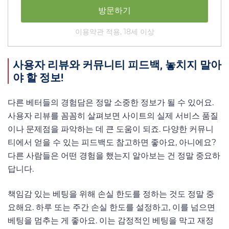
방문하기
이용약관 적용, 18세 이상
사용자 리뷰와 커뮤니티 피드백, 놓치지 말아
야 할 정보!
다른 베터들의 경험담은 정말 소중한 정보가 될 수 있어요.
사용자 리뷰를 꼼꼼히 살펴보면 사이트의 실제 서비스 품질
이나 문제점을 파악하는 데 큰 도움이 되죠. 다양한 커뮤니
티에서 얻을 수 있는 피드백도 참고하면 좋아요, 아니에요?
다른 사람들은 어떤 경험을 했는지 알아보는 건 정말 중요하
답니다.
책임감 있는 베팅을 위해 손실 한도를 정하는 것도 정말 중
요해요. 하루 또는 주간 손실 한도를 설정하고, 이를 넘으면
베팅을 멈추는 게 좋아요. 이는 감정적인 베팅을 막고 재정