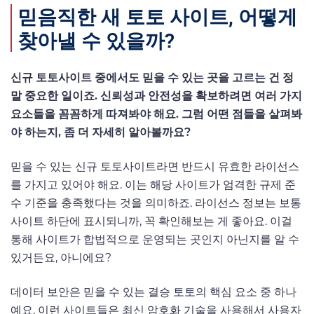
믿음직한 새 토토 사이트, 어떻게
찾아낼 수 있을까?
신규 토토사이트 중에서도 믿을 수 있는 곳을 고르는 건 정
말 중요한 일이죠. 신뢰성과 안전성을 확보하려면 여러 가지
요소들을 꼼꼼하게 따져봐야 해요. 그럼 어떤 점들을 살펴봐
야 하는지, 좀 더 자세히 알아볼까요?
믿을 수 있는 신규 토토사이트라면 반드시 유효한 라이선스
를 가지고 있어야 해요. 이는 해당 사이트가 엄격한 규제 준
수 기준을 충족했다는 것을 의미하죠. 라이선스 정보는 보통
사이트 하단에 표시되니까, 꼭 확인해보는 게 좋아요. 이걸
통해 사이트가 합법적으로 운영되는 곳인지 아닌지를 알 수
있거든요, 아니에요?
데이터 보안은 믿을 수 있는 결승 토토의 핵심 요소 중 하나
예요. 이런 사이트들은 최신 암호화 기술을 사용해서 사용자