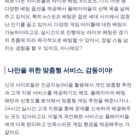
새로 나온 사이트들은 라이브 베팅, e스포츠, 니치 마켓 등
다양한 베팅 옵션을 제공해서 플레이어들의 선택 폭을 넓혀
주고 있어요. 특히 e스포츠 베팅은 젊은 세대 사이에서 엄청
난 인기를 끌고 있어서, 다양한 게임 타이틀에 대한 베팅이
가능하더라고요. 실시간으로 진행되는 라이브 베팅은 경기
의 흐름에 따라 즉각적으로 베팅할 수 있어서, 정말 스릴 넘
치는 경험을 할 수 있어요, 아니에요?
나만을 위한 맞춤형 서비스, 감동이야!
신규 사이트들은 인공지능(AI)을 활용해서 개인 맞춤형 추천
과 고객 지원 서비스를 제공하기도 해요. 플레이어의 베팅
패턴과 선호도를 분석해서 맞춤형 게임 추천을 해준다거나,
24시간 실시간 고객 지원을 통해 문제를 신속하게 해결해주
는 곳도 있더라고요. 이렇게 개인화된 서비스는 플레이어들
에게 더욱 편리하고 만족스러운 게임 환경을 제공해주는 거
같아요.