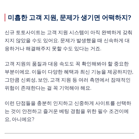
미흡한 고객 지원, 문제가 생기면 어떡하지?
신규 토토사이트는 고객 지원 시스템이 아직 완벽하게 갖춰
지지 않았을 수도 있어요. 문제가 발생했을 때 신속하게 대
응하거나 해결해주지 못할 수도 있다는 거죠.
고객 지원의 품질과 대응 속도도 꼭 확인해봐야 할 중요한
부분이에요. 이들이 다양한 혜택과 최신 기능을 제공하지만,
그만큼 신뢰성, 보안, 고객 지원 등 여러 측면에서 잠재적인
위험이 존재한다는 걸 꼭 기억해야 해요.
이런 단점들을 충분히 인지하고 신중하게 사이트를 선택하
는 것이 안전하고 즐거운 베팅 경험을 위한 필수 조건이에
요, 아니에요?