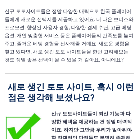
신규 토토사이트들은 정말 다양한 매력으로 한국 플레이어
들에게 새로운 선택지를 제공하고 있어요. 더 나은 보너스와
프로모션, 향상된 사용자 경험, 다양한 결제 수단, 고급 베팅
옵션, 개인 맞춤형 서비스 등은 플레이어들의 만족도를 높여
주고, 즐거운 베팅 경험을 선사해줄 거예요. 새로운 경험을
찾고 있다면, 새로 생긴 토토 사이트들을 한번 고려해보는
것도 정말 좋은 선택이 될 수 있을 거 같아요, 아니에요?
새로 생긴 토토 사이트, 혹시 이런
점은 생각해 보셨나요?
신규 토토사이트들이 최신 기능과 다
양한 혜택을 제공하는 건 정말 매력적
이죠. 하지만 그만큼 우리가 알아둬야
할 잠재적인 단점들도 분명히 존재해