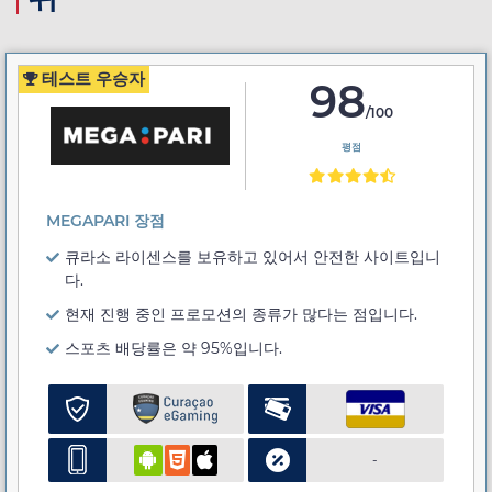
테스트 우승자
98
/100
평점
MEGAPARI 장점
큐라소 라이센스를 보유하고 있어서 안전한 사이트입니
다.
현재 진행 중인 프로모션의 종류가 많다는 점입니다.
스포츠 배당률은 약 95%입니다.
-