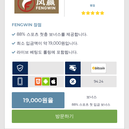
평점
FENGWIN 장점
88% 스포츠 첫충 보너스를 제공합니다.
최소 입금액이 약 19,000원입니다.
라이브 베팅도 롤링에 포함됩니다.
94.24
보너스
19,000원을
88% 스포츠 첫 입금 보너스
방문하기