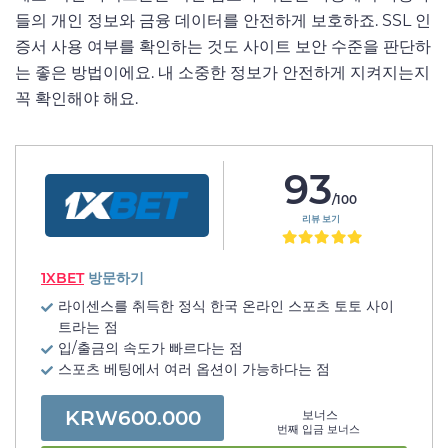
들의 개인 정보와 금융 데이터를 안전하게 보호하죠. SSL 인
증서 사용 여부를 확인하는 것도 사이트 보안 수준을 판단하
는 좋은 방법이에요. 내 소중한 정보가 안전하게 지켜지는지
꼭 확인해야 해요.
93
/100
리뷰 보기
1XBET
방문하기
라이센스를 취득한 정식 한국 온라인 스포츠 토토 사이
트라는 점
입/출금의 속도가 빠르다는 점
스포츠 베팅에서 여러 옵션이 가능하다는 점
KRW600.000
보너스
번째 입금 보너스