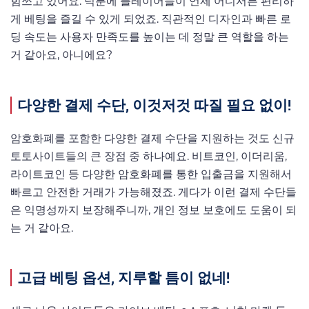
힘쓰고 있어요. 덕분에 플레이어들이 언제 어디서든 편리하
게 베팅을 즐길 수 있게 되었죠. 직관적인 디자인과 빠른 로
딩 속도는 사용자 만족도를 높이는 데 정말 큰 역할을 하는
거 같아요, 아니에요?
다양한 결제 수단, 이것저것 따질 필요 없이!
암호화폐를 포함한 다양한 결제 수단을 지원하는 것도 신규
토토사이트들의 큰 장점 중 하나예요. 비트코인, 이더리움,
라이트코인 등 다양한 암호화폐를 통한 입출금을 지원해서
빠르고 안전한 거래가 가능해졌죠. 게다가 이런 결제 수단들
은 익명성까지 보장해주니까, 개인 정보 보호에도 도움이 되
는 거 같아요.
고급 베팅 옵션, 지루할 틈이 없네!