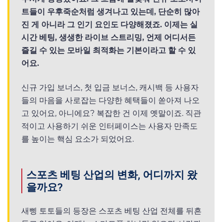
트들이 우후죽순처럼 생겨나고 있는데, 단순히 많아
진 게 아니라 그 인기 요인도 다양해졌죠. 이제는 실
시간 베팅, 생생한 라이브 스트리밍, 언제 어디서든
즐길 수 있는 모바일 최적화는 기본이라고 할 수 있
어요.
신규 가입 보너스, 첫 입금 보너스, 캐시백 등 사용자
들의 마음을 사로잡는 다양한 혜택들이 쏟아져 나오
고 있어요, 아니에요? 복잡한 건 이제 옛말이죠. 직관
적이고 사용하기 쉬운 인터페이스는 사용자 만족도
를 높이는 핵심 요소가 되었어요.
스포츠 베팅 산업의 변화, 어디까지 왔
을까요?
새삥 토토들의 등장은 스포츠 베팅 산업 전체를 뒤흔