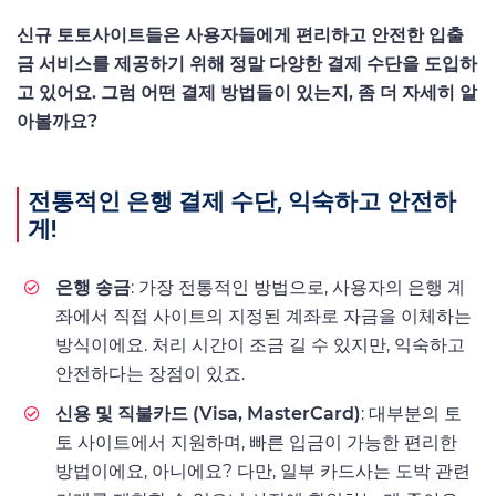
신규 토토사이트들은 사용자들에게 편리하고 안전한 입출
금 서비스를 제공하기 위해 정말 다양한 결제 수단을 도입하
고 있어요. 그럼 어떤 결제 방법들이 있는지, 좀 더 자세히 알
아볼까요?
전통적인 은행 결제 수단, 익숙하고 안전하
게!
은행 송금
: 가장 전통적인 방법으로, 사용자의 은행 계
좌에서 직접 사이트의 지정된 계좌로 자금을 이체하는
방식이에요. 처리 시간이 조금 길 수 있지만, 익숙하고
안전하다는 장점이 있죠.
신용 및 직불카드 (Visa, MasterCard)
: 대부분의 토
토 사이트에서 지원하며, 빠른 입금이 가능한 편리한
방법이에요, 아니에요? 다만, 일부 카드사는 도박 관련