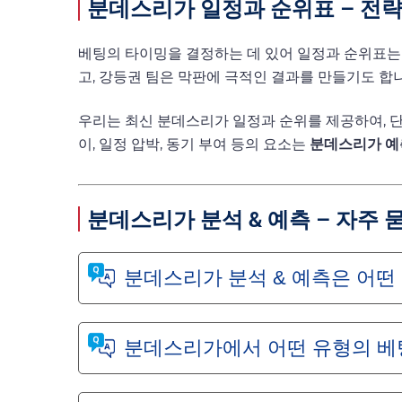
분데스리가 일정과 순위표 – 전략
베팅의 타이밍을 결정하는 데 있어 일정과 순위표는 
고, 강등권 팀은 막판에 극적인 결과를 만들기도 합
우리는 최신 분데스리가 일정과 순위를 제공하여, 
이, 일정 압박, 동기 부여 등의 요소는
분데스리가
예
분데스리가 분석 & 예측 – 자주 묻는
분데스리가 분석 & 예측은 어떤
분데스리가에서 어떤 유형의 베