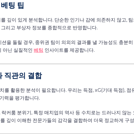
베팅 팁
기를 깊이 있게 분석합니다. 단순한 인기나 감에 의존하지 않고, 팀
성, 그리고 부상자 정보를 종합적으로 반영합니다.
이션을 돌릴 경우, 중위권 팀이 의외의 결과를 낼 가능성도 충분히
이 아닌 실질적인
베팅
인사이트를 제공합니다.
와 직관의 결합
를 활용한 분석이 필요합니다. 우리는 득점, xG(기대 득점), 점유
경기력을 평가합니다.
 락커룸 분위기, 특정 매치업의 역사 등 수치로는 드러나지 않는
구를 깊이 이해한 전문가들의 감각을 결합하여 더욱 정교하게 구성