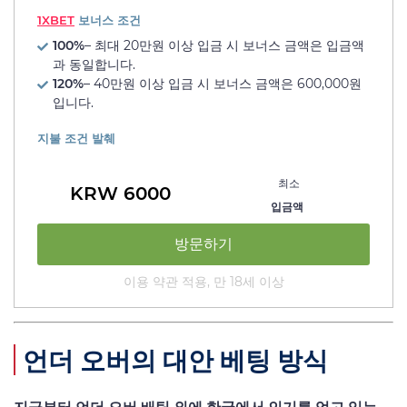
1XBET
보너스 조건
100%
– 최대 20만원 이상 입금 시 보너스 금액은 입금액
과 동일합니다.
120%
– 40만원 이상 입금 시 보너스 금액은 600,000원
입니다.
지불 조건 발췌
최소
KRW 6000
입금액
방문하기
이용 약관 적용, 만 18세 이상
언더 오버의 대안 베팅 방식