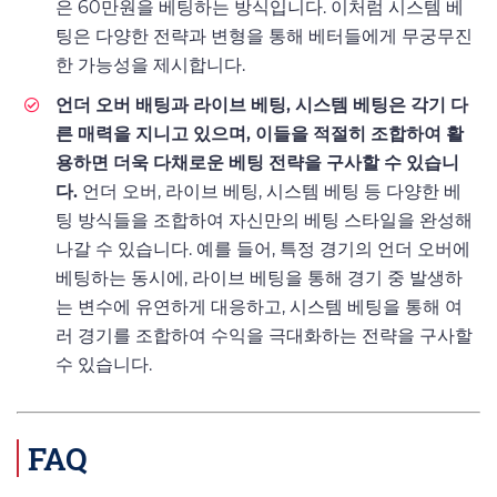
은 60만원을 베팅하는 방식입니다. 이처럼 시스템 베
팅은 다양한 전략과 변형을 통해 베터들에게 무궁무진
한 가능성을 제시합니다.
언더 오버 배팅과 라이브 베팅, 시스템 베팅은 각기 다
른 매력을 지니고 있으며, 이들을 적절히 조합하여 활
용하면 더욱 다채로운 베팅 전략을 구사할 수 있습니
다.
언더 오버, 라이브 베팅, 시스템 베팅 등 다양한 베
팅 방식들을 조합하여 자신만의 베팅 스타일을 완성해
나갈 수 있습니다. 예를 들어, 특정 경기의 언더 오버에
베팅하는 동시에, 라이브 베팅을 통해 경기 중 발생하
는 변수에 유연하게 대응하고, 시스템 베팅을 통해 여
러 경기를 조합하여 수익을 극대화하는 전략을 구사할
수 있습니다.
FAQ