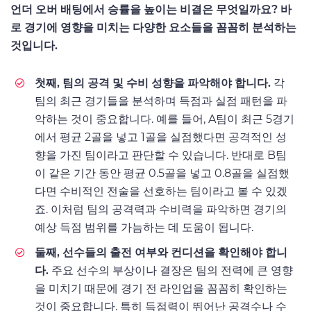
언더 오버 배팅에서 승률을 높이는 비결은 무엇일까요? 바
로 경기에 영향을 미치는 다양한 요소들을 꼼꼼히 분석하는
것입니다.
첫째, 팀의 공격 및 수비 성향을 파악해야 합니다.
각
팀의 최근 경기들을 분석하며 득점과 실점 패턴을 파
악하는 것이 중요합니다. 예를 들어, A팀이 최근 5경기
에서 평균 2골을 넣고 1골을 실점했다면 공격적인 성
향을 가진 팀이라고 판단할 수 있습니다. 반대로 B팀
이 같은 기간 동안 평균 0.5골을 넣고 0.8골을 실점했
다면 수비적인 전술을 선호하는 팀이라고 볼 수 있겠
죠. 이처럼 팀의 공격력과 수비력을 파악하면 경기의
예상 득점 범위를 가늠하는 데 도움이 됩니다.
둘째, 선수들의 출전 여부와 컨디션을 확인해야 합니
다.
주요 선수의 부상이나 결장은 팀의 전력에 큰 영향
을 미치기 때문에 경기 전 라인업을 꼼꼼히 확인하는
것이 중요합니다. 특히 득점력이 뛰어난 공격수나 수