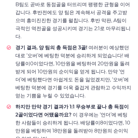
B팀도 곧바로 동점골을 터뜨리며 팽팽한 균형을 이어
갑니다. 후반전에도 양 팀은 계속해서 공격을 주고받
으며 흥미진진한 경기를 펼칩니다. 후반 막판, A팀이
극적인 역전골을 성공시키며 경기는 2:1로 마무리됩니
다.
경기 결과, 양 팀의 총 득점은 3골!
여러분이 예상했던
대로 ‘오버’에 베팅한 덕분에 승리하게 되었습니다! 배
당률이0이었다면, 10만원을 베팅하여 20만원을 돌려
받게 되어 10만원의 순이익을 얻게 됩니다. 만약 ‘언
더’에 베팅했다면 아쉽게도 돈을 잃었겠지만, ‘오버’에
베팅한 덕분에 경기를 더욱 즐겁게 관람하고 수익까지
얻는 기쁨을 누릴 수 있었습니다.
하지만 만약 경기 결과가 1:1 무승부로 끝나 총 득점이
2골이었다면 어땠을까요?
이 경우에는 ‘언더’에 베팅
한 사람들이 승리하게 됩니다. 배당률이8이었다면, 10
만원을 베팅하여 18만원을 돌려받아 8만원의 순이익