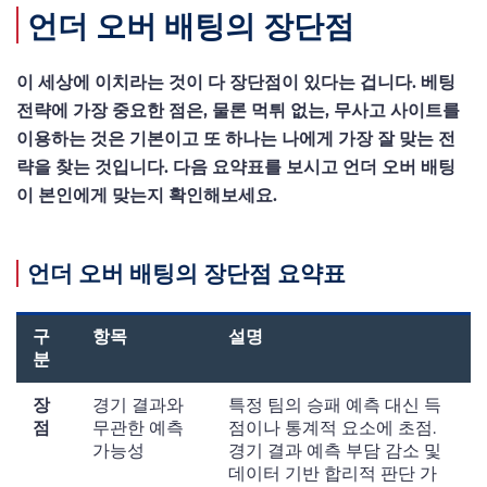
언더 오버 배팅의 장단점
이 세상에 이치라는 것이 다 장단점이 있다는 겁니다. 베팅
전략에 가장 중요한 점은, 물론 먹튀 없는, 무사고 사이트를
이용하는 것은 기본이고 또 하나는 나에게 가장 잘 맞는 전
략을 찾는 것입니다. 다음 요약표를 보시고 언더 오버 배팅
이 본인에게 맞는지 확인해보세요.
언더 오버 배팅의 장단점 요약표
구
항목
설명
분
장
경기 결과와
특정 팀의 승패 예측 대신 득
점
무관한 예측
점이나 통계적 요소에 초점.
가능성
경기 결과 예측 부담 감소 및
데이터 기반 합리적 판단 가