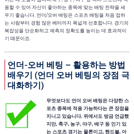
용할 수 있어 자신이 좋아하는 종목에 맞는 배팅 전략을 세
우기 좋습니다. 언더/오버 배팅은 스포츠 배팅을 처음 접하
는 사람부터 경험 많은 베터까지 폭넓게 선호합니다. 경기의
복잡성을 단순화하고 예측의 정확도를 높이는 데 효과적이
기 때문이죠.
언더-오버 베팅 – 활용하는 방법
배우기 (언더 오버 베팅의 장점 극
대화하기)
무엇보다도 언더 오버 배팅은 다양한 스
포츠 종목에 적용 가능하다는 큰 장점을
지니고 있습니다. 위에서도 방금 언급했
지만, 축구, 농구, 야구, 배구 등 인기 있
는 스포츠 경기는 물론이고, 핸드볼, 아