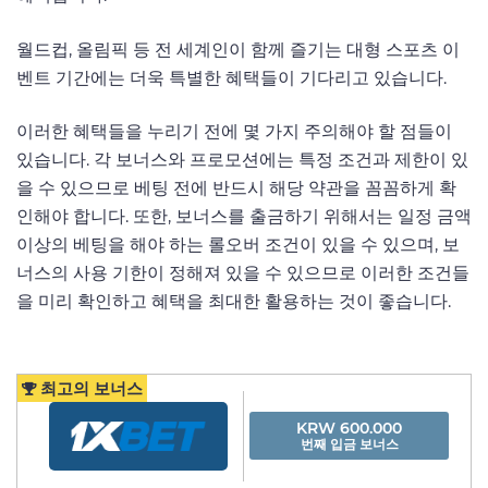
월드컵, 올림픽 등 전 세계인이 함께 즐기는 대형 스포츠 이
벤트 기간에는 더욱 특별한 혜택들이 기다리고 있습니다.
이러한 혜택들을 누리기 전에 몇 가지 주의해야 할 점들이
있습니다. 각 보너스와 프로모션에는 특정 조건과 제한이 있
을 수 있으므로 베팅 전에 반드시 해당 약관을 꼼꼼하게 확
인해야 합니다. 또한, 보너스를 출금하기 위해서는 일정 금액
이상의 베팅을 해야 하는 롤오버 조건이 있을 수 있으며, 보
너스의 사용 기한이 정해져 있을 수 있으므로 이러한 조건들
을 미리 확인하고 혜택을 최대한 활용하는 것이 좋습니다.
최고의 보너스
KRW 600.000
번째 입금 보너스