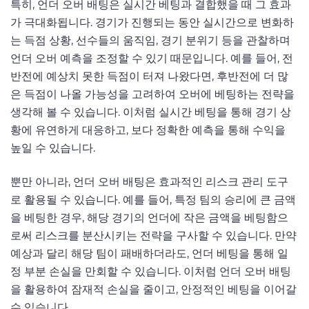
특히, 언더 오버 배팅은 실시간 베팅과 결합했을 때 그 효과
가 극대화됩니다. 경기가 진행되는 동안 실시간으로 변화하
는 득점 상황, 선수들의 움직임, 경기 분위기 등을 관찰하며
언더 오버 예측을 조정할 수 있기 때문입니다. 예를 들어, 전
반전에 예상치 못한 득점이 터져 나왔다면, 후반전에 더 많
은 득점이 나올 가능성을 고려하여 오버에 베팅하는 전략을
생각해 볼 수 있습니다. 이처럼 실시간 베팅을 통해 경기 상
황에 유연하게 대응하고, 보다 정확한 예측을 통해 수익을
높일 수 있습니다.
뿐만 아니라, 언더 오버 배팅은 효과적인 리스크 관리 도구
로 활용될 수 있습니다. 예를 들어, 특정 팀의 승리에 큰 금액
을 베팅한 경우, 해당 경기의 언더에 작은 금액을 베팅함으
로써 리스크를 분산시키는 전략을 구사할 수 있습니다. 만약
예상과 달리 해당 팀이 패배하더라도, 언더 베팅을 통해 일
정 부분 손실을 만회할 수 있습니다. 이처럼 언더 오버 배팅
을 활용하여 잠재적 손실을 줄이고, 안정적인 베팅을 이어갈
수 있습니다.