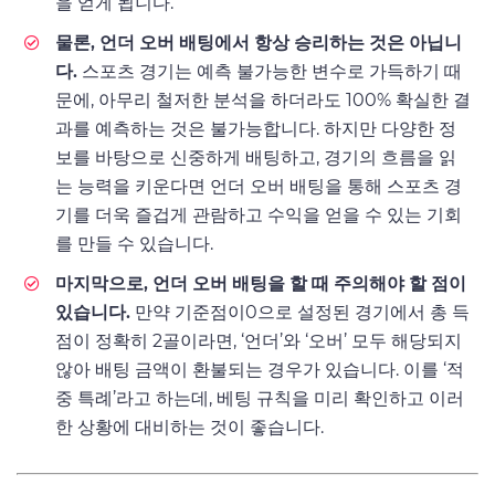
을 얻게 됩니다.
물론, 언더 오버 배팅에서 항상 승리하는 것은 아닙니
다.
스포츠 경기는 예측 불가능한 변수로 가득하기 때
문에, 아무리 철저한 분석을 하더라도 100% 확실한 결
과를 예측하는 것은 불가능합니다. 하지만 다양한 정
보를 바탕으로 신중하게 배팅하고, 경기의 흐름을 읽
는 능력을 키운다면 언더 오버 배팅을 통해 스포츠 경
기를 더욱 즐겁게 관람하고 수익을 얻을 수 있는 기회
를 만들 수 있습니다.
마지막으로, 언더 오버 배팅을 할 때 주의해야 할 점이
있습니다.
만약 기준점이0으로 설정된 경기에서 총 득
점이 정확히 2골이라면, ‘언더’와 ‘오버’ 모두 해당되지
않아 배팅 금액이 환불되는 경우가 있습니다. 이를 ‘적
중 특례’라고 하는데, 베팅 규칙을 미리 확인하고 이러
한 상황에 대비하는 것이 좋습니다.