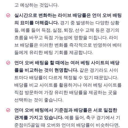
고 예상하는 것입니다.
실시간으로 변화하는 라이브 배당률은 언더 오버 배팅
의 묘미를 더해줍니다.
경기 중 발생하는 다양한 상황
들, 예를 들어 득점, 실점, 퇴장, 선수 교체 등은 경기의
흐름을 바꾸고 득점 가능성에 영향을 미칩니다. 라이
브 배당률은 이러한 변화를 즉각적으로 반영하여 베터
들에게 유리한 베팅 기회를 제공합니다.
언더 오버 배팅을 할 때에는 여러 베팅 사이트의 배당
률을 비교하는 것이 현명합니다.
같은 경기라도 사이
트마다 배당률이 다르게 책정될 수 있기 때문입니다.
배당률 비교 사이트를 활용하거나 여러 베팅 사이트를
직접 방문하여 가장 유리한 배당률을 제공하는 곳을
선택하는 것이 좋습니다.
언더 오버 배팅에서 기준점과 배당률은 서로 밀접한
관계를 가지고 있습니다.
예를 들어, 축구 경기에서 기
준점이5골일 때 오버와 언더의 배당률이 비슷하다면,