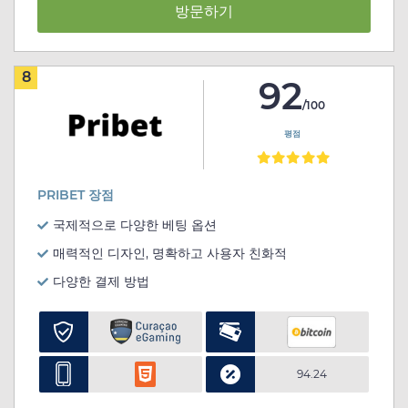
방문하기
8
92
/100
평점
PRIBET 장점
국제적으로 다양한 베팅 옵션
매력적인 디자인, 명확하고 사용자 친화적
다양한 결제 방법
94.24