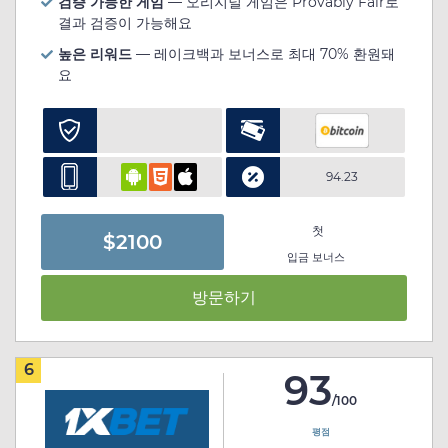
검증 가능한 게임
— 오리지널 게임은 Provably Fair로
결과 검증이 가능해요
높은 리워드
— 레이크백과 보너스로 최대 70% 환원돼
요
94.23
첫
$2100
입금 보너스
방문하기
6
93
/100
평점