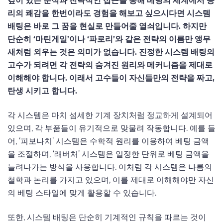
깊이 있는 분석과 전략적인 접근을 통해 베팅의 세계에서 승
리의 쾌감을 한번이라도 경험을 해보고 싶으시다면 시스템
배팅은 바로 그 꿈을 현실로 만들어줄 열쇠입니다. 하지만
단순히 ‘마틴게일’이나 ‘파로리’와 같은 전략의 이름만 앵무
새처럼 외우는 것은 의미가 없습니다. 진정한 시스템 배팅의
고수가 되려면 각 전략의 숨겨진 원리와 메커니즘을 제대로
이해해야 합니다. 이래서 고수들이 자신들만의 전략을 짜고,
탄생 시키고 합니다.
각 시스템은 마치 섬세한 기계 장치처럼 정교하게 설계되어
있으며, 각 부품들이 유기적으로 맞물려 작동합니다. 예를 들
어, ‘피보나치’ 시스템은 수학적 원리를 이용하여 베팅 금액
을 조절하며, ‘래버처’ 시스템은 일정한 단위로 베팅 금액을
늘려나가는 방식을 사용합니다. 이처럼 각 시스템은 나름의
철학과 논리를 가지고 있으며, 이를 제대로 이해해야만 자신
의 베팅 스타일에 맞게 활용할 수 있습니다.
또한, 시스템 배팅은 단순히 기계적인 규칙을 따르는 것이