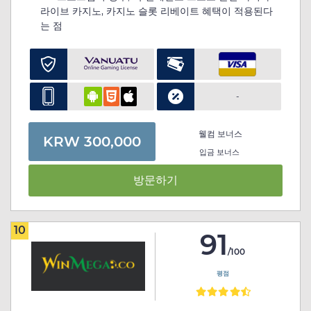
라이브 카지노, 카지노 슬롯 리베이트 혜택이 적용된다
는 점
-
웰컴 보너스
KRW 300,000
입금 보너스
방문하기
10
91
/100
평점