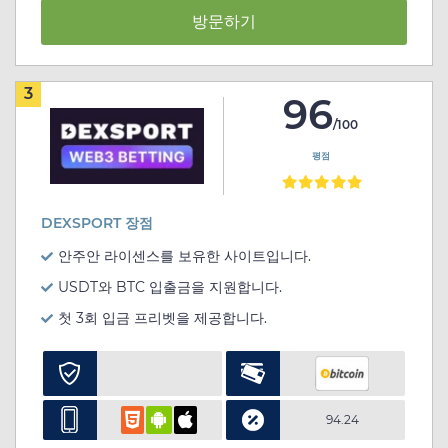
방문하기
3
96
/100
평점
DEXSPORT 장점
안주안 라이센스를 보유한 사이트입니다.
USDT와 BTC 입출금을 지원합니다.
첫 3회 입금 프리벳을 제공합니다.
94.24