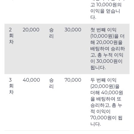
고 10,000원의
이익을 얻습니
다.
2
20,000
승
30,000
첫 번째 이익
회
리
(10,000원)을 더
차
해 20,000원을
배팅하여 승리하
고, 총 누적 이익
이 30,000원이
됩니다.
3
40,000
승
70,000
두 번째 이익
회
리
(20,000원)을
차
더해 40,000원
을 배팅하여 또
승리하고, 총 누
적 이익이
70,000원이 됩
니다.