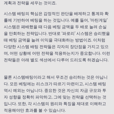
계획과 전략을 세우는 것이죠.
시스템 배팅의 핵심은 감정적인 판단을 배제하고 통계와 확
률에 기반하여 베팅을 하는 것입니다. 예를 들어, ‘마틴게일’
시스템은 패배했을 때 다음 베팅 금액을 두 배로 늘려 손실
을 만회하는 전략입니다. 반대로 ‘파로리’ 시스템은 승리했을
때 베팅 금액을 늘려 이익을 극대화하는 방법이죠. 이처럼
다양한 시스템 배팅 전략들은 각자의 장단점을 가지고 있으
며, 어떤 상황에 어떤 전략을 적용하는지가 중요합니다. 이런
전략들은 아래 별도 섹션에서 다루어 드리도록 하겠습니다.
물론 시스템배팅이라고 해서 무조건 승리하는 것은 아닙니
다. 모든 베팅에는 리스크가 따르기 마련이고, 시스템 배팅
역시 예외는 아닙니다. 중요한 것은 자신의 자금 규모와 투
자 성향을 정확히 파악하고, 그에 맞는 전략을 선택하는 것
입니다. 또한, 각 시스템의 원리와 특징을 제대로 이해하고
적용해야만 효과를 볼 수 있습니다.