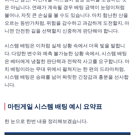
은 아닙니다. 연패가 계속될 경우 베팅 금액이 눈덩이처럼
불어나, 자칫 큰 손실을 볼 수도 있습니다. 마치 험난한 산을
오르는 등반가처럼, 위험을 감수하고 과감하게 도전할지, 아
니면 안전한 길을 선택할지 신중하게 판단해야 합니다.
시스템 배팅은 이처럼 실제 상황 속에서 더욱 빛을 발합니
다. 다양한 변수와 예측 불가능한 상황 속에서, 시스템 배팅
은 베터에게 냉철한 판단력과 전략적 사고를 요구합니다. 마
치 베팅이라는 무대 위에서 펼쳐지는 한 편의 드라마처럼,
시스템 배팅은 승패를 넘어 짜릿한 긴장감과 흥분을 선사합
니다.
마틴게일 시스템 배팅 예시 요약표
한 눈으로 한번 내용 정리해보겠습니다.