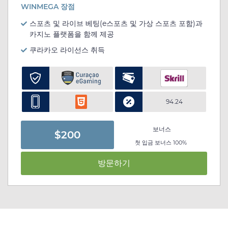
WINMEGA 장점
스포츠 및 라이브 베팅(e스포츠 및 가상 스포츠 포함)과
카지노 플랫폼을 함께 제공
쿠라카오 라이선스 취득
94.24
보너스
$200
첫 입금 보너스 100%
방문하기