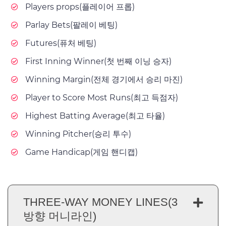
Players props(플레이어 프롭)
Parlay Bets(팔레이 베팅)
Futures(퓨처 베팅)
First Inning Winner(첫 번째 이닝 승자)
Winning Margin(전체 경기에서 승리 마진)
Player to Score Most Runs(최고 득점자)
Highest Batting Average(최고 타율)
Winning Pitcher(승리 투수)
Game Handicap(게임 핸디캡)
THREE-WAY MONEY LINES(3
방향 머니라인)