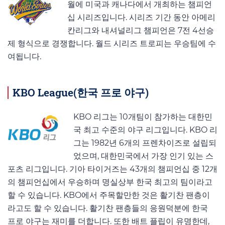
월에 미국과 캐나다에서 개최하는 챔피언
십 시리즈입니다. 시리즈 기간 동안 아메리
칸리그와 내셔널리그 챔피언은 7전 4선승
제 형식으로 경쟁합니다. 월드 시리즈 트로피는 우승팀에 수
여됩니다.
KBO League(한국 프로 야구)
KBO 리그는 10개팀이 참가하는 대한민
국 최고 수준의 야구 리그입니다. KBO 리
그는 1982년 6개의 프렌차이즈로 설립되
었으며, 대한민국에서 가장 인기 있는 스
포츠 리그입니다. 기아 타이거즈는 43개의 챔피언십 중 12개
의 챔피언십에서 우승하며 명실상부 한국 최고의 팀이라고
할 수 있습니다. KBO에서 주목할만한 것은 활기찬 팬층이
라고도 할 수 있습니다. 활기찬 팬층들의 응원덕분에 한국
프로 야구는 재미를 더합니다. 또한 배트 플립이 유명한데,