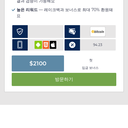
결과 검증이 가능해요
높은 리워드
— 레이크백과 보너스로 최대 70% 환원돼
요
94.23
첫
$2100
입금 보너스
방문하기