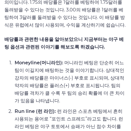
의미입니다. 1.75의 배당률은 1달러를 베팅하여 1.75달러를
돌려받을 수 있다는 것입니다. 3.00의 배당률은 1달러를 베
팅하여 3달러를 돌려받을 수 있다는 것입니다. 이 배당률 방
식은 유럽에서 많이 사용되며, 수익을 계산하기에 쉽습니다.
배당률과 관련한 내용을 알아보았으니 지금부터는 야구 베
팅 옵션과 관련된 이야기를 해보도록 하겠습니다.
Moneyline(머니라인):
머니라인 베팅은 단순히 어느
팀이 이길지에 배팅하는 것을 이야기합니다. 상대적인
강자의 배당률은 마이너스(-) 부호로 표시되며, 상대적
약자의 배당률은 플러스(+) 부호로 표시됩니다. 팀의
배당률 격차가 클 수록 두 팀의 승리 확률에 더 큰 차이
가 있음을 나타냅니다.
Run line (런 라인):
런 라인은 스포츠 베팅에서 흔히
사용되는 용어로 “포인트 스프레드”라고도 합니다. 런
라인 베팅은 야구 토토에서 승패가 아닌 점수 차이를