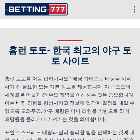
홈런 토토- 한국 최고의 야구 토
토 사이트
홈런 토토를 처음 접하시나요? 해당 가이드는 베팅을 시작
하기 전 필요한 모든 기본 정보를 제공합니다. 야구 토토의
세계로 뛰어들기 전 주요 개념을 이해하는 것은 중요합니다.
이는 베팅 경험을 향상시키고 정보에 입각한 결정을 내릴 수
있도록 도와주죠. 야구 베팅은 머니 라인을 기반으로 하며,
배당률을 올리거나 가져가는 것을 의미합니다.
포인트 스프레드 베팅과 달리 승리할 팀을 선택하는 것에 대