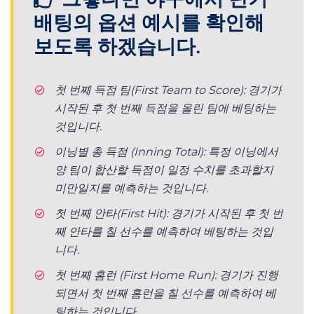
배팅의 옵션 예시를 확인해
보도록 하겠습니다.
첫 번째 득점 팀(First Team to Score): 경기가
시작된 후 첫 번째 득점을 올린 팀에 베팅하는
것입니다.
이닝별 총 득점 (Inning Total): 특정 이닝에서
양 팀이 합산할 득점이 일정 수치를 초과할지
미만일지를 예측하는 것입니다.
첫 번째 안타(First Hit): 경기가 시작된 후 첫 번
째 안타를 칠 선수를 예측하여 베팅하는 것입
니다.
첫 번째 홈런 (First Home Run): 경기가 진행
되면서 첫 번째 홈런을 칠 선수를 예측하여 베
팅하는 것입니다.