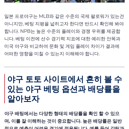
일본 프로야구는 MLB와 같은 수준의 국제 팔로워가 있는건
아니지만, 베팅 지평을 넓히고자 한다면 반드시 확인해 봐야
합니다. NPB는 높은 수준의 플레이와 경쟁 우위를 제공합
니다. 베팅 이전에 선수 경기력 지표에 대한 예리한 안목과
미국 야구와 비교하여 문화 및 게임 플레이 차이가 결과에
어떠한 영향을 미칠 수 있는지 이해해야 합니다.
야구 토토 사이트에서 흔히 볼 수
있는 야구 베팅 옵션과 배당률을
알아보자
야구 배팅에서는 다양한 형태의 배당률을 확인 할 수 있으
며, 이를 잘 이해하는 것이 중요합니다. 높은 배당률은 일반
적으로 예측이 어려운 경기에 적용됩니다. 예를 들어 강팀과