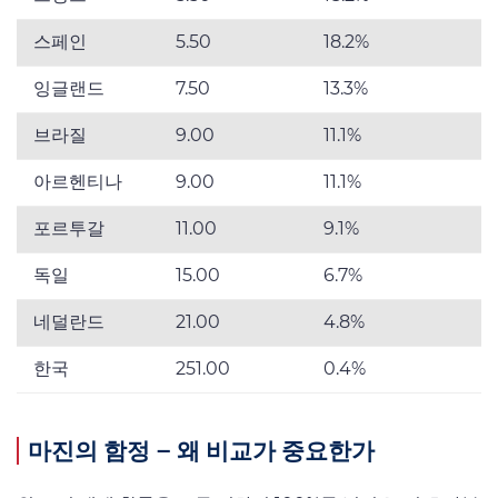
스페인
5.50
18.2%
잉글랜드
7.50
13.3%
브라질
9.00
11.1%
아르헨티나
9.00
11.1%
포르투갈
11.00
9.1%
독일
15.00
6.7%
네덜란드
21.00
4.8%
한국
251.00
0.4%
마진의 함정 – 왜 비교가 중요한가