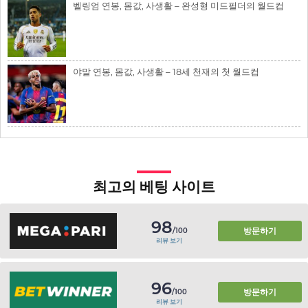
벨링엄 연봉, 몸값, 사생활 – 완성형 미드필더의 월드컵
야말 연봉, 몸값, 사생활 – 18세 천재의 첫 월드컵
최고의 베팅 사이트
98
방문하기
/100
리뷰 보기
96
방문하기
/100
리뷰 보기