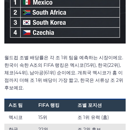
월드컵 조별 배당률은 각 조 1위 팀을 예측하는 시장이에요.
한국이 속한 A조의 FIFA 랭킹은 멕시코(15위), 한국(22위),
체코(44위), 남아공(61위) 순이에요. 개최국 멕시코가 홈 이
점까지 더해 조 1위 배당이 가장 짧고, 한국은 서류상 조 2위
후보예요.
A조 팀
FIFA 랭킹
조별 포지션
멕시코
15위
조 1위 유력 (홈)
한국
22위
조 2위 후보