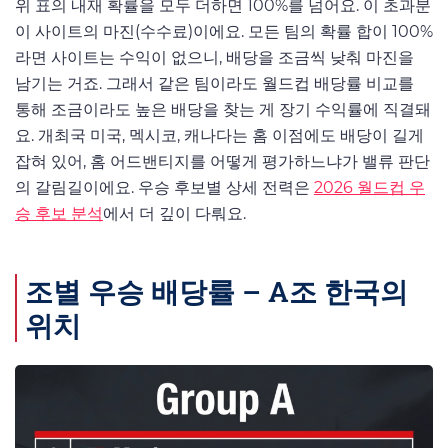
위 표의 내재 확률을 모두 더하면 100%를 넘어요. 이 초과분
이 사이트의 마진(수수료)이에요. 모든 팀의 확률 합이 100%
라면 사이트는 수익이 없으니, 배당을 조금씩 낮춰 마진을
남기는 거죠. 그래서 같은 팀이라도 월드컵 배당률 비교를
통해 조금이라도 높은 배당을 찾는 게 장기 수익률에 직결돼
요. 개최국 미국, 멕시코, 캐나다는 홈 이점에도 배당이 길게
잡혀 있어, 홈 어드밴티지를 어떻게 평가하느냐가 밸류 판단
의 갈림길이에요. 우승 후보별 상세 전력은
2026 월드컵 우
승 후보 분석
에서 더 깊이 다뤄요.
조별 우승 배당률 – A조 한국의
위치