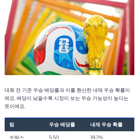
대회 전 기준 우승 배당률과 이를 환산한 내재 우승 확률이
에요. 배당이 낮을수록 시장이 보는 우승 가능성이 높다는
뜻이에요.
팀
우승 배당률
내재 우승 확률
프랑스
5.50
18.2%