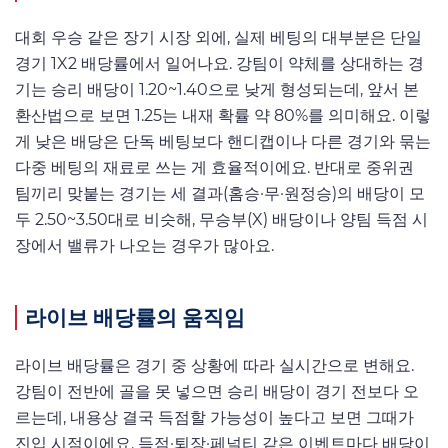
대회 우승 같은 장기 시장 외에, 실제 베팅의 대부분은 단일
경기 1X2 배당률에서 일어나요. 강팀이 약체를 상대하는 경
기는 승리 배당이 1.20~1.40으로 낮게 형성되는데, 앞서 본
환산법으로 보면 1.25는 내재 확률 약 80%를 의미해요. 이렇
게 낮은 배당은 단독 베팅보다 핸디캡이나 다른 경기와 묶는
다중 베팅의 재료로 쓰는 게 효율적이에요. 반대로 중위권
팀끼리 맞붙는 경기는 세 결과(홈승·무·원정승)의 배당이 모
두 2.50~3.50대로 비슷해, 무승부(X) 배당이나 양팀 득점 시
장에서 밸류가 나오는 경우가 많아요.
라이브 배당률의 움직임
라이브 배당률은 경기 중 상황에 따라 실시간으로 변해요.
강팀이 전반에 골을 못 넣으면 승리 배당이 경기 전보다 오
르는데, 내용상 결국 득점할 가능성이 높다고 보면 그때가
진입 시점이에요. 득점·퇴장·페널티 같은 이벤트마다 배당이