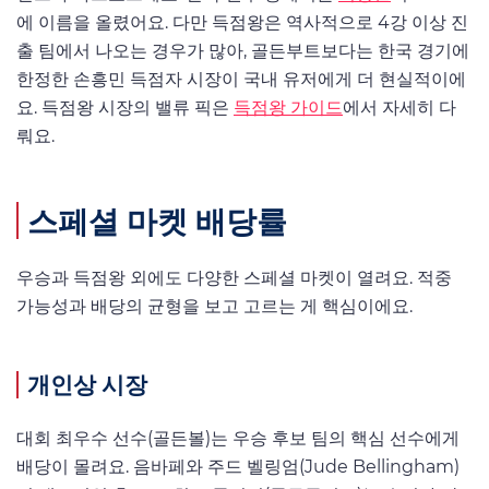
에 이름을 올렸어요. 다만 득점왕은 역사적으로 4강 이상 진
출 팀에서 나오는 경우가 많아, 골든부트보다는 한국 경기에
한정한 손흥민 득점자 시장이 국내 유저에게 더 현실적이에
요. 득점왕 시장의 밸류 픽은
득점왕 가이드
에서 자세히 다
뤄요.
스페셜 마켓 배당률
우승과 득점왕 외에도 다양한 스페셜 마켓이 열려요. 적중
가능성과 배당의 균형을 보고 고르는 게 핵심이에요.
개인상 시장
대회 최우수 선수(골든볼)는 우승 후보 팀의 핵심 선수에게
배당이 몰려요. 음바페와 주드 벨링엄(Jude Bellingham)