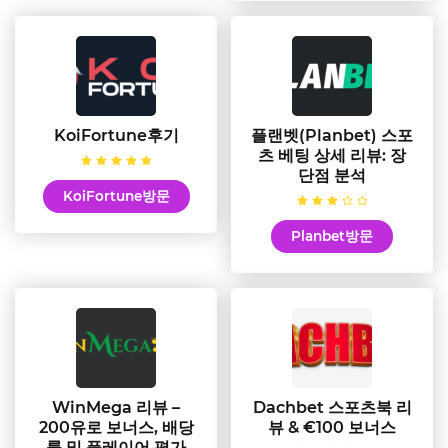
KoiFortune후기
플랜벳(Planbet) 스포
츠 베팅 상세 리뷰: 장
단점 분석
KoiFortune방문
Planbet방문
WinMega 리뷰 –
Dachbet 스포츠북 리
200유로 보너스, 배당
뷰 & €100 보너스
률 및 플레이어 평가