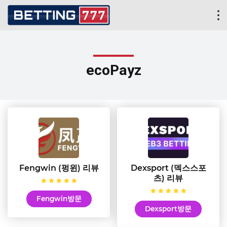
ecoPayz
Fengwin (펑윈) 리뷰
Dexsport (덱스스포
츠) 리뷰
Fengwin방문
Dexsport방문