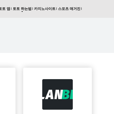
토토 앱
토토 하는법
카지노사이트
스포츠 매거진