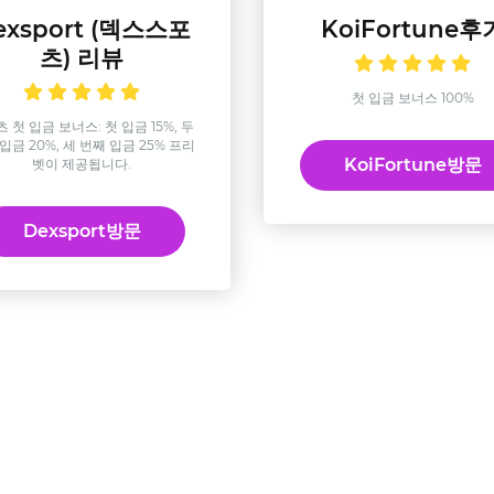
exsport (덱스스포
KoiFortune후
츠) 리뷰
첫 입금 보너스 100%
 첫 입금 보너스: 첫 입금 15%, 두
입금 20%, 세 번째 입금 25% 프리
KoiFortune방문
벳이 제공됩니다.
Dexsport방문