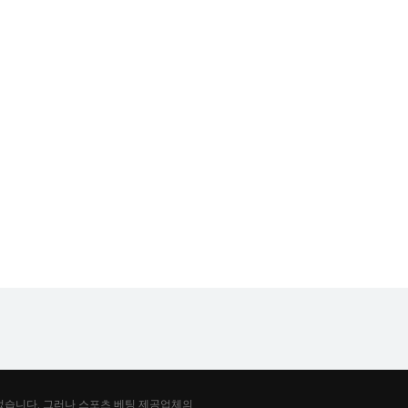
었습니다. 그러나 스포츠 베팅 제공업체의