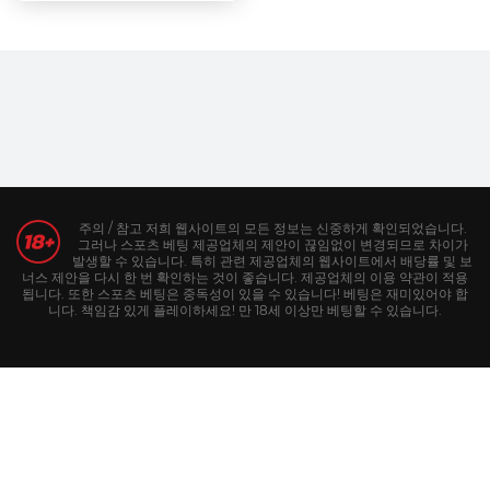
주의 / 참고 저희 웹사이트의 모든 정보는 신중하게 확인되었습니다.
그러나 스포츠 베팅 제공업체의 제안이 끊임없이 변경되므로 차이가
발생할 수 있습니다. 특히 관련 제공업체의 웹사이트에서 배당률 및 보
너스 제안을 다시 한 번 확인하는 것이 좋습니다. 제공업체의 이용 약관이 적용
됩니다. 또한 스포츠 베팅은 중독성이 있을 수 있습니다! 베팅은 재미있어야 합
니다. 책임감 있게 플레이하세요! 만 18세 이상만 베팅할 수 있습니다.