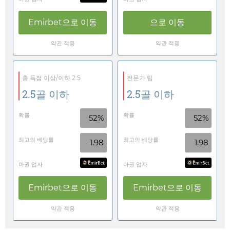
Emirbet
으로 이동
으로 이동
약관 적용
약관 적용
총 득점 이상/이하 2.5
전문가 팁
2.5골 이하
2.5골 이하
확률
확률
52%
52%
최고의 배당률
최고의 배당률
1.98
1.98
마권 업자
마권 업자
Emirbet
으로 이동
Emirbet
으로 이동
약관 적용
약관 적용