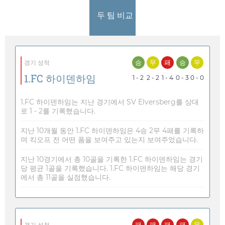
두 팀 비교
승
무
패
승
무
경기 성적
1.FC 하이덴하임
1 - 2
2 - 2
1 - 4
0 - 3
0 - 0
1.FC 하이덴하임는 지난 경기에서 SV Elversberg를 상대
로 1 - 2를 기록했습니다.
지난 10개월 동안 1.FC 하이덴하임은 4승 2무 4패를 기록하
며 킥오프 전 어떤 폼을 보여주고 있는지 보여주었습니다.
지난 10경기에서 총 10골을 기록한 1.FC 하이덴하임는 경기
당 평균 1골을 기록했습니다. 1.FC 하이덴하임는 해당 경기
에서 총 11골을 실점했습니다.
패
패
패
패
무
경기 성적