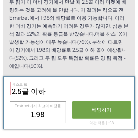
두 팀이 이 더비 경기에서 만날 때 2.5골 이하 마켓에 베
팅하는 것을 고려해 볼 만합니다. 이 결과는 킥오프 전
Emirbet
에서
1.98
의 배당률로 이용 가능합니다. 이러
한 더비 경기는 예측하기 어려운 경우가 많지만, 심층 분
석 결과 52%의 확률 등급을 받았습니다.더블 찬스 1X이
발생할 가능성이 매우 높습니다(76%). 분석에 따르면
이 경기에서
1.98
의 배당률로 2.5골 이하 골이 예상됩니
다(52%). 그리고 두 팀 모두 득점할 확률은 양 팀 득점 -
예입니다(50%).
베스트 팁
2.5골 이하
Emirbet
에서 최고의 배당률
베팅하기
1.98
약관 적용 | +18