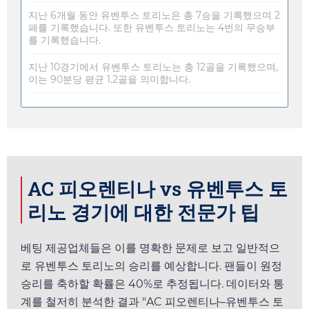
지난 6개월 동안 유벤투스 토리노은 총 7승을 기록했으며 2
패를 기록했습니다. 또한 유벤투스 토리노는 4번의 무승부
를 기록했습니다.
지난 10경기에서 유벤투스 토리노는 총 12골을 기록했으며,
이는 90분당 평균 1.2골을 의미합니다.
AC 피오렌티나 vs 유벤투스 토
리노 경기에 대한 전문가 팁
베팅 제공업체들은 이를 명확한 문제로 보고 일반적으
로 유벤투스 토리노의 승리를 예상합니다. 팬들이 원정
승리를 축하할 확률은 40%로 추정됩니다. 데이터와 통
계를 철저히 분석한 결과 "AC 피오렌티나–유벤투스 토