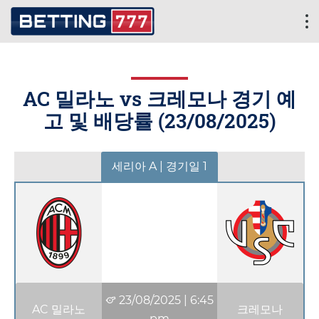
AC 밀라노 vs 크레모나 경기 예
고 및 배당률 (
23/08/2025
)
세리아 A | 경기일 1
23/08/2025
|
6:45
AC 밀라노
크레모나
pm