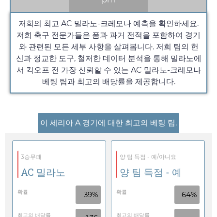
저희의 최고 AC 밀라노-크레모나 예측을 확인하세요.
저희 축구 전문가들은 폼과 과거 전적을 포함하여 경기
와 관련된 모든 세부 사항을 살펴봅니다. 저희 팀의 헌
신과 정교한 도구, 철저한 데이터 분석을 통해 밀라노에
서 킥오프 전 가장 신뢰할 수 있는 AC 밀라노-크레모나
베팅 팁과 최고의 배당률을 제공합니다.
이 세리아 A 경기에 대한 최고의 베팅 팁.
3승무패
양 팀 득점 - 예/아니요
AC 밀라노
양 팀 득점 - 예
확률
확률
39%
64%
최고의 배당률
최고의 배당률