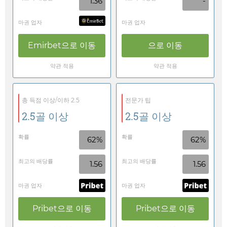
1.36
-
마권 업자
마권 업자
Emirbet
으로 이동
으로 이동
약관 적용
약관 적용
총 득점 이상/이하 2.5
전문가 팁
2.5골 이상
2.5골 이상
확률
확률
62%
62%
최고의 배당률
최고의 배당률
1.56
1.56
마권 업자
마권 업자
Pribet
으로 이동
Pribet
으로 이동