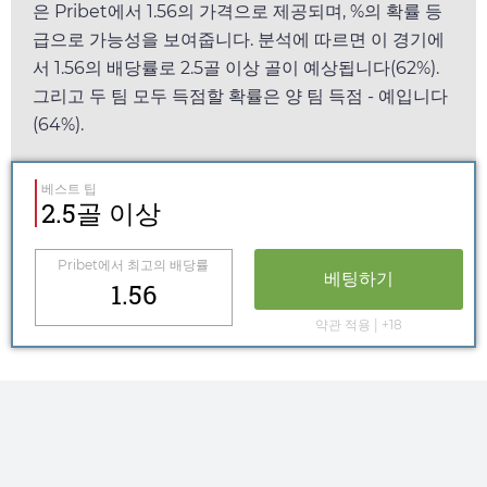
은
Pribet
에서
1.56
의 가격으로 제공되며, %의 확률 등
급으로 가능성을 보여줍니다. 분석에 따르면 이 경기에
서
1.56
의 배당률로 2.5골 이상 골이 예상됩니다(62%).
그리고 두 팀 모두 득점할 확률은 양 팀 득점 - 예입니다
(64%).
베스트 팁
2.5골 이상
Pribet
에서 최고의 배당률
베팅하기
1.56
약관 적용 | +18