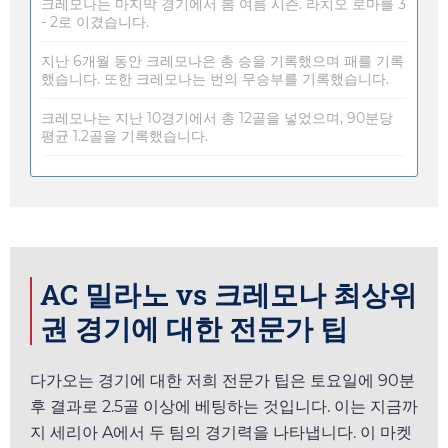
크레모나는 마지막 경기에서 봄 여름 시즌. 라치오 로마를 3
- 2로 이겼습니다.
지난 6개월 동안 크레모나은 총 승을 기록했으며 패를 기록
했습니다. 또한 크레모나는 번의 무승부를 기록했습니다.
크레모나는 지난 10경기에서 총 12골을 넣었으며, 90분당
평균 1.2골을 기록했습니다.
AC 밀라노 vs 크레모나 최상위
권 경기에 대한 전문가 팁
다가오는 경기에 대한 저희 전문가 팁은
토요일
에 90분
후 결과로 2.5골 이상에 베팅하는 것입니다. 이는 지금까
지 세리아 A에서 두 팀의 경기력을 나타냅니다. 이 마켓