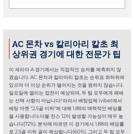
AC 몬차 vs 칼리아리 칼초 최
상위권 경기에 대한 전문가 팁
이 세리아 A 경기에서는 직접적인 승자를 예측하지 않
겠습니다. AC 몬차과 칼리아리 칼초는 순위표 최하위에
있으며 더 이상 순위가 떨어지는 것을 원하지 않습니다.
일요일
에 열리는 접전이 예상되며, 두 팀 모두에게 패배
는 선택 사항이 아닙니다! 따라서 베팅업체
Ivibet
에서
베팅 마켓 "2.5골 이하"에 대해
1.88
의 매력적인 배당률
을 사용합니다.더블 찬스 12이 발생할 가능성이 매우 높
습니다(72%). 분석에 따르면 이 경기에서
1.88
의 배당률
로 2.5골 이하 골이 예상됩니다(60%). 그리고 두 팀 모두