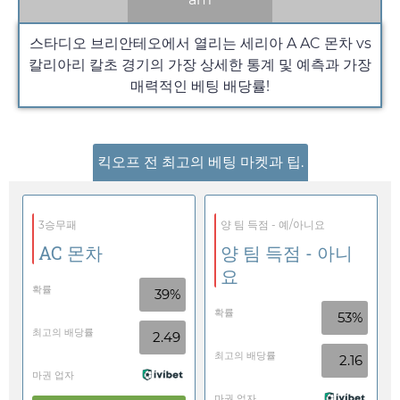
스타디오 브리안테오에서 열리는 세리아 A AC 몬차 vs
칼리아리 칼초 경기의 가장 상세한 통계 및 예측과 가장
매력적인 베팅 배당률!
킥오프 전 최고의 베팅 마켓과 팁.
3승무패
양 팀 득점 - 예/아니요
AC 몬차
양 팀 득점 - 아니
요
확률
39%
확률
53%
최고의 배당률
2.49
최고의 배당률
2.16
마권 업자
마권 업자