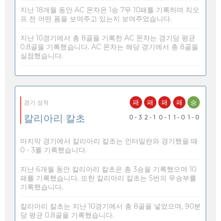
지난 18개월 동안 AC 몬차은 1승 7무 10패를 기록하며 킥오
프 전 어떤 폼을 보여주고 있는지 보여주었습니다.
지난 10경기에서 총 8골을 기록한 AC 몬차는 경기당 평균
0.8골을 기록했습니다. AC 몬차는 해당 경기에서 총 8골을
실점했습니다.
패
패
패
패
승
경기 성적
칼리아리 칼초
0 - 3
2 - 1
0 - 1
1 - 0
1 - 0
마지막 경기에서 칼리아리 칼초는 인터밀란와 경기했을 때
0 - 3를 기록했습니다.
지난 6개월 동안 칼리아리 칼초은 총 3승을 기록했으며 10
패를 기록했습니다. 또한 칼리아리 칼초는 5번의 무승부를
기록했습니다.
칼리아리 칼초는 지난 10경기에서 총 8골을 넣었으며, 90분
당 평균 0.8골을 기록했습니다.