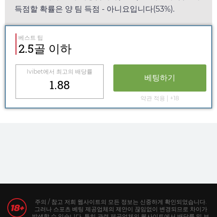
득점할 확률은 양 팀 득점 - 아니요입니다(53%).
베스트 팁
2.5골 이하
Ivibet
에서 최고의 배당률
베팅하기
1.88
약관 적용 | +18
주의 / 참고 저희 웹사이트의 모든 정보는 신중하게 확인되었습니다.
그러나 스포츠 베팅 제공업체의 제안이 끊임없이 변경되므로 차이가
발생할 수 있습니다. 특히 관련 제공업체의 웹사이트에서 배당률 및 보