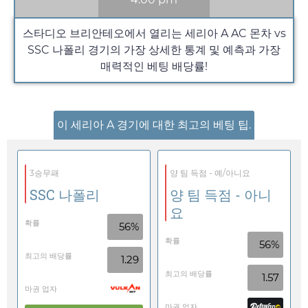
스타디오 브리안테오에서 열리는 세리아 A AC 몬차 vs
SSC 나폴리 경기의 가장 상세한 통계 및 예측과 가장
매력적인 베팅 배당률!
이 세리아 A 경기에 대한 최고의 베팅 팁.
3승무패
양 팀 득점 - 예/아니요
SSC 나폴리
양 팀 득점 - 아니
요
확률
56%
확률
56%
최고의 배당률
1.29
최고의 배당률
1.57
마권 업자
마권 업자