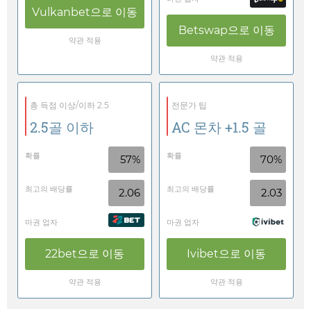
Vulkanbet
으로 이동
Betswap
으로 이동
약관 적용
약관 적용
총 득점 이상/이하 2.5
전문가 팁
2.5골 이하
AC 몬차 +1.5 골
확률
확률
57%
70%
최고의 배당률
최고의 배당률
2.06
2.03
마권 업자
마권 업자
22bet
으로 이동
Ivibet
으로 이동
약관 적용
약관 적용