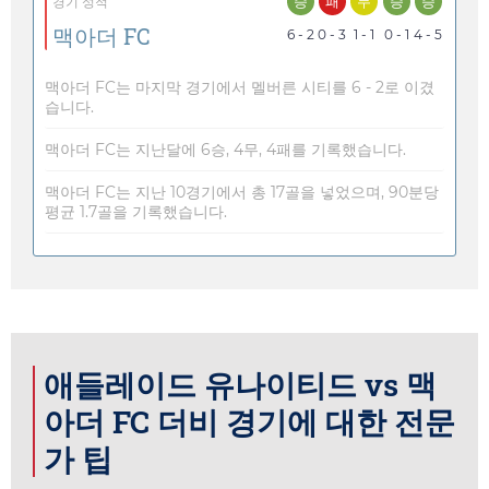
승
패
무
승
승
경기 성적
맥아더 FC
6 - 2
0 - 3
1 - 1
0 - 1
4 - 5
맥아더 FC는 마지막 경기에서 멜버른 시티를 6 - 2로 이겼
습니다.
맥아더 FC는 지난달에 6승, 4무, 4패를 기록했습니다.
맥아더 FC는 지난 10경기에서 총 17골을 넣었으며, 90분당
평균 1.7골을 기록했습니다.
애들레이드 유나이티드 vs 맥
아더 FC 더비 경기에 대한 전문
가 팁