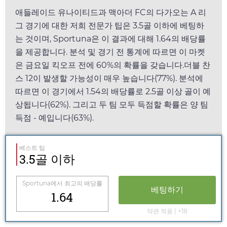
애들레이드 유나이티드과 맥아더 FC의 다가오는 A 리
그 경기에 대한 저희 전문가 팁은 3.5골 이하에 베팅하
는 것이며,
Sportuna
은 이 결과에 대해
1.64
의 배당률
을 제공합니다. 분석 및 경기 전 통계에 따르면 이 마켓
은
금요일
킥오프 전에 60%의 확률을 갖습니다.더블 찬
스 12이 발생할 가능성이 매우 높습니다(77%). 분석에
따르면 이 경기에서
1.54
의 배당률로 2.5골 이상 골이 예
상됩니다(62%). 그리고 두 팀 모두 득점할 확률은 양 팀
득점 - 예입니다(63%).
베스트 팁
3.5골 이하
Sportuna
에서 최고의 배당률
베팅하기
1.64
약관 적용 | +18