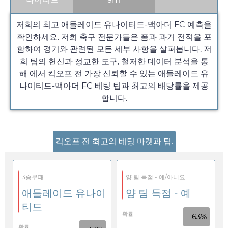
저희의 최고 애들레이드 유나이티드-맥아더 FC 예측을
확인하세요. 저희 축구 전문가들은 폼과 과거 전적을 포
함하여 경기와 관련된 모든 세부 사항을 살펴봅니다. 저
희 팀의 헌신과 정교한 도구, 철저한 데이터 분석을 통
해 에서 킥오프 전 가장 신뢰할 수 있는 애들레이드 유
나이티드-맥아더 FC 베팅 팁과 최고의 배당률을 제공
합니다.
킥오프 전 최고의 베팅 마켓과 팁.
3승무패
양 팀 득점 - 예/아니요
애들레이드 유나이
양 팀 득점 - 예
티드
확률
63%
확률