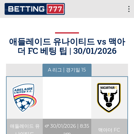
애들레이드 유나이티드 vs 맥아
더 FC 베팅 팁 |
30/01/2026
A 리그 | 경기일 15
애들레이드 유
30/01/2026
|
8:35
맥아더 FC
나이티드
am