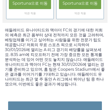
Sportuna
으로 이동
Sportuna
으로 이동
약관 적용
약관 적용
애들레이드 유나이티드와 맥아더 FC의 경기에 대한 저희
의 예측은 최근 폼부터 상대 전적까지 모든 것을 고려하며,
베팅업체를 이기고 싶어하는 사람들을 위한 전문가 팁도
제공합니다! 저희의 무료 스포츠 픽으로 시작하여
30/01/2026
에 열리는 A 리그 경기의 배당률을 살펴보세
요.
8:35 am
에 킥오프하기 전에 가장 중요한 모든 통계를
분석하는 데 있어 어떤 것도 놓치지 않습니다. 애들레이드
유나이티드과 맥아더 FC는 현재
30/01/2026
에 열리는 경
기를 준비하고 있으며, 홈 팀은 Coopers Stadium에서 좋
은 결과를 이어가기를 기대하고 있습니다. 애들레이드 유
나이티드는 최근 몇 주 동안 A 리그에서 뛰어난 팀 중 하나
였으며, 이번에도 좋은 결과가 예상됩니다.