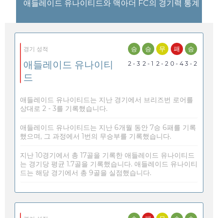
애들레이드 유나이티드와 맥아더 FC의 경기력 통계
승
승
무
패
승
경기 성적
애들레이드 유나이티
2 - 3
2 - 1
2 - 2
0 - 4
3 - 2
드
애들레이드 유나이티드는 지난 경기에서 브리즈번 로어를
상대로 2 - 3를 기록했습니다.
애들레이드 유나이티드는 지난 6개월 동안 7승 6패를 기록
했으며, 그 과정에서 1번의 무승부를 기록했습니다.
지난 10경기에서 총 17골을 기록한 애들레이드 유나이티드
는 경기당 평균 1.7골을 기록했습니다. 애들레이드 유나이티
드는 해당 경기에서 총 9골을 실점했습니다.