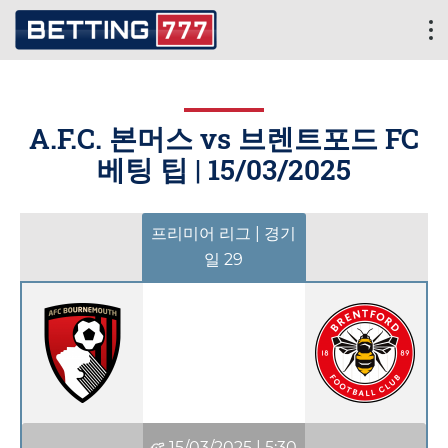
A.F.C. 본머스 vs 브렌트포드 FC
베팅 팁 |
15/03/2025
프리미어 리그 | 경기
일 29
15/03/2025
|
5:30