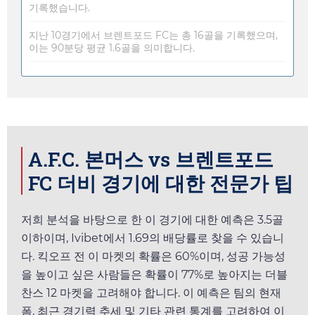
기록했습니다.
지난 10경기에서 브렌트포드 FC는 총 16골을 기록했으며,
이는 90분당 평균 1.6골을 의미합니다.
A.F.C. 본머스 vs 브렌트포드
FC 더비 경기에 대한 전문가 팁
저희 분석을 바탕으로 한 이 경기에 대한 예측은 3.5골
이하이며,
Ivibet
에서
1.69
의 배당률로 찾을 수 있습니
다. 킥오프 전 이 마켓의 확률은 60%이며, 성공 가능성
을 높이고 싶은 사람들은 확률이 77%로 높아지는 더블
찬스 12 마켓을 고려해야 합니다. 이 예측은 팀의 현재
폼, 최근 경기력 추세 및 기타 관련 통계를 고려하여 이