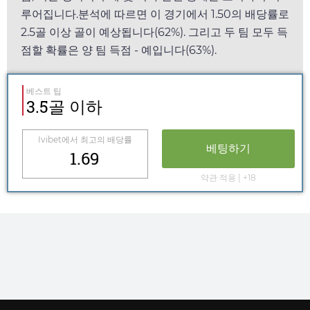
루어집니다.분석에 따르면 이 경기에서
1.50
의 배당률로
2.5골 이상 골이 예상됩니다(62%). 그리고 두 팀 모두 득
점할 확률은 양 팀 득점 - 예입니다(63%).
베스트 팁
3.5골 이하
Ivibet
에서 최고의 배당률
베팅하기
1.69
약관 적용 | +18