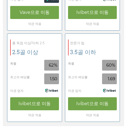
Vave
으로 이동
Ivibet
으로 이동
약관 적용
약관 적용
총 득점 이상/이하 2.5
전문가 팁
2.5골 이상
3.5골 이하
확률
확률
62%
60%
최고의 배당률
최고의 배당률
1.50
1.69
마권 업자
마권 업자
Ivibet
으로 이동
Ivibet
으로 이동
약관 적용
약관 적용