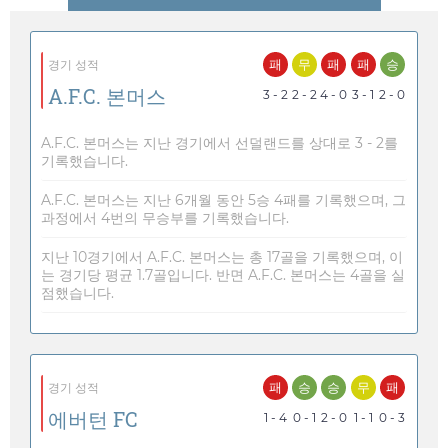
패
무
패
패
승
경기 성적
A.F.C. 본머스
3 - 2
2 - 2
4 - 0
3 - 1
2 - 0
A.F.C. 본머스는 지난 경기에서 선덜랜드를 상대로 3 - 2를
기록했습니다.
A.F.C. 본머스는 지난 6개월 동안 5승 4패를 기록했으며, 그
과정에서 4번의 무승부를 기록했습니다.
지난 10경기에서 A.F.C. 본머스는 총 17골을 기록했으며, 이
는 경기당 평균 1.7골입니다. 반면 A.F.C. 본머스는 4골을 실
점했습니다.
패
승
승
무
패
경기 성적
에버턴 FC
1 - 4
0 - 1
2 - 0
1 - 1
0 - 3