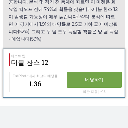
공합니다. 분석 및 경기 전 통계에 따르면 이 마켓은
화
요일
킥오프 전에 74%의 확률을 갖습니다.더블 찬스 12
이 발생할 가능성이 매우 높습니다(74%). 분석에 따르
면 이 경기에서
1.91
의 배당률로 2.5골 이하 골이 예상됩
니다(52%). 그리고 두 팀 모두 득점할 확률은 양 팀 득점
- 예입니다(53%).
베스트 팁
더블 찬스 12
FatPirate
에서 최고의 배당률
베팅하기
1.36
약관 적용 | +18