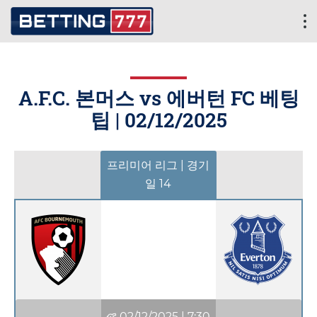
A.F.C. 본머스 vs 에버턴 FC 베팅
팁 |
02/12/2025
프리미어 리그 | 경기
일 14
02/12/2025
|
7:30