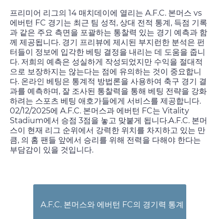
프리미어 리그의 14 매치데이에 열리는 A.F.C. 본머스 vs
에버턴 FC 경기는 최근 팀 성적, 상대 전적 통계, 득점 기록
과 같은 주요 측면을 포괄하는 통찰력 있는 경기 예측과 함
께 제공됩니다. 경기 프리뷰에 제시된 부지런한 분석은 펀
터들이 정보에 입각한 베팅 결정을 내리는 데 도움을 줍니
다. 저희의 예측은 성실하게 작성되었지만 수익을 절대적
으로 보장하지는 않는다는 점에 유의하는 것이 중요합니
다. 온라인 베팅은 통계적 방법론을 사용하여 축구 경기 결
과를 예측하며, 잘 조사된 통찰력을 통해 베팅 전략을 강화
하려는 스포츠 베팅 애호가들에게 서비스를 제공합니다.
02/12/2025
에 A.F.C. 본머스과 에버턴 FC는 Vitality
Stadium에서 승점 3점을 놓고 맞붙게 됩니다.A.F.C. 본머
스이 현재 리그 순위에서 강력한 위치를 차지하고 있는 만
큼, 의 홈 팬들 앞에서 승리를 위해 전력을 다해야 한다는
부담감이 있을 것입니다.
A.F.C. 본머스와 에버턴 FC의 경기력 통계