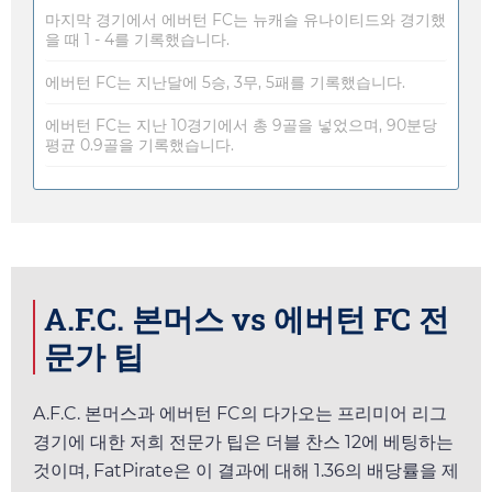
마지막 경기에서 에버턴 FC는 뉴캐슬 유나이티드와 경기했
을 때 1 - 4를 기록했습니다.
에버턴 FC는 지난달에 5승, 3무, 5패를 기록했습니다.
에버턴 FC는 지난 10경기에서 총 9골을 넣었으며, 90분당
평균 0.9골을 기록했습니다.
A.F.C. 본머스 vs 에버턴 FC 전
문가 팁
A.F.C. 본머스과 에버턴 FC의 다가오는 프리미어 리그
경기에 대한 저희 전문가 팁은 더블 찬스 12에 베팅하는
것이며,
FatPirate
은 이 결과에 대해
1.36
의 배당률을 제