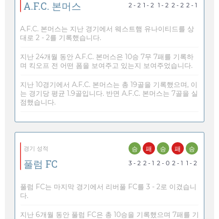
A.F.C. 본머스
2 - 2
1 - 2
1 - 2
2 - 2
2 - 1
A.F.C. 본머스는 지난 경기에서 웨스트햄 유나이티드를 상
대로 2 - 2를 기록했습니다.
지난 24개월 동안 A.F.C. 본머스은 10승 7무 7패를 기록하
며 킥오프 전 어떤 폼을 보여주고 있는지 보여주었습니다.
지난 10경기에서 A.F.C. 본머스는 총 19골을 기록했으며, 이
는 경기당 평균 1.9골입니다. 반면 A.F.C. 본머스는 7골을 실
점했습니다.
승
패
승
패
승
경기 성적
풀럼 FC
3 - 2
2 - 1
2 - 0
2 - 1
1 - 2
풀럼 FC는 마지막 경기에서 리버풀 FC를 3 - 2로 이겼습니
다.
지난 6개월 동안 풀럼 FC은 총 10승을 기록했으며 7패를 기