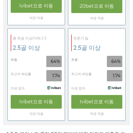
Ivibet
으로 이동
20bet
으로 이동
약관 적용
약관 적용
총 득점 이상/이하 2.5
전문가 팁
2.5골 이상
2.5골 이상
확률
확률
64%
64%
최고의 배당률
최고의 배당률
1.74
1.74
마권 업자
마권 업자
Ivibet
으로 이동
Ivibet
으로 이동
약관 적용
약관 적용