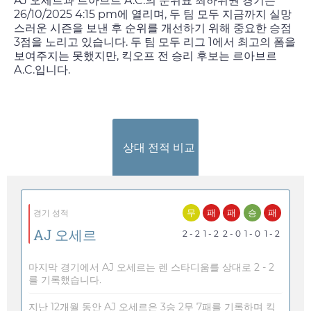
AJ 오세르과 르아브르 A.C.의 순위표 최하위권 경기는
26/10/2025 4:15 pm
에 열리며, 두 팀 모두 지금까지 실망
스러운 시즌을 보낸 후 순위를 개선하기 위해 중요한 승점
3점을 노리고 있습니다. 두 팀 모두 리그 1에서 최고의 폼을
보여주지는 못했지만, 킥오프 전 승리 후보는 르아브르
A.C.입니다.
상대 전적 비교
무
패
패
승
패
경기 성적
AJ 오세르
2 - 2
1 - 2
2 - 0
1 - 0
1 - 2
마지막 경기에서 AJ 오세르는 렌 스타디움를 상대로 2 - 2
를 기록했습니다.
지난 12개월 동안 AJ 오세르은 3승 2무 7패를 기록하며 킥