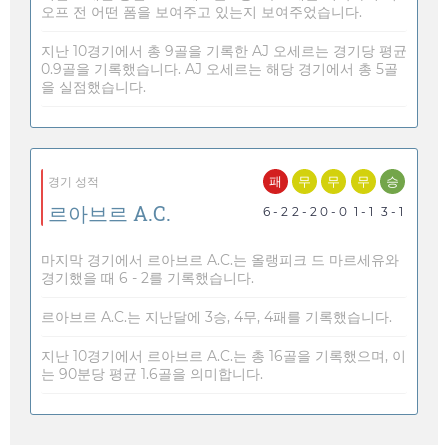
오프 전 어떤 폼을 보여주고 있는지 보여주었습니다.
지난 10경기에서 총 9골을 기록한 AJ 오세르는 경기당 평균
0.9골을 기록했습니다. AJ 오세르는 해당 경기에서 총 5골
을 실점했습니다.
패
무
무
무
승
경기 성적
르아브르 A.C.
6 - 2
2 - 2
0 - 0
1 - 1
3 - 1
마지막 경기에서 르아브르 A.C.는 올랭피크 드 마르세유와
경기했을 때 6 - 2를 기록했습니다.
르아브르 A.C.는 지난달에 3승, 4무, 4패를 기록했습니다.
지난 10경기에서 르아브르 A.C.는 총 16골을 기록했으며, 이
는 90분당 평균 1.6골을 의미합니다.