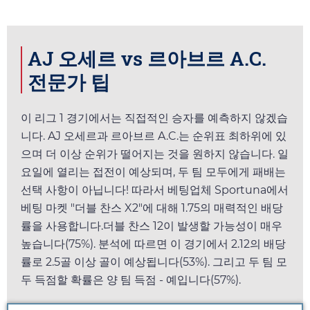
AJ 오세르 vs 르아브르 A.C.
전문가 팁
이 리그 1 경기에서는 직접적인 승자를 예측하지 않겠습
니다. AJ 오세르과 르아브르 A.C.는 순위표 최하위에 있
으며 더 이상 순위가 떨어지는 것을 원하지 않습니다.
일
요일
에 열리는 접전이 예상되며, 두 팀 모두에게 패배는
선택 사항이 아닙니다! 따라서 베팅업체
Sportuna
에서
베팅 마켓 "더블 찬스 X2"에 대해
1.75
의 매력적인 배당
률을 사용합니다.더블 찬스 12이 발생할 가능성이 매우
높습니다(75%). 분석에 따르면 이 경기에서
2.12
의 배당
률로 2.5골 이상 골이 예상됩니다(53%). 그리고 두 팀 모
두 득점할 확률은 양 팀 득점 - 예입니다(57%).