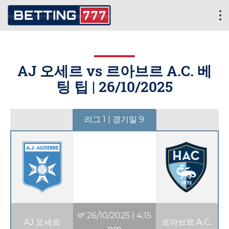
AJ 오세르 vs 르아브르 A.C. 베
팅 팁 |
26/10/2025
리그 1 | 경기일 9
26/10/2025
|
4:15
AJ 오세르
르아브르 A.C.
pm