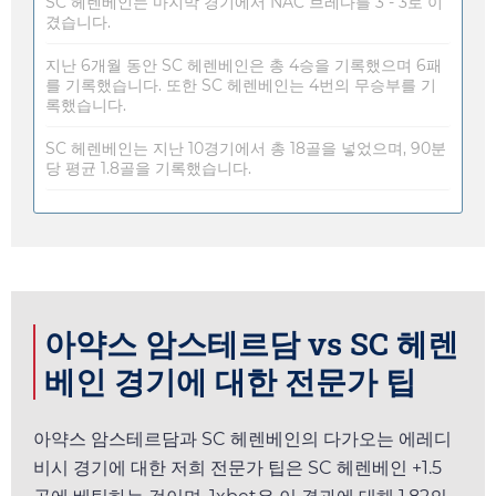
SC 헤렌베인는 마지막 경기에서 NAC 브레다를 3 - 3로 이
겼습니다.
지난 6개월 동안 SC 헤렌베인은 총 4승을 기록했으며 6패
를 기록했습니다. 또한 SC 헤렌베인는 4번의 무승부를 기
록했습니다.
SC 헤렌베인는 지난 10경기에서 총 18골을 넣었으며, 90분
당 평균 1.8골을 기록했습니다.
아약스 암스테르담 vs SC 헤렌
베인 경기에 대한 전문가 팁
아약스 암스테르담과 SC 헤렌베인의 다가오는 에레디
비시 경기에 대한 저희 전문가 팁은 SC 헤렌베인 +1.5