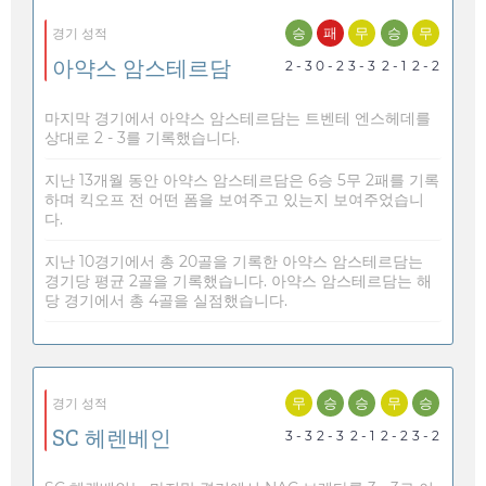
승
패
무
승
무
경기 성적
아약스 암스테르담
2 - 3
0 - 2
3 - 3
2 - 1
2 - 2
마지막 경기에서 아약스 암스테르담는 트벤테 엔스헤데를
상대로 2 - 3를 기록했습니다.
지난 13개월 동안 아약스 암스테르담은 6승 5무 2패를 기록
하며 킥오프 전 어떤 폼을 보여주고 있는지 보여주었습니
다.
지난 10경기에서 총 20골을 기록한 아약스 암스테르담는
경기당 평균 2골을 기록했습니다. 아약스 암스테르담는 해
당 경기에서 총 4골을 실점했습니다.
무
승
승
무
승
경기 성적
SC 헤렌베인
3 - 3
2 - 3
2 - 1
2 - 2
3 - 2