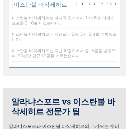
이스탄불 바삭세히르
2 - 0
1 - 2
0 - 1
2 - 2
3 - 1
이스탄불 바삭세히르는 마지막 경기에서 차이쿠르 리제스
포르를 2 - 0로 이겼습니다.
이스탄불 바삭세히르는 지난달에 8승, 5무, 6패를 기록했습
니다.
이스탄불 바삭세히르는 지난 10경기에서 총 16골을 넣었으
며, 90분당 평균 1.6골을 기록했습니다.
알라냐스포르 vs 이스탄불 바
삭세히르 전문가 팁
알라냐스포르과 이스탄불 바삭세히르의 다가오는 수퍼