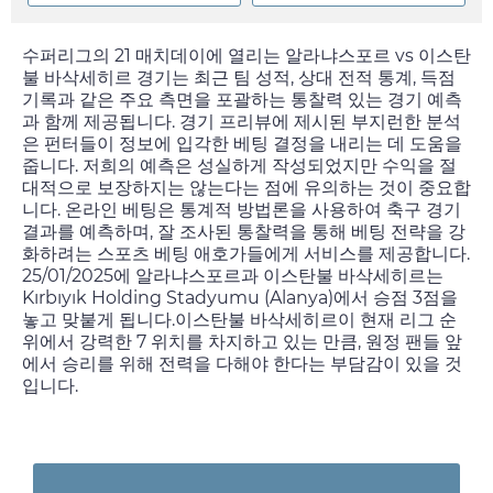
수퍼리그의 21 매치데이에 열리는 알라냐스포르 vs 이스탄
불 바삭세히르 경기는 최근 팀 성적, 상대 전적 통계, 득점
기록과 같은 주요 측면을 포괄하는 통찰력 있는 경기 예측
과 함께 제공됩니다. 경기 프리뷰에 제시된 부지런한 분석
은 펀터들이 정보에 입각한 베팅 결정을 내리는 데 도움을
줍니다. 저희의 예측은 성실하게 작성되었지만 수익을 절
대적으로 보장하지는 않는다는 점에 유의하는 것이 중요합
니다. 온라인 베팅은 통계적 방법론을 사용하여 축구 경기
결과를 예측하며, 잘 조사된 통찰력을 통해 베팅 전략을 강
화하려는 스포츠 베팅 애호가들에게 서비스를 제공합니다.
25/01/2025
에 알라냐스포르과 이스탄불 바삭세히르는
Kırbıyık Holding Stadyumu (Alanya)에서 승점 3점을
놓고 맞붙게 됩니다.이스탄불 바삭세히르이 현재 리그 순
위에서 강력한 7 위치를 차지하고 있는 만큼, 원정 팬들 앞
에서 승리를 위해 전력을 다해야 한다는 부담감이 있을 것
입니다.