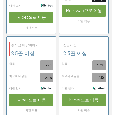
마권 업자
Betswap
으로 이동
Ivibet
으로 이동
약관 적용
약관 적용
총 득점 이상/이하 2.5
전문가 팁
2.5골 이상
2.5골 이상
확률
확률
53%
53%
최고의 배당률
최고의 배당률
2.16
2.16
마권 업자
마권 업자
Ivibet
으로 이동
Ivibet
으로 이동
약관 적용
약관 적용