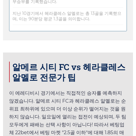
무승부를 기록했습니다.
지난 10경기에서 헤라클레스 알멜로는 총 13골을 기록했으
며, 이는 90분당 평균 1.3골을 의미합니다.
알메르 시티 FC vs 헤라클레스
알멜로 전문가 팁
이 에레디비시 경기에서는 직접적인 승자를 예측하지
않겠습니다. 알메르 시티 FC과 헤라클레스 알멜로는 순
위표 최하위에 있으며 더 이상 순위가 떨어지는 것을 원
하지 않습니다.
일요일
에 열리는 접전이 예상되며, 두 팀
모두에게 패배는 선택 사항이 아닙니다! 따라서 베팅업
체
22bet
에서 베팅 마켓 "2.5골 이하"에 대해
1.85
의 매