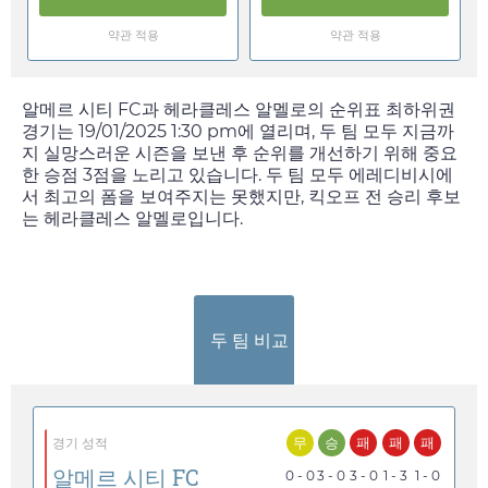
약관 적용
약관 적용
알메르 시티 FC과 헤라클레스 알멜로의 순위표 최하위권
경기는
19/01/2025 1:30 pm
에 열리며, 두 팀 모두 지금까
지 실망스러운 시즌을 보낸 후 순위를 개선하기 위해 중요
한 승점 3점을 노리고 있습니다. 두 팀 모두 에레디비시에
서 최고의 폼을 보여주지는 못했지만, 킥오프 전 승리 후보
는 헤라클레스 알멜로입니다.
두 팀 비교
무
승
패
패
패
경기 성적
알메르 시티 FC
0 - 0
3 - 0
3 - 0
1 - 3
1 - 0