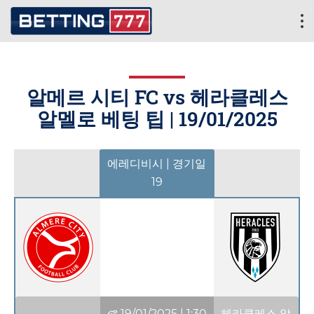
알메르 시티 FC vs 헤라클레스
알멜로 베팅 팁 |
19/01/2025
에레디비시 | 경기일
19
19/01/2025
|
1:30
헤라클레스 알