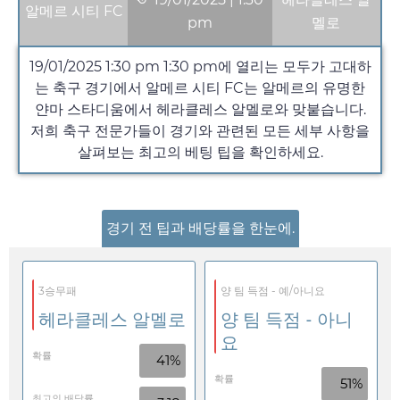
알메르 시티 FC
pm
멜로
19/01/2025 1:30 pm
1:30 pm
에 열리는 모두가 고대하
는 축구 경기에서 알메르 시티 FC는 알메르의 유명한
얀마 스타디움에서 헤라클레스 알멜로와 맞붙습니다.
저희 축구 전문가들이 경기와 관련된 모든 세부 사항을
살펴보는 최고의 베팅 팁을 확인하세요.
경기 전 팁과 배당률을 한눈에.
3승무패
양 팀 득점 - 예/아니요
헤라클레스 알멜로
양 팀 득점 - 아니
요
확률
41%
확률
51%
최고의 배당률