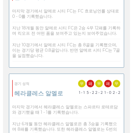
마지막 경기에서 알메르 시티 FC는 FC 흐로닝언를 상대로
0 - 0를 기록했습니다.
지난 18개월 동안 알메르 시티 FC은 2승 4무 12패를 기록하
며 킥오프 전 어떤 폼을 보여주고 있는지 보여주었습니다.
지난 10경기에서 알메르 시티 FC는 총 8골을 기록했으며,
이는 경기당 평균 0.8골입니다. 반면 알메르 시티 FC는 7골
을 실점했습니다.
무
패
무
패
무
경기 성적
헤라클레스 알멜로
1 - 1
5 - 2
2 - 2
1 - 0
2 - 2
마지막 경기에서 헤라클레스 알멜로는 스파르타 로테르담
와 경기했을 때 1 - 1를 기록했습니다.
지난 6개월 동안 헤라클레스 알멜로은 총 3승을 기록했으
며 8패를 기록했습니다. 또한 헤라클레스 알멜로는 6번의