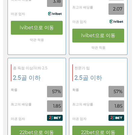
3.18
최고의 배당률
2.07
마권 업자
마권 업자
Ivibet
으로 이동
Ivibet
으로 이동
약관 적용
약관 적용
총 득점 이상/이하 2.5
전문가 팁
2.5골 이하
2.5골 이하
확률
확률
57%
57%
최고의 배당률
최고의 배당률
1.85
1.85
마권 업자
마권 업자
22bet
으로 이동
22bet
으로 이동