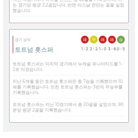
는 경기당 평균 2.2골입니다. 반면 아스날 런던는 골을 실점
했습니다.
패
무
패
패
승
경기 성적
토트넘 홋스퍼
1 - 2
2 - 2
1 - 0
3 - 6
0 - 5
토트넘 홋스퍼는 마지막 경기에서 뉴캐슬 유나이티드를 1 -
2로 이겼습니다.
지난 6개월 동안 토트넘 홋스퍼은 총 7승을 기록했으며 10
패를 기록했습니다. 또한 토트넘 홋스퍼는 3번의 무승부를
기록했습니다.
토트넘 홋스퍼는 지난 10경기에서 총 20골을 넣었으며, 90
분당 평균 2골을 기록했습니다.