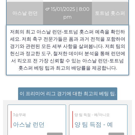
15/01/2025
|
8:00
아스날 런던
토트넘 홋스퍼
pm
저희의 최고 아스날 런던-토트넘 홋스퍼 예측을 확인하
세요. 저희 축구 전문가들은 폼과 과거 전적을 포함하여
경기와 관련된 모든 세부 사항을 살펴봅니다. 저희 팀의
헌신과 정교한 도구, 철저한 데이터 분석을 통해 런던에
서 킥오프 전 가장 신뢰할 수 있는 아스날 런던-토트넘
홋스퍼 베팅 팁과 최고의 배당률을 제공합니다.
이 프리미어 리그 경기에 대한 최고의 베팅 팁.
3승무패
양 팀 득점 - 예/아니요
아스날 런던
양 팀 득점 - 예