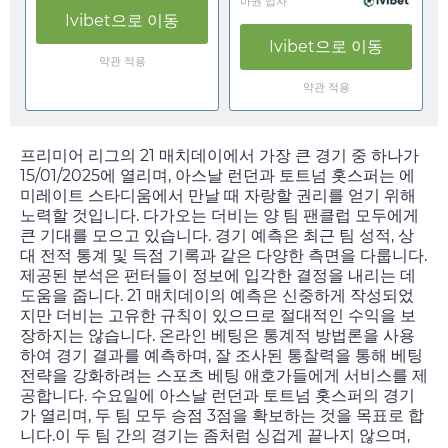
마권 업자
Ivibet
으로 이동
Ivibet
으로 이동
약관 적용
약관 적용
프리미어 리그의 21 매치데이에서 가장 큰 경기 중 하나가
15/01/2025
에 열리며, 아스날 런던과 토트넘 홋스퍼는 에
미레이트 스타디움에서 만날 때 자랑할 권리를 얻기 위해
노력할 것입니다. 다가오는 더비는 양 팀 팬클럽 모두에게
큰 기대를 모으고 있습니다. 경기 예측은 최근 팀 성적, 상
대 전적 통계 및 득점 기록과 같은 다양한 측면을 다룹니다.
제공된 분석은 펀터들이 정보에 입각한 결정을 내리는 데
도움을 줍니다. 21 매치데이의 예측은 신중하게 작성되었
지만 더비는 고유한 규칙이 있으므로 절대적인 수익을 보
장하지는 않습니다. 온라인 베팅은 통계적 방법론을 사용
하여 경기 결과를 예측하며, 잘 조사된 통찰력을 통해 베팅
전략을 강화하려는 스포츠 베팅 애호가들에게 서비스를 제
공합니다.
수요일
에 아스날 런던과 토트넘 홋스퍼의 경기
가 열리며, 두 팀 모두 승점 3점을 확보하는 것을 목표로 합
니다.이 두 팀 간의 경기는 좀처럼 싱겁게 끝나지 않으며,