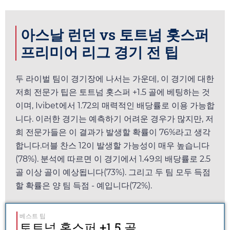
아스날 런던 vs 토트넘 홋스퍼
프리미어 리그 경기 전 팁
두 라이벌 팀이 경기장에 나서는 가운데, 이 경기에 대한
저희 전문가 팁은 토트넘 홋스퍼 +1.5 골에 베팅하는 것
이며,
Ivibet
에서
1.72
의 매력적인 배당률로 이용 가능합
니다. 이러한 경기는 예측하기 어려운 경우가 많지만, 저
희 전문가들은 이 결과가 발생할 확률이 76%라고 생각
합니다.더블 찬스 12이 발생할 가능성이 매우 높습니다
(78%). 분석에 따르면 이 경기에서
1.49
의 배당률로 2.5
골 이상 골이 예상됩니다(73%). 그리고 두 팀 모두 득점
할 확률은 양 팀 득점 - 예입니다(72%).
베스트 팁
토트넘 홋스퍼 +1.5 골