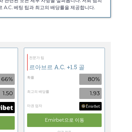
와 관련된 모든 세부 사항을 살펴봅니다. 저희 팀의
 A.C. 베팅 팁과 최고의 배당률을 제공합니다.
전문가 팁
르아브르 A.C. +1.5 골
확률
66%
80%
최고의 배당률
1.50
1.93
마권 업자
Emirbet
으로 이동