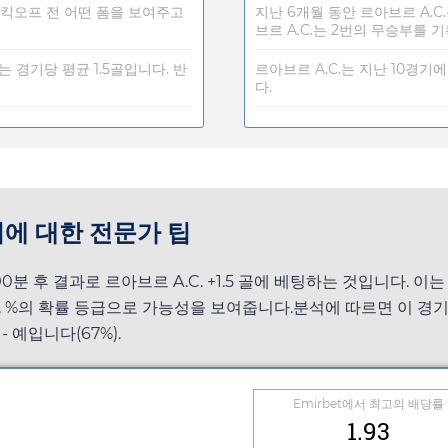
며 킥오프 전 어떤 폼을 보여주고
지난 6개월 동안 르아브르 A.C
브르 A.C.는 2번의 무승부를 
는 경기당 평균 1.5골입니다. 반
르아브르 A.C.는 지난 10경기에
다.
경기에 대한 전문가 팁
90분 후 결과로 르아브르 A.C. +1.5 골에 베팅하는 것입니다. 
, %의 확률 등급으로 가능성을 보여줍니다.분석에 따르면 이 경
- 예입니다(67%).
Emirbet
에서 최고의 배당률
1.93