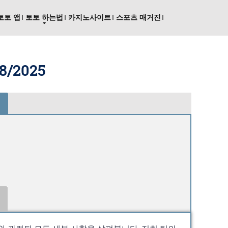
토토 앱
토토 하는법
카지노사이트
스포츠 매거진
08/2025