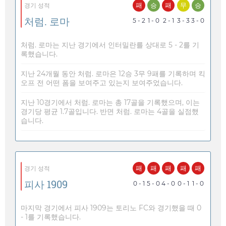
패
승
패
무
승
경기 성적
처럼. 로마
5 - 2
1 - 0
2 - 1
3 - 3
3 - 0
처럼. 로마는 지난 경기에서 인터밀란를 상대로 5 - 2를 기
록했습니다.
지난 24개월 동안 처럼. 로마은 12승 3무 9패를 기록하며 킥
오프 전 어떤 폼을 보여주고 있는지 보여주었습니다.
지난 10경기에서 처럼. 로마는 총 17골을 기록했으며, 이는
경기당 평균 1.7골입니다. 반면 처럼. 로마는 4골을 실점했
습니다.
패
패
패
패
패
경기 성적
피사 1909
0 - 1
5 - 0
4 - 0
0 - 1
1 - 0
마지막 경기에서 피사 1909는 토리노 FC와 경기했을 때 0
- 1를 기록했습니다.