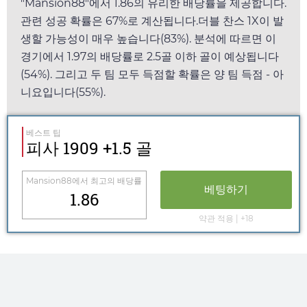
"
Mansion88
"에서
1.86
의 유리한 배당률을 제공합니다.
관련 성공 확률은 67%로 계산됩니다.더블 찬스 1X이 발
생할 가능성이 매우 높습니다(83%). 분석에 따르면 이
경기에서
1.97
의 배당률로 2.5골 이하 골이 예상됩니다
(54%). 그리고 두 팀 모두 득점할 확률은 양 팀 득점 - 아
니요입니다(55%).
베스트 팁
피사 1909 +1.5 골
Mansion88
에서 최고의 배당률
베팅하기
1.86
약관 적용 | +18