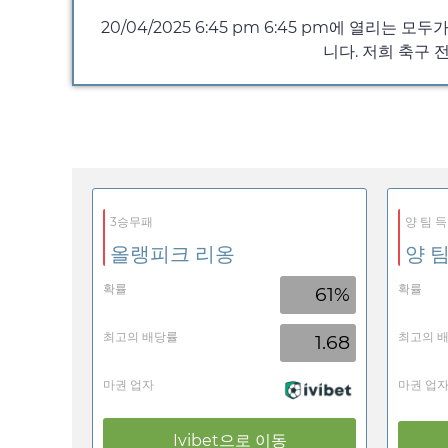
20/04/2025 6:45 pm
6:45 pm
에 열리는 모두가
니다. 저희 축구
3승무패
양 팀 득
올랭피크 리옹
양 팀
확률
확률
61%
최고의 배당률
최고의 
1.68
마권 업자
마권 업
Ivibet
으로 이동