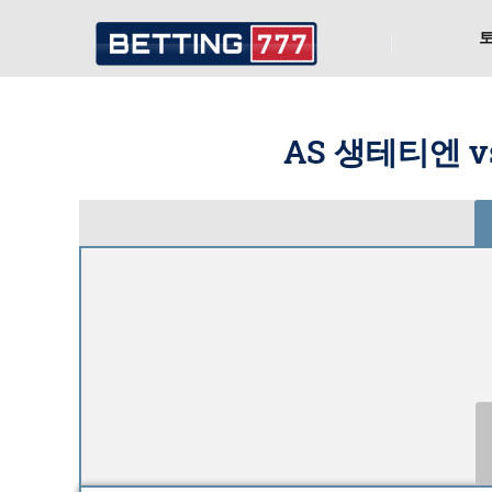
AS 생테티엔 v