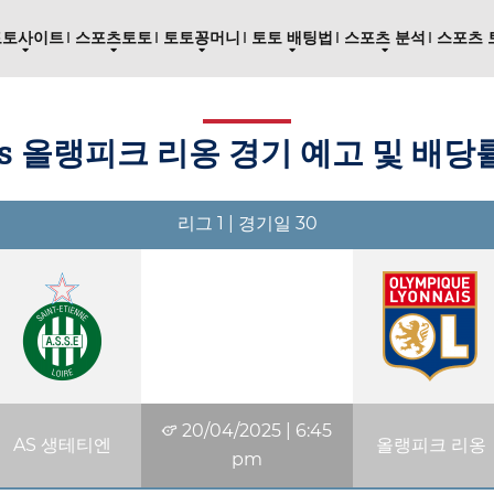
토토사이트
스포츠토토
토토꽁머니
토토 배팅법
스포츠 분석
스포츠 
s 올랭피크 리옹 경기 예고 및 배당률
리그 1 | 경기일 30
20/04/2025
|
6:45
AS 생테티엔
올랭피크 리옹
pm