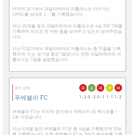
마지막 경기에서 과달라하라의 아틀라스는 타이거스
UANL를 상대로 2 - 1를 기록했습니다.
지난 20개월 동안 과달라하라의 아틀라스은 4승 9무 7패를
기록하며 킥오프 전 어떤 폼을 보여주고 있는지 보여주었습
니다.
지난 10경기에서 과달라하라의 아틀라스는 총 10골을 기록
했으며, 이는 경기당 평균 1골입니다. 반면 과달라하라의 아
틀라스는 7골을 실점했습니다.
패
승
패
무
패
경기 성적
푸에블라 FC
1 - 2
0 - 2
0 - 1
1 - 1
1 - 2
푸에블라 FC는 마지막 경기에서 아메리카 데 멕시코를 1 -
2로 이겼습니다.
지난 6개월 동안 푸에블라 FC은 총 4승을 기록했으며 12패
를 기록했습니다. 또한 푸에블라 FC는 3번의 무승부를 기록