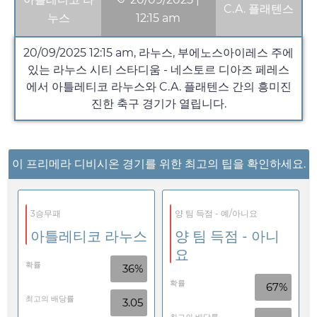
C.A. 플래텐스
누스
12:15 am
20/09/2025
12:15 am
, 라누스, 부에노스아이레스 주에
있는 라누스 시티 스타디움 - 네스토르 디아즈 페레스
에서 아틀레티코 라누스와 C.A. 플래텐스 간의 흥미진
진한 축구 경기가 열립니다.
이 프리메라 디비시온 경기를 위한 최고의 팁을 확인하세요.
3승무패
양 팀 득점 - 예/아니요
아틀레티코 라누스
양 팀 득점 - 아니
요
확률
36%
확률
67%
최고의 배당률
3.05