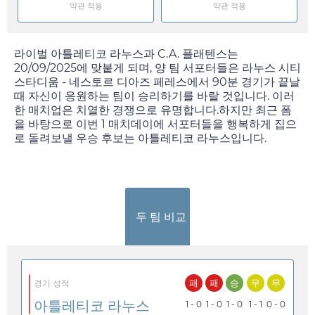
약관 적용
약관 적용
라이벌 아틀레티코 라누스과 C.A. 플래텐스는
20/09/2025
에 맞붙게 되며, 양 팀 서포터들은 라누스 시티
스타디움 - 네스토르 디아즈 페레스에서 90분 경기가 끝날
때 자신이 응원하는 팀이 승리하기를 바랄 것입니다. 이러
한 매치업은 치열한 경쟁으로 유명합니다.하지만 최근 폼
을 바탕으로 이번 1 매치데이에 서포터들을 행복하게 집으
로 돌려보낼 우승 후보는 아틀레티코 라누스입니다.
두 팀 비교
패
패
승
무
무
경기 성적
아틀레티코 라누스
1 - 0
1 - 0
1 - 0
1 - 1
0 - 0