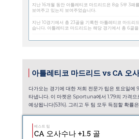
지난 16개월 동안 아틀레티코 마드리드은 8승 5무 3패
보여주고 있는지 보여주었습니다.
지난 10경기에서 총 23골을 기록한 아틀레티코 마드리드
습니다. 아틀레티코 마드리드는 해당 경기에서 총 6골을
아틀레티코 마드리드 vs CA 오
다가오는 경기에 대한 저희 전문가 팁은
토요일
에 
타냅니다. 이 마켓은
Sportuna
에서
1.79
의 가격으
예상됩니다(53%). 그리고 두 팀 모두 득점할 확률은 양
베스트 팁
CA 오사수나 +1.5 골