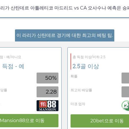
라리가 산탄데르 아틀레티코 마드리드 vs CA 오사수나 예측은 승
이 라리가 산탄데르 경기에 대한 최고의 베팅 팁.
점 - 예/아니요
총 득점 이상/이하 2.5
 득점 - 예
2.5골 이상
확률
50%
배당률
최고의 배당률
2.28
자
마권 업자
Mansion88
으로 이동
20bet
으로 이동