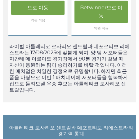
으로 이동
Betwinner
으로 이
동
약관 적용
약관 적용
라이벌 아틀레티코 로사리오 센트럴과 데포르티보 리에
스트라는
17/08/2025
에 맞붙게 되며, 양 팀 서포터들은
지간테 데 아로이토 경기장에서 90분 경기가 끝날 때
자신이 응원하는 팀이 승리하기를 바랄 것입니다. 이러
한 매치업은 치열한 경쟁으로 유명합니다. 하지만 최근
폼을 바탕으로 이번 1 매치데이에 서포터들을 행복하게
집으로 돌려보낼 우승 후보는 아틀레티코 로사리오 센
트럴입니다.
아틀레티코 로사리오 센트럴와 데포르티보 리에스트라의
경기력 통계