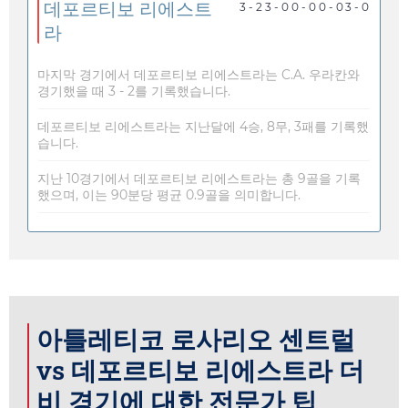
데포르티보 리에스트
3 - 2
3 - 0
0 - 0
0 - 0
3 - 0
라
마지막 경기에서 데포르티보 리에스트라는 C.A. 우라칸와
경기했을 때 3 - 2를 기록했습니다.
데포르티보 리에스트라는 지난달에 4승, 8무, 3패를 기록했
습니다.
지난 10경기에서 데포르티보 리에스트라는 총 9골을 기록
했으며, 이는 90분당 평균 0.9골을 의미합니다.
아틀레티코 로사리오 센트럴
vs 데포르티보 리에스트라 더
비 경기에 대한 전문가 팁