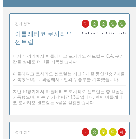
패
승
승
승
승
경기 성적
아틀레티코 로사리오
0 - 1
2 - 0
1 - 0
0 - 1
3 - 0
센트럴
마지막 경기에서 아틀레티코 로사리오 센트럴는 C.A. 우라
칸를 상대로 0 - 1를 기록했습니다.
아틀레티코 로사리오 센트럴는 지난 6개월 동안 9승 2패를
기록했으며, 그 과정에서 4번의 무승부를 기록했습니다.
지난 10경기에서 아틀레티코 로사리오 센트럴는 총 13골을
기록했으며, 이는 경기당 평균 1.3골입니다. 반면 아틀레티
코 로사리오 센트럴는 3골을 실점했습니다.
패
승
무
무
패
경기 성적