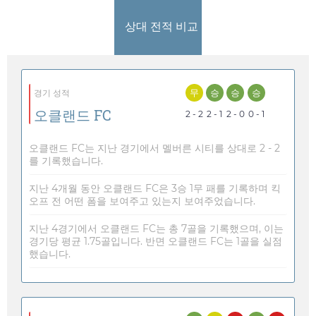
상대 전적 비교
무
승
승
승
경기 성적
오클랜드 FC
2 - 2
2 - 1
2 - 0
0 - 1
오클랜드 FC는 지난 경기에서 멜버른 시티를 상대로 2 - 2
를 기록했습니다.
지난 4개월 동안 오클랜드 FC은 3승 1무 패를 기록하며 킥
오프 전 어떤 폼을 보여주고 있는지 보여주었습니다.
지난 4경기에서 오클랜드 FC는 총 7골을 기록했으며, 이는
경기당 평균 1.75골입니다. 반면 오클랜드 FC는 1골을 실점
했습니다.