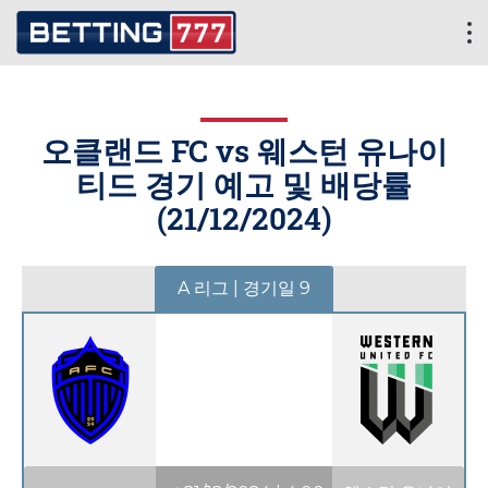
오클랜드 FC vs 웨스턴 유나이
티드 경기 예고 및 배당률
(
21/12/2024
)
A 리그 | 경기일 9